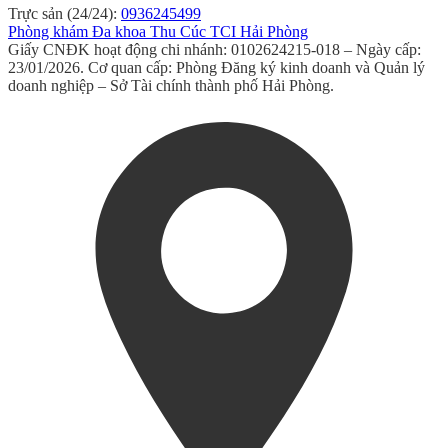
Trực sản (24/24):
0936245499
Phòng khám Đa khoa Thu Cúc TCI Hải Phòng
Giấy CNĐK hoạt động chi nhánh: 0102624215-018 – Ngày cấp:
23/01/2026. Cơ quan cấp: Phòng Đăng ký kinh doanh và Quản lý
doanh nghiệp – Sở Tài chính thành phố Hải Phòng.