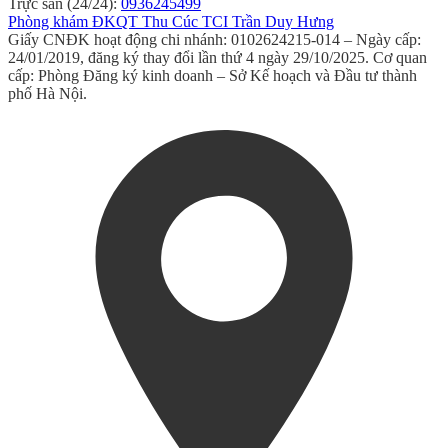
Trực sản (24/24):
0936245499
Phòng khám ĐKQT Thu Cúc TCI Trần Duy Hưng
Giấy CNĐK hoạt động chi nhánh: 0102624215-014 – Ngày cấp:
24/01/2019, đăng ký thay đổi lần thứ 4 ngày 29/10/2025. Cơ quan
cấp: Phòng Đăng ký kinh doanh – Sở Kế hoạch và Đầu tư thành
phố Hà Nội.