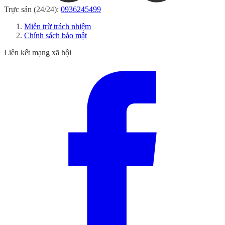
Trực sản (24/24):
0936245499
Miễn trừ trách nhiệm
Chính sách bảo mật
Liên kết mạng xã hội