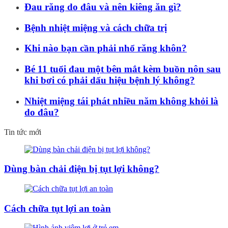
Đau răng do đâu và nên kiêng ăn gì?
Bệnh nhiệt miệng và cách chữa trị
Khi nào bạn cần phải nhổ răng khôn?
Bé 11 tuổi đau một bên mắt kèm buồn nôn sau
khi bơi có phải dấu hiệu bệnh lý không?
Nhiệt miệng tái phát nhiều năm không khỏi là
do đâu?
Tin tức mới
Dùng bàn chải điện bị tụt lợi không?
Cách chữa tụt lợi an toàn