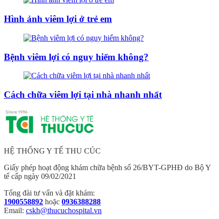
Hình ảnh viêm lợi ở trẻ em
Bệnh viêm lợi có nguy hiểm không?
Cách chữa viêm lợi tại nhà nhanh nhất
HỆ THỐNG Y TẾ THU CÚC
Giấy phép hoạt động khám chữa bệnh số 26/BYT-GPHĐ do Bộ Y
tế cấp ngày 09/02/2021
Tổng đài tư vấn và đặt khám:
1900558892
hoặc
0936388288
Email:
cskh@thucuchospital.vn