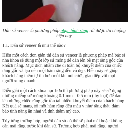
Dán sứ veneer là phương pháp
phục hình răng
rất được ưa chuộng
hiện nay
1.1. Dán sứ veneer là như thế nào?
Hiểu một cách đơn giản thì dán sứ veneer là phương pháp mà bác sĩ
nha khoa sẽ dùng một lớp sứ mỏng để dán lên bề mặt răng gốc của
khách hàng. Mục đích nhằm che đi toàn bộ khuyết điểm của chiếc
răng gốc và tạo nên một hàm răng đều và đẹp. Điều này sẽ giúp
khách hàng thêm tự tin hơn mỗi khi nói cười, giao tiếp với mọi
người xung quanh.
Diễn giải một cách khoa học hơn thì phương pháp này sẽ sử dụng
những miếng sứ mỏng khoảng 0.1 mm – 0.5 mm (tùy loại) để dán
lên những chiếc răng gốc tồn tại nhiều khuyết điểm của khách hàng
Kết quả sẽ mang tới một hàm răng đều màu y như răng thật, đảm
bảo tính năng ăn nhai và tính thẩm mỹ cao.
Tùy từng trường hợp, người dán sứ có thể sẽ phải mài hoặc không
cần mài răng trước khi dán sứ. Trường hợp phải mài răng, người