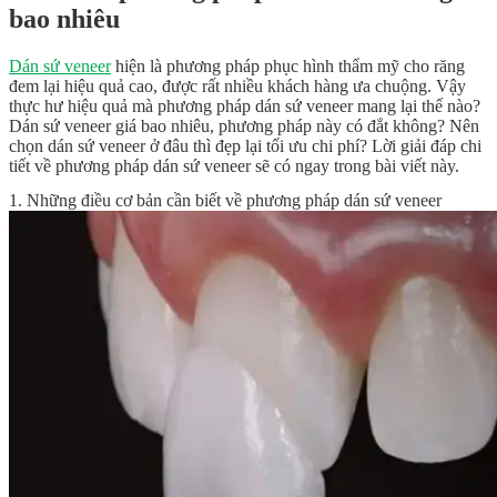
bao nhiêu
Dán sứ veneer
hiện là phương pháp phục hình thẩm mỹ cho răng
đem lại hiệu quả cao, được rất nhiều khách hàng ưa chuộng. Vậy
thực hư hiệu quả mà phương pháp dán sứ veneer mang lại thế nào?
Dán sứ veneer giá bao nhiêu, phương pháp này có đắt không? Nên
chọn dán sứ veneer ở đâu thì đẹp lại tối ưu chi phí? Lời giải đáp chi
tiết về phương pháp dán sứ veneer sẽ có ngay trong bài viết này.
1. Những điều cơ bản cần biết về phương pháp dán sứ veneer