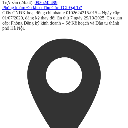
Trực sản (24/24):
0936245499
Phòng khám Đa khoa Thu Cúc TCI Đại Từ
Giấy CNĐK hoạt động chi nhánh: 0102624215-015 – Ngày cấp:
01/07/2020, đăng ký thay đổi lần thứ 7 ngày 29/10/2025. Cơ quan
cấp: Phòng Đăng ký kinh doanh – Sở Kế hoạch và Đầu tư thành
phố Hà Nội.