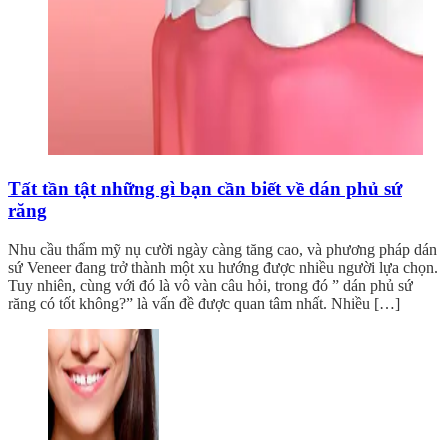
Tất tần tật những gì bạn cần biết về dán phủ sứ
răng
Nhu cầu thẩm mỹ nụ cười ngày càng tăng cao, và phương pháp dán
sứ Veneer đang trở thành một xu hướng được nhiều người lựa chọn.
Tuy nhiên, cùng với đó là vô vàn câu hỏi, trong đó ” dán phủ sứ
răng có tốt không?” là vấn đề được quan tâm nhất. Nhiều […]