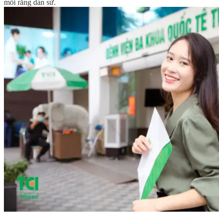
mỗi răng dán sứ.