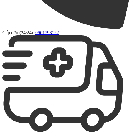
Cấp cứu (24/24):
0901793122