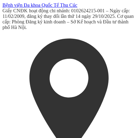
Bệnh viện Đa khoa Quốc Tế Thu Cúc
Giấy CNĐK hoạt động chi nhánh: 0102624215-001 – Ngày cấp:
11/02/2009, đăng ký thay đổi lần thứ 14 ngày 29/10/2025. Cơ quan
cấp: Phòng Đăng ký kinh doanh – Sở Kế hoạch và Đầu tư thành
phố Hà Nội.