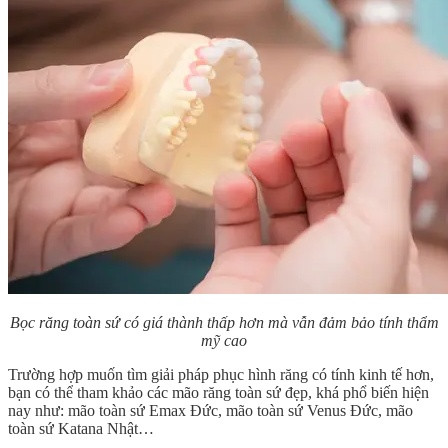
Bọc răng toàn sứ có giá thành thấp hơn mà vẫn đảm bảo tính thẩm
mỹ cao
Trường hợp muốn tìm giải pháp phục hình răng có tính kinh tế hơn,
bạn có thể tham khảo các mão răng toàn sứ đẹp, khá phổ biến hiện
nay như: mão toàn sứ Emax Đức, mão toàn sứ Venus Đức, mão
toàn sứ Katana Nhật…