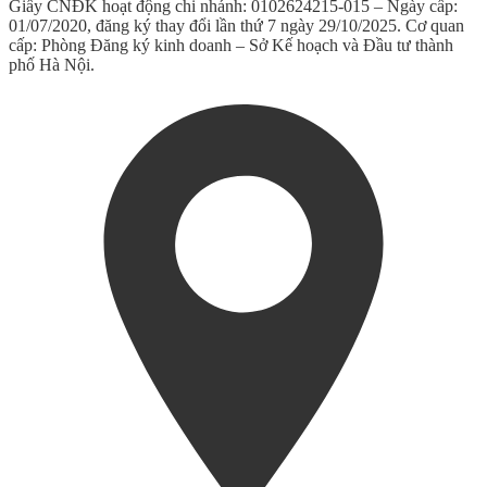
Giấy CNĐK hoạt động chi nhánh: 0102624215-015 – Ngày cấp:
01/07/2020, đăng ký thay đổi lần thứ 7 ngày 29/10/2025. Cơ quan
cấp: Phòng Đăng ký kinh doanh – Sở Kế hoạch và Đầu tư thành
phố Hà Nội.