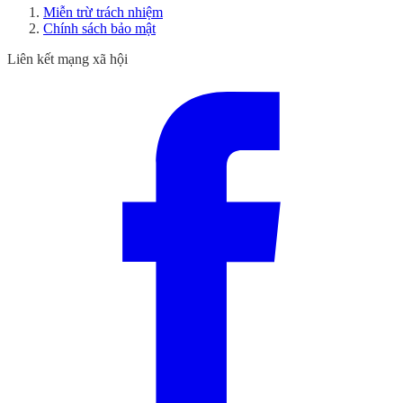
Miễn trừ trách nhiệm
Chính sách bảo mật
Liên kết mạng xã hội