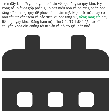
Trên đây là những thông tin cơ bản về
bọc răng sứ quý kim
. Hy
vọng bài biết đã góp phần giúp bạn hiểu hơn về phương pháp bọc
răng sứ kim loại quý để phục hình thẩm mỹ. Mọi thắc mắc hay có
nhu cầu tư vấn thêm về các dịch vụ bọc răng sứ,
trồng răng sứ
, hãy
liên hệ ngay khoa Răng hàm mặt Thu Cúc TCI để được bác sĩ
chuyên khoa của chúng tôi tư vấn và hỗ trợ giải đáp nhé.