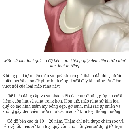
Mão sứ kim loại quý có độ bền cao, không gây đen viền nướu như
kim loại thường
Không phải tự nhiên mão sứ quý kim có giá thành đắt đỏ lại được
nhiều người chọn để phục hình răng. Dưới đây là những ưu điểm
vượt trội của loại mão răng này:
– Thể hiện đẳng cấp và sự khác biệt của chủ sở hữu, giúp nụ cười
thêm cuốn hút và sang trọng hơn. Hơn thế, mão răng sứ kim loại
quý có tạo hình thẩm mỹ bóng đẹp, gờ rãnh, màu sắc tự nhiên và
không gây đen viền nướu như các mão sứ kim loại thông thường.
– Có độ bền cao từ 10 – 20 năm. Thậm chí nếu được chăm sóc và
bảo vệ tốt, mão sứ kim loại quý còn cho thời gian sử dụng tới trọn