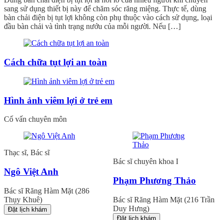
sang sử dụng thiết bị này để chăm sóc răng miệng. Thực tế, dùng
bàn chải điện bị tụt lợi không còn phụ thuộc vào cách sử dụng, loại
đầu bàn chải và tình trạng nướu của mỗi người. Nếu […]
Cách chữa tụt lợi an toàn
Hình ảnh viêm lợi ở trẻ em
Cố vấn chuyên môn
Thạc sĩ, Bác sĩ
Bác sĩ chuyên khoa I
Ngô Việt Anh
Phạm Phương Thảo
Bác sĩ Răng Hàm Mặt (286
Thụy Khuê)
Bác sĩ Răng Hàm Mặt (216 Trần
Duy Hưng)
Đặt lịch khám
Đặt lịch khám