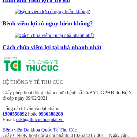
Bệnh viêm lợi có nguy hiểm không?
Cách chữa viêm lợi tại nhà nhanh nhất
HỆ THỐNG Y TẾ THU CÚC
Giấy phép hoạt động khám chữa bệnh số 26/BYT-GPHĐ do Bộ Y
tế cấp ngày 09/02/2021
Tổng đài tư vấn và đặt khám:
1900558892
hoặc
0936388288
Email:
cskh@thucuchospital.vn
Bệnh viện Đa khoa Quốc Tế Thu Cúc
Giấy CNĐK hoạt động chi nhánh: 0102624215-001 – Ngày cấp: