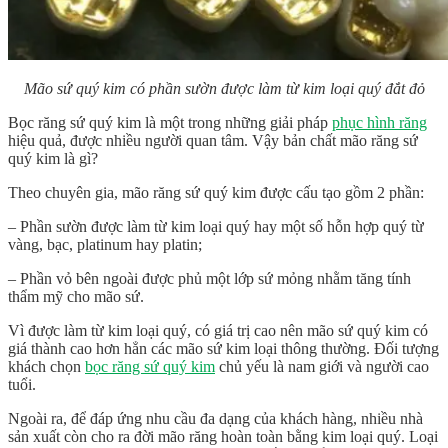
Mão sứ quý kim có phần sườn được làm từ kim loại quý đắt đỏ
Bọc răng sứ quý kim
là một trong những giải pháp
phục hình răng
hiệu quả, được nhiều người quan tâm. Vậy bản chất mão răng sứ
quý kim là gì?
Theo chuyên gia, mão răng sứ quý kim được cấu tạo gồm 2 phần:
– Phần sườn được làm từ kim loại quý hay một số hỗn hợp quý từ
vàng, bạc, platinum hay platin;
– Phần vỏ bên ngoài được phủ một lớp sứ mỏng nhằm tăng tính
thẩm mỹ cho mão sứ.
Vì được làm từ kim loại quý, có giá trị cao nên mão sứ quý kim có
giá thành cao hơn hẳn các mão sứ kim loại thông thường. Đối tượng
khách chọn
bọc răng sứ quý kim
chủ yếu là nam giới và người cao
tuổi.
Ngoài ra, để đáp ứng nhu cầu đa dạng của khách hàng, nhiều nhà
sản xuất còn cho ra đời mão răng hoàn toàn bằng kim loại quý. Loại