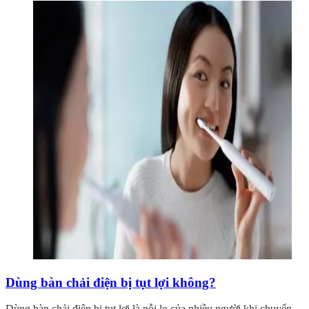
Dùng bàn chải điện bị tụt lợi không?
Dùng bàn chải điện bị tụt lợi là nỗi lo của nhiều người khi chuyển