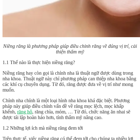
Niềng răng là phương pháp giúp điều chỉnh răng về đúng vị trí, cải
thiện thẩm mỹ
1.1 Thế nào là thực hiện niềng răng?
Niềng răng hay còn gọi là chỉnh nha là thuật ngữ được dùng trong
nha khoa. Thuật ngữ này chỉ phương pháp can thiệp nha khoa bằng
các khí cụ chuyên dụng. Từ đó, răng được đưa về vị trí như mong
muốn.
Chỉnh nha chính là một loại hình nha khoa khá đặc biệt. Phương
pháp này giúp điều chỉnh vấn đề về răng mọc lệch, mọc khấp
khểnh,
răng hô
, răng chìa, móm, … Từ đó, chức năng ăn nhai sẽ
được tái lập hoàn hảo hơn, tính thẩm mỹ nâng cao.
1.2 Những lợi ích mà niềng răng đem tới
Trên thực tế, việc niềng răng có thể đem tới cho chúng ta nhiều lợi