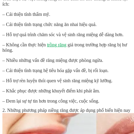
ích:
– Cải thiện tính thẩm mỹ.
– Cải thiện tình trạng chức năng ăn nhai hiệu quả.
– Hỗ trợ quá trình chăm sóc và vệ sinh răng miệng dễ dàng hơn.
– Không cần thực hiện
trồng răng
giả trong trường hợp răng bị hư
hỏng.
– Nhiều những vấn đề răng miệng được phòng ngừa.
– Cải thiện tình trạng hệ tiêu hóa gặp vấn đề, bị rối loạn.
– Hỗ trợ rèn luyện thói quen vệ sinh răng miệng kỹ lưỡng.
– Khắc phục được những khuyết điểm khi phát âm.
– Đem lại sự tự tin hơn trong công việc, cuộc sống.
2. Những phương pháp niềng răng được áp dụng phổ biến hiện nay