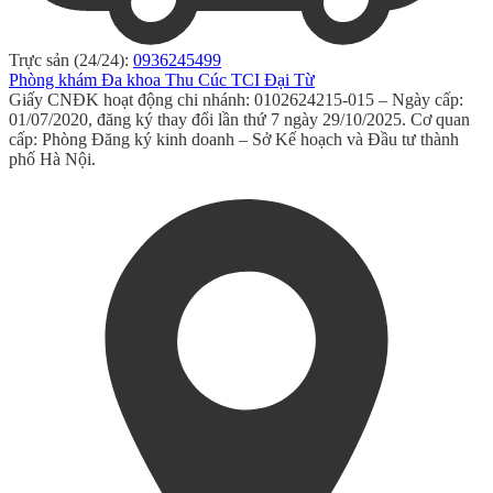
Trực sản (24/24):
0936245499
Phòng khám Đa khoa Thu Cúc TCI Đại Từ
Giấy CNĐK hoạt động chi nhánh: 0102624215-015 – Ngày cấp:
01/07/2020, đăng ký thay đổi lần thứ 7 ngày 29/10/2025. Cơ quan
cấp: Phòng Đăng ký kinh doanh – Sở Kế hoạch và Đầu tư thành
phố Hà Nội.