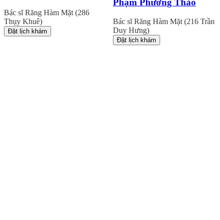
Phạm Phương Thảo
Bác sĩ Răng Hàm Mặt (286
Thụy Khuê)
Bác sĩ Răng Hàm Mặt (216 Trần
Duy Hưng)
Đặt lịch khám
Đặt lịch khám