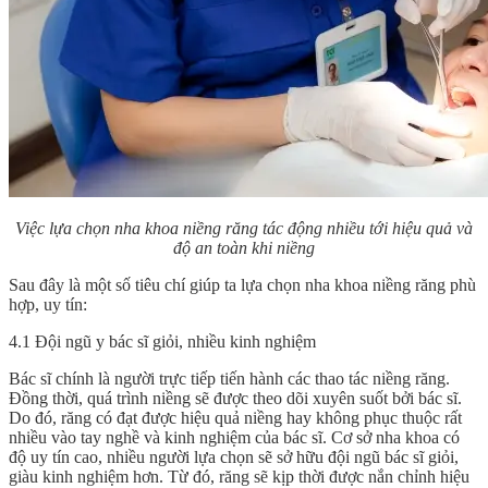
Việc lựa chọn nha khoa niềng răng tác động nhiều tới hiệu quả và
độ an toàn khi niềng
Sau đây là một số tiêu chí giúp ta lựa chọn
nha khoa niềng răng
phù
hợp, uy tín:
4.1 Đội ngũ y bác sĩ giỏi, nhiều kinh nghiệm
Bác sĩ chính là người trực tiếp tiến hành các thao tác niềng răng.
Đồng thời, quá trình niềng sẽ được theo dõi xuyên suốt bởi bác sĩ.
Do đó, răng có đạt được hiệu quả niềng hay không phục thuộc rất
nhiều vào tay nghề và kinh nghiệm của bác sĩ. Cơ sở nha khoa có
độ uy tín cao, nhiều người lựa chọn sẽ sở hữu đội ngũ bác sĩ giỏi,
giàu kinh nghiệm hơn. Từ đó, răng sẽ kịp thời được nắn chỉnh hiệu