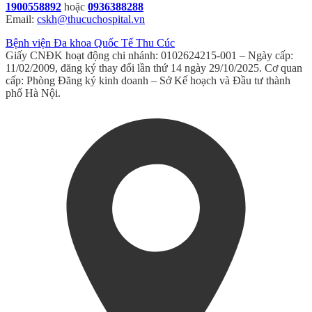
1900558892
hoặc
0936388288
Email:
cskh@thucuchospital.vn
Bệnh viện Đa khoa Quốc Tế Thu Cúc
Giấy CNĐK hoạt động chi nhánh: 0102624215-001 – Ngày cấp:
11/02/2009, đăng ký thay đổi lần thứ 14 ngày 29/10/2025. Cơ quan
cấp: Phòng Đăng ký kinh doanh – Sở Kế hoạch và Đầu tư thành
phố Hà Nội.