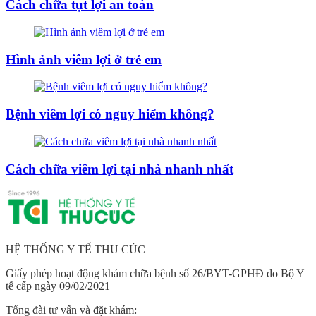
Cách chữa tụt lợi an toàn
Hình ảnh viêm lợi ở trẻ em
Bệnh viêm lợi có nguy hiểm không?
Cách chữa viêm lợi tại nhà nhanh nhất
HỆ THỐNG Y TẾ THU CÚC
Giấy phép hoạt động khám chữa bệnh số 26/BYT-GPHĐ do Bộ Y
tế cấp ngày 09/02/2021
Tổng đài tư vấn và đặt khám: