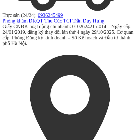
Trực sản (24/24):
0936245499
Phòng khám ĐKQT Thu Cúc TCI Trần Duy Hưng
Giấy CNĐK hoạt động chi nhánh: 0102624215-014 – Ngày cấp:
24/01/2019, đăng ký thay đổi lần thứ 4 ngày 29/10/2025. Cơ quan
cấp: Phòng Đăng ký kinh doanh – Sở Kế hoạch và Đầu tư thành
phố Hà Nội.