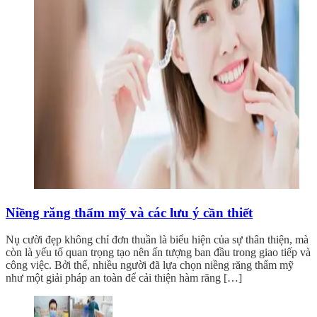
Niềng răng thẩm mỹ và các lưu ý cần thiết
Nụ cười đẹp không chỉ đơn thuần là biểu hiện của sự thân thiện, mà
còn là yếu tố quan trọng tạo nên ấn tượng ban đầu trong giao tiếp và
công việc. Bởi thế, nhiều người đã lựa chọn niềng răng thẩm mỹ
như một giải pháp an toàn để cải thiện hàm răng […]