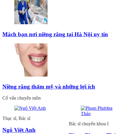
Mách bạn nơi niềng răng tại Hà Nội uy tín
Niềng răng thẩm mỹ và những lợi ích
Cố vấn chuyên môn
Thạc sĩ, Bác sĩ
Bác sĩ chuyên khoa I
Ngô Việt Anh