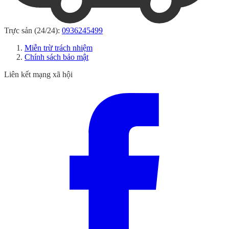
Trực sản (24/24):
0936245499
Miễn trừ trách nhiệm
Chính sách bảo mật
Liên kết mạng xã hội