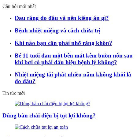
Câu hỏi mới nhất
Đau răng do đâu và nên kiêng ăn gì?
Bệnh nhiệt miệng và cách chữa trị
Khi nào bạn cần phải nhổ răng khôn?
Bé 11 tuổi đau một bên mắt kèm buồn nôn sau
khi bơi có phải dấu hiệu bệnh lý không?
Nhiệt miệng tái phát nhiều năm không khỏi là
do đâu?
Tin tức mới
Dùng bàn chải điện bị tụt lợi không?