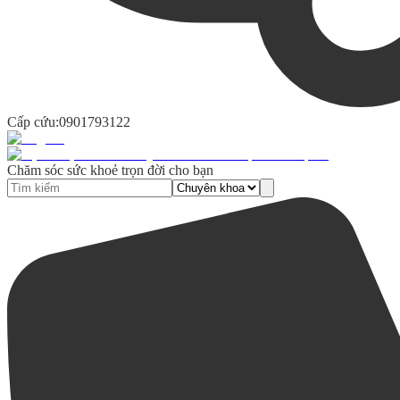
Cấp cứu:
0901793122
Chăm sóc sức khoẻ trọn đời cho bạn