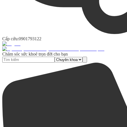
Cấp cứu:
0901793122
Chăm sóc sức khoẻ trọn đời cho bạn