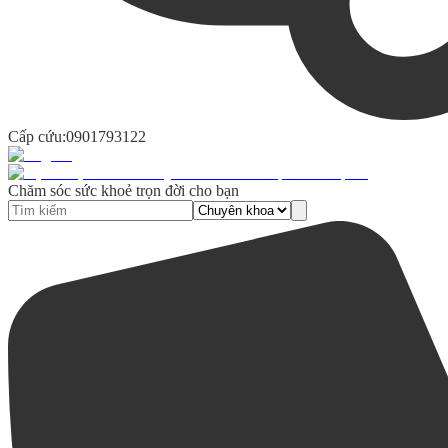
Cấp cứu:
0901793122
Chăm sóc sức khoẻ trọn đời cho bạn