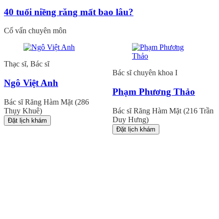
40 tuổi niềng răng mất bao lâu?
Cố vấn chuyên môn
Thạc sĩ, Bác sĩ
Bác sĩ chuyên khoa I
Ngô Việt Anh
Phạm Phương Thảo
Bác sĩ Răng Hàm Mặt (286
Thụy Khuê)
Bác sĩ Răng Hàm Mặt (216 Trần
Duy Hưng)
Đặt lịch khám
Đặt lịch khám