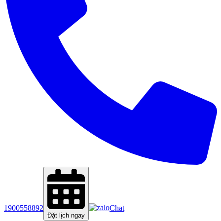
1900558892
Chat
Đặt lịch ngay