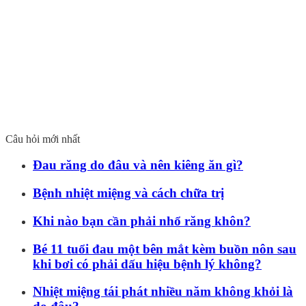
Câu hỏi mới nhất
Đau răng do đâu và nên kiêng ăn gì?
Bệnh nhiệt miệng và cách chữa trị
Khi nào bạn cần phải nhổ răng khôn?
Bé 11 tuổi đau một bên mắt kèm buồn nôn sau
khi bơi có phải dấu hiệu bệnh lý không?
Nhiệt miệng tái phát nhiều năm không khỏi là