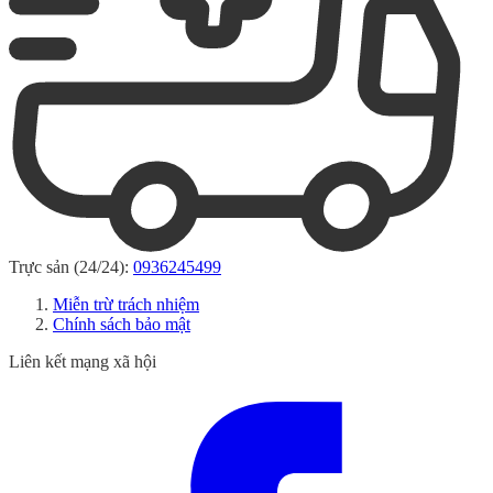
Trực sản (24/24):
0936245499
Miễn trừ trách nhiệm
Chính sách bảo mật
Liên kết mạng xã hội