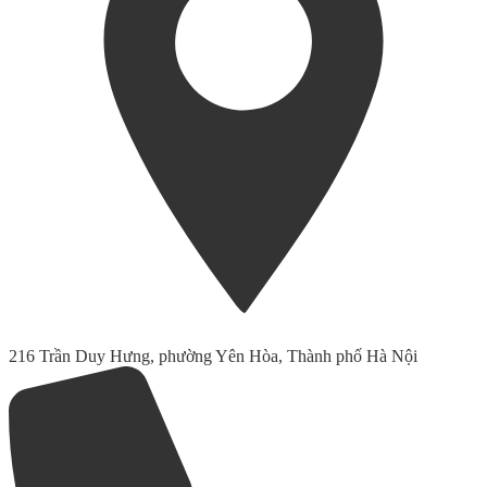
216 Trần Duy Hưng, phường Yên Hòa, Thành phố Hà Nội