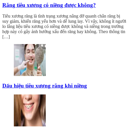
Răng tiêu xương có niềng được không?
Tiêu xương răng là tình trạng xương nâng đỡ quanh chân răng bị
suy giảm, khiến răng yếu hơn và dễ lung lay. Vì vậy, không ít người
lo lắng liệu tiêu xương có niềng được không và niềng trong trường
hợp này có gây ảnh hưởng xấu đến răng hay không. Theo thông tin
[…]
Dấu hiệu tiêu xương răng khi niềng