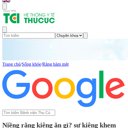
Trang chủ
/
Sống khỏe
/
Răng hàm mặt
Niềng răng kiêng ăn gì? sự kiêng khem