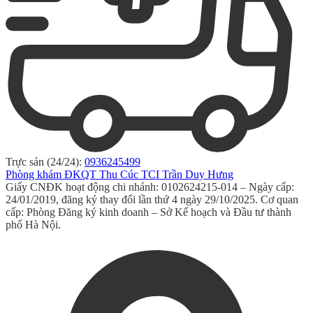
Trực sản (24/24):
0936245499
Phòng khám ĐKQT Thu Cúc TCI Trần Duy Hưng
Giấy CNĐK hoạt động chi nhánh: 0102624215-014 – Ngày cấp:
24/01/2019, đăng ký thay đổi lần thứ 4 ngày 29/10/2025. Cơ quan
cấp: Phòng Đăng ký kinh doanh – Sở Kế hoạch và Đầu tư thành
phố Hà Nội.