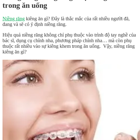
trong ăn uống
Niềng răng
kiêng ăn gì? Đây là thắc mắc của rất nhiều người đã,
đang và sẽ có ý định niềng răng.
Hiệu quả niềng răng không chỉ phụ thuộc vào trình độ tay nghề của
bác sĩ, dụng cụ chỉnh nha, phương pháp chỉnh nha… mà còn phụ
thuộc rất nhiều vào sự kiêng khem trong ăn uống. Vậy, niềng răng
kiêng ăn gì?