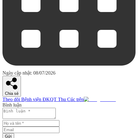
Ngày cập nhật: 08/07/2026
Chia sẻ
Theo dõi Bệnh viện ĐKQT Thu Cúc trên
Bình luận
Gửi