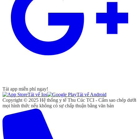
Tải app miễn phí ngay!
Tải vể Ios
Tải vể Android
Copyright © 2025 Hệ thống y tế Thu Cúc TCI - Cấm sao chép dưới
mọi hình thức nếu không có sự chấp thuận bằng văn bản