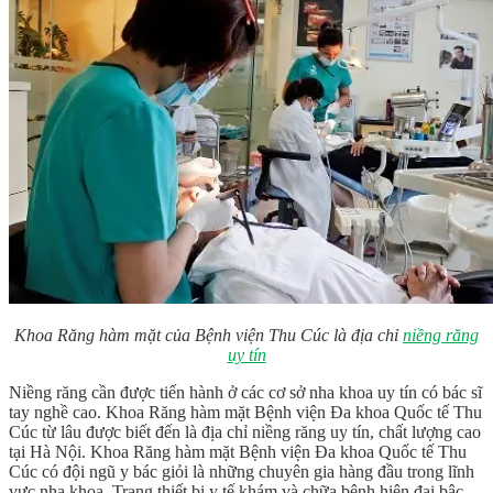
Khoa Răng hàm mặt của Bệnh viện Thu Cúc là địa chỉ
niềng răng
uy tín
Niềng răng cần được tiến hành ở các cơ sở nha khoa uy tín có bác sĩ
tay nghề cao. Khoa Răng hàm mặt Bệnh viện Đa khoa Quốc tế Thu
Cúc từ lâu được biết đến là địa chỉ niềng răng uy tín, chất lượng cao
tại Hà Nội. Khoa Răng hàm mặt Bệnh viện Đa khoa Quốc tế Thu
Cúc có đội ngũ y bác giỏi là những chuyên gia hàng đầu trong lĩnh
vực nha khoa. Trang thiết bị y tế khám và chữa bệnh hiện đại bậc