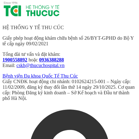
HỆ THỐNG Y TẾ THU CÚC
Giấy phép hoạt động khám chữa bệnh số 26/BYT-GPHĐ do Bộ Y
tế cấp ngày 09/02/2021
Tổng đài tư vấn và đặt khám:
1900558892
hoặc
0936388288
Email:
cskh@thucuchospital.vn
Bệnh viện Đa khoa Quốc Tế Thu Cúc
Giấy CNĐK hoạt động chi nhánh: 0102624215-001 – Ngày cấp:
11/02/2009, đăng ký thay đổi lần thứ 14 ngày 29/10/2025. Cơ quan
cấp: Phòng Đăng ký kinh doanh – Sở Kế hoạch và Đầu tư thành
phố Hà Nội.