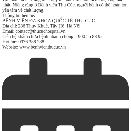
nhất. Niềng răng ở Bệnh viện Thu Cúc, người bệnh có thể hoàn tòn
yên tâm về chất lượng.
Thông tin liên hệ:
BỆNH VIỆN ĐA KHOA QUỐC TẾ THU CÚC
Địa chỉ: 286 Thụy Khuê, Tây Hồ, Hà Nội
Email:
contact@thucuchospital.vn
Liên hệ khám chữa bệnh nhanh chóng: 1900 55 88 92
Hotline: 0936 388 288
Website:
www.benhvienthucuc.vn