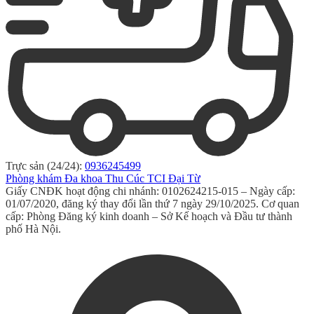
Trực sản (24/24):
0936245499
Phòng khám Đa khoa Thu Cúc TCI Đại Từ
Giấy CNĐK hoạt động chi nhánh: 0102624215-015 – Ngày cấp:
01/07/2020, đăng ký thay đổi lần thứ 7 ngày 29/10/2025. Cơ quan
cấp: Phòng Đăng ký kinh doanh – Sở Kế hoạch và Đầu tư thành
phố Hà Nội.