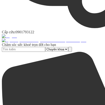
Cấp cứu:
0901793122
Chăm sóc sức khoẻ trọn đời cho bạn