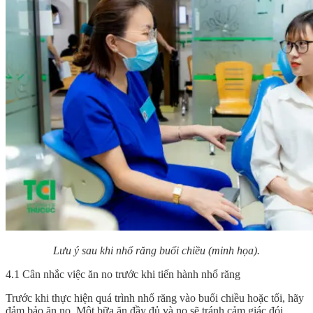
Lưu ý sau khi nhổ răng buổi chiều (minh họa).
4.1 Cân nhắc việc ăn no trước khi tiến hành nhổ răng
Trước khi thực hiện quá trình nhổ răng vào buổi chiều hoặc tối, hãy
đảm bảo ăn no. Một bữa ăn đầy đủ và no sẽ tránh cảm giác đói