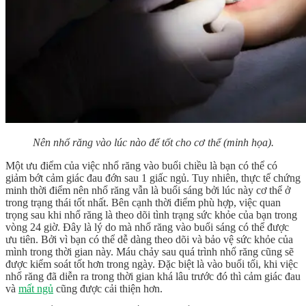
Nên nhổ răng vào lúc nào để tốt cho cơ thể (minh họa).
Một ưu điểm của việc nhổ răng vào buổi chiều là bạn có thể có
giảm bớt cảm giác đau đớn sau 1 giấc ngủ. Tuy nhiên, thực tế chứng
minh thời điểm nên nhổ răng vẫn là buổi sáng bởi lúc này cơ thể ở
trong trạng thái tốt nhất. Bên cạnh thời điểm phù hợp, việc quan
trọng sau khi nhổ răng là theo dõi tình trạng sức khỏe của bạn trong
vòng 24 giờ. Đây là lý do mà nhổ răng vào buổi sáng có thể được
ưu tiên. Bởi vì bạn có thể dễ dàng theo dõi và bảo vệ sức khỏe của
mình trong thời gian này. Máu chảy sau quá trình nhổ răng cũng sẽ
được kiểm soát tốt hơn trong ngày. Đặc biệt là vào buổi tối, khi việc
nhổ răng đã diễn ra trong thời gian khá lâu trước đó thì cảm giác đau
và
mất ngủ
cũng được cải thiện hơn.