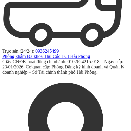
Trực sản (24/24):
0936245499
Phòng khám Đa khoa Thu Cúc TCI Hải Phòng
Giấy CNĐK hoạt động chi nhánh: 0102624215-018 – Ngày cấp:
23/01/2026. Cơ quan cấp: Phòng Đăng ký kinh doanh và Quản lý
doanh nghiệp – Sở Tài chính thành phố Hải Phòng.