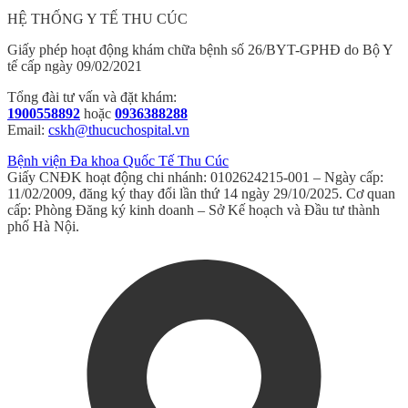
HỆ THỐNG Y TẾ THU CÚC
Giấy phép hoạt động khám chữa bệnh số 26/BYT-GPHĐ do Bộ Y
tế cấp ngày 09/02/2021
Tổng đài tư vấn và đặt khám:
1900558892
hoặc
0936388288
Email:
cskh@thucuchospital.vn
Bệnh viện Đa khoa Quốc Tế Thu Cúc
Giấy CNĐK hoạt động chi nhánh: 0102624215-001 – Ngày cấp:
11/02/2009, đăng ký thay đổi lần thứ 14 ngày 29/10/2025. Cơ quan
cấp: Phòng Đăng ký kinh doanh – Sở Kế hoạch và Đầu tư thành
phố Hà Nội.