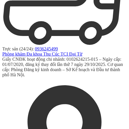
Trực sản (24/24):
0936245499
Phòng khám Đa khoa Thu Cúc TCI Đại Từ
Giấy CNĐK hoạt động chi nhánh: 0102624215-015 – Ngày cấp:
01/07/2020, đăng ký thay đổi lần thứ 7 ngày 29/10/2025. Cơ quan
cấp: Phòng Đăng ký kinh doanh – Sở Kế hoạch và Đầu tư thành
phố Hà Nội.