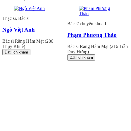
Thạc sĩ, Bác sĩ
Bác sĩ chuyên khoa I
Ngô Việt Anh
Phạm Phương Thảo
Bác sĩ Răng Hàm Mặt (286
Thụy Khuê)
Bác sĩ Răng Hàm Mặt (216 Trần
Duy Hưng)
Đặt lịch khám
Đặt lịch khám