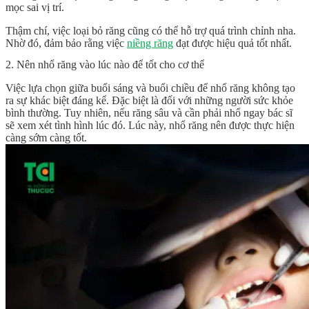
mọc sai vị trí.
Thậm chí, việc loại bỏ răng cũng có thể hỗ trợ quá trình chỉnh nha.
Nhờ đó, đảm bảo rằng việc
niềng răng
đạt được hiệu quả tốt nhất.
2. Nên nhổ răng vào lúc nào để tốt cho cơ thể
Việc lựa chọn giữa buổi sáng và buổi chiều để nhổ răng không tạo
ra sự khác biệt đáng kể. Đặc biệt là đối với những người sức khỏe
bình thường. Tuy nhiên, nếu răng sâu và cần phải nhổ ngay bác sĩ
sẽ xem xét tình hình lúc đó. Lúc này, nhổ răng nên được thực hiện
càng sớm càng tốt.