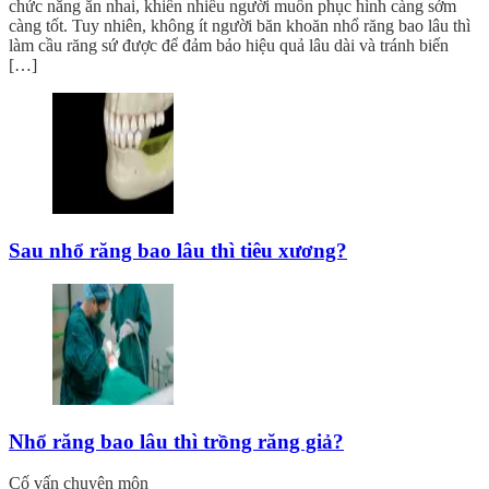
chức năng ăn nhai, khiến nhiều người muốn phục hình càng sớm
càng tốt. Tuy nhiên, không ít người băn khoăn nhổ răng bao lâu thì
làm cầu răng sứ được để đảm bảo hiệu quả lâu dài và tránh biến
[…]
Sau nhổ răng bao lâu thì tiêu xương?
Nhổ răng bao lâu thì trồng răng giả?
Cố vấn chuyên môn