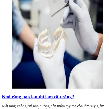
Nhổ răng bao lâu thì làm cầu răng?
Mất răng không chỉ ảnh hưởng đến thẩm mỹ mà còn làm suy giảm