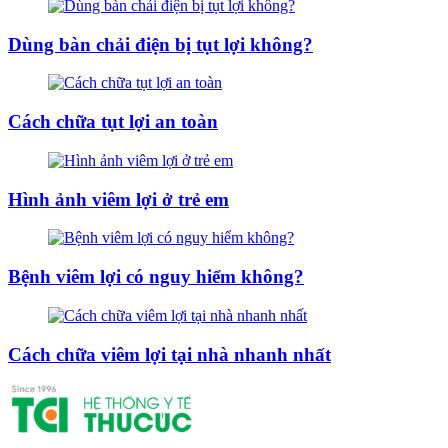
Dùng bàn chải điện bị tụt lợi không?
Cách chữa tụt lợi an toàn
Hình ảnh viêm lợi ở trẻ em
Bệnh viêm lợi có nguy hiểm không?
Cách chữa viêm lợi tại nhà nhanh nhất