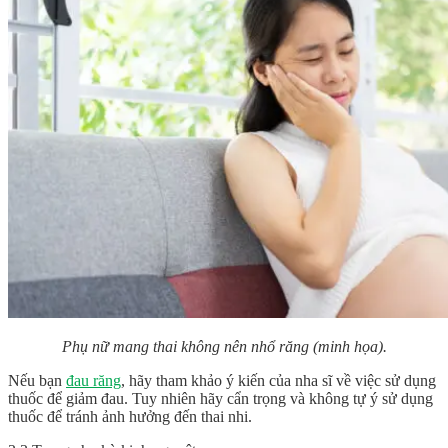
Phụ nữ mang thai không nên nhổ răng (minh họa).
Nếu bạn
đau răng
, hãy tham khảo ý kiến của nha sĩ về việc sử dụng
thuốc để giảm đau. Tuy nhiên hãy cẩn trọng và không tự ý sử dụng
thuốc để tránh ảnh hưởng đến thai nhi.