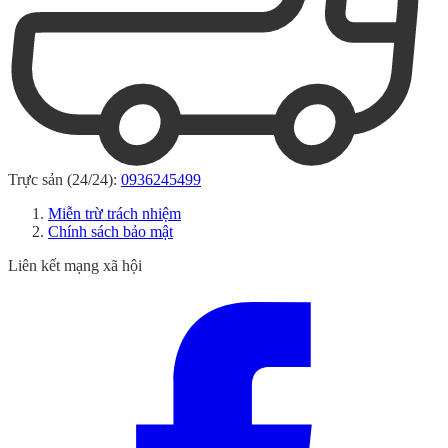
Trực sản (24/24):
0936245499
Miễn trừ trách nhiệm
Chính sách bảo mật
Liên kết mạng xã hội