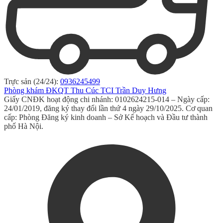
Trực sản (24/24):
0936245499
Phòng khám ĐKQT Thu Cúc TCI Trần Duy Hưng
Giấy CNĐK hoạt động chi nhánh: 0102624215-014 – Ngày cấp:
24/01/2019, đăng ký thay đổi lần thứ 4 ngày 29/10/2025. Cơ quan
cấp: Phòng Đăng ký kinh doanh – Sở Kế hoạch và Đầu tư thành
phố Hà Nội.