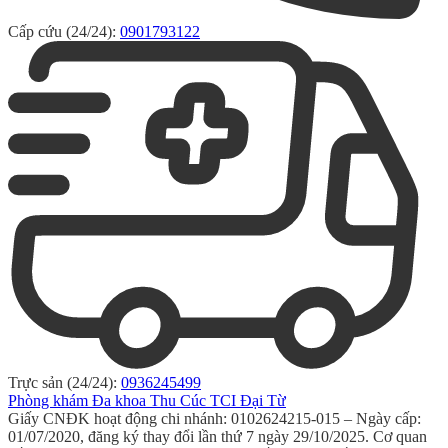
Cấp cứu (24/24):
0901793122
Trực sản (24/24):
0936245499
Phòng khám Đa khoa Thu Cúc TCI Đại Từ
Giấy CNĐK hoạt động chi nhánh: 0102624215-015 – Ngày cấp:
01/07/2020, đăng ký thay đổi lần thứ 7 ngày 29/10/2025. Cơ quan