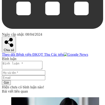
Ngày cập nhật: 08/04/2024
Chia sẻ
Theo dõi Bệnh viện ĐKQT Thu Cúc trên
Bình luận
Gửi
Hiện chưa có bình luận nào!
Bài viết liên quan