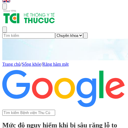
Trang chủ
/
Sống khỏe
/
Răng hàm mặt
Mức độ nguy hiểm khi bị sâu răng lỗ to