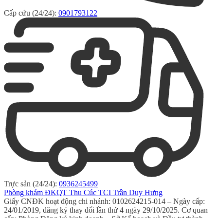
Cấp cứu (24/24):
0901793122
Trực sản (24/24):
0936245499
Phòng khám ĐKQT Thu Cúc TCI Trần Duy Hưng
Giấy CNĐK hoạt động chi nhánh: 0102624215-014 – Ngày cấp:
24/01/2019, đăng ký thay đổi lần thứ 4 ngày 29/10/2025. Cơ quan