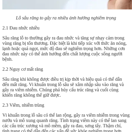
Lỗ sâu răng to gây ra nhiều ảnh hưởng nghiêm trọng
2.1 Đau nhức nhiều
Sâu răng lỗ to
thường gây ra đau nhức và tăng sự nhạy cảm trong
vùng răng bị tổn thương. Đặc biệt là khi tiếp xúc với thức ăn nóng,
lạnh hoặc quá ngọt, mức độ đau sẽ nghiêm trọng hơn. Những cơn
đau nhức này có thể ảnh hưởng đến chất lượng cuộc sống người
bệnh.
2.2 Nguy cơ mất răng
Sâu răng khi không được điều trị kịp thời và hiệu quả có thể dẫn
đến mất răng. Vi khuẩn trong lỗ sâu sẽ xâm nhập sâu vào răng và
gây ra viêm nhiễm. Chúng phá hủy cấu trúc răng và cuối cùng
khiến răng không thể giữ được.
2.3 Viêm, nhiễm trùng
Vi khuẩn trong lỗ sâu có thể lan rộng, gây ra viêm nhiễm trong vùng
nướu và mô xung quanh răng. Tình trạng viêm này có thể lan sang
các cấu trúc xương và mô mềm, gây ra đau, sưng tấy. Thậm chí,
tình trạng có thể dẫn đến các vấn đề sức khỏe nghiêm trọng hơn.