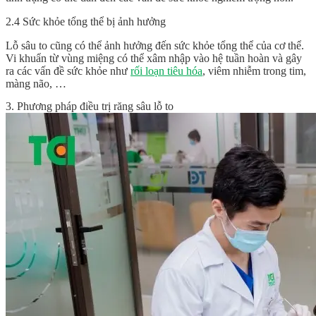
2.4 Sức khỏe tổng thể bị ảnh hưởng
Lỗ sâu to cũng có thể ảnh hưởng đến sức khỏe tổng thể của cơ thể.
Vi khuẩn từ vùng miệng có thể xâm nhập vào hệ tuần hoàn và gây
ra các vấn đề sức khỏe như
rối loạn tiêu hóa
, viêm nhiễm trong tim,
màng não, …
3. Phương pháp điều trị răng sâu lỗ to