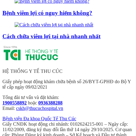
Bệnh viêm lợi có nguy hiểm không?
Cách chữa viêm lợi tại nhà nhanh nhất
HỆ THỐNG Y TẾ THU CÚC
Giấy phép hoạt động khám chữa bệnh số 26/BYT-GPHĐ do Bộ Y
tế cấp ngày 09/02/2021
Tổng đài tư vấn và đặt khám:
1900558892
hoặc
0936388288
Email:
cskh@thucuchospital.vn
Bệnh viện Đa khoa Quốc Tế Thu Cúc
Giấy CNĐK hoạt động chi nhánh: 0102624215-001 – Ngày cấp:
11/02/2009, đăng ký thay đổi lần thứ 14 ngày 29/10/2025. Cơ quan
cấp: Phòng Đăng ký kinh doanh – Sở Kế hoạch và Đầu tư thành