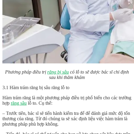
Phương pháp điều trị
răng bị sâu
có lỗ to sẽ được bác sĩ chỉ định
sau khi thăm khám
3.1 Hàm trám răng bị sâu răng lỗ to
Hàm trám răng là một phương pháp điều trị phổ biến cho các trường
hợp
răng sâu
lỗ to. Cụ thể:
– Trước tiên, bác sĩ sẽ tiến hành kiểm tra để để đánh giá mức độ tổn
thương của răng. Từ đó chúng ta sẽ xác định liệu việc hàm trám là
phương pháp phù hợp không.