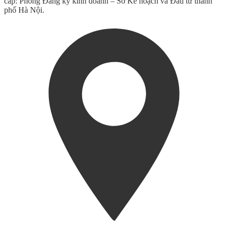
cấp: Phòng Đăng ký kinh doanh – Sở Kế hoạch và Đầu tư thành
phố Hà Nội.