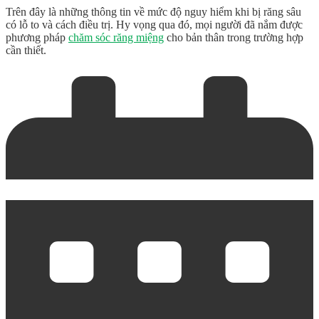
Trên đây là những thông tin về mức độ nguy hiểm khi bị răng sâu
có lỗ to và cách điều trị. Hy vọng qua đó, mọi người đã nắm được
phương pháp
chăm sóc răng miệng
cho bản thân trong trường hợp
cần thiết.