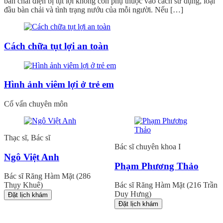
bàn chải điện bị tụt lợi không còn phụ thuộc vào cách sử dụng, loại
đầu bàn chải và tình trạng nướu của mỗi người. Nếu […]
Cách chữa tụt lợi an toàn
Hình ảnh viêm lợi ở trẻ em
Cố vấn chuyên môn
Thạc sĩ, Bác sĩ
Bác sĩ chuyên khoa I
Ngô Việt Anh
Phạm Phương Thảo
Bác sĩ Răng Hàm Mặt (286
Thụy Khuê)
Bác sĩ Răng Hàm Mặt (216 Trần
Duy Hưng)
Đặt lịch khám
Đặt lịch khám