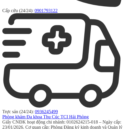
Cấp cứu (24/24):
0901793122
Trực sản (24/24):
0936245499
Phòng khám Đa khoa Thu Cúc TCI Hải Phòng
Giấy CNĐK hoạt động chi nhánh: 0102624215-018 – Ngày cấp:
23/01/2026. Cơ quan cấp: Phòng Đăng ký kinh doanh và Quản lý