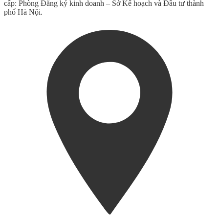
cấp: Phòng Đăng ký kinh doanh – Sở Kế hoạch và Đầu tư thành
phố Hà Nội.