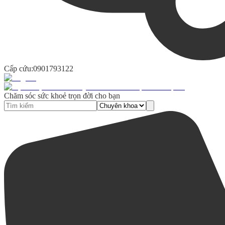
Cấp cứu:
0901793122
Chăm sóc sức khoẻ trọn đời cho bạn