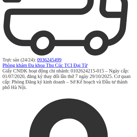
Trực sản (24/24):
0936245499
Phòng khám Đa khoa Thu Cúc TCI Đại Từ
Giấy CNĐK hoạt động chi nhánh: 0102624215-015 – Ngày cấp:
01/07/2020, đăng ký thay đổi lần thứ 7 ngày 29/10/2025. Cơ quan
cấp: Phòng Đăng ký kinh doanh – Sở Kế hoạch và Đầu tư thành
phố Hà Nội.