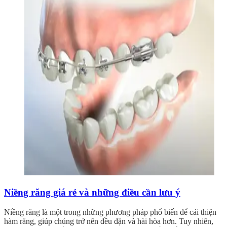
Niềng răng giá rẻ và những điều cần lưu ý
Niềng răng là một trong những phương pháp phổ biến để cải thiện
hàm răng, giúp chúng trở nên đều đặn và hài hòa hơn. Tuy nhiên,