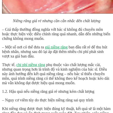
Niềng răng giá rẻ nhưng cần cân nhắc đến chất lượng
– Giá thấp thường đồng nghĩa với bác sĩ không đủ chuyên môn
hoặc thực hiện việc điều chỉnh răng quá nhanh, dẫn đến những biến
chứng không mong muốn.
– Một số nơi có thể đưa ra
giá niềng răng
ban đầu rất rẻ để thu hút
bệnh nhân, nhưng sau đó lại áp đặt thêm nhiều chi phí phát sinh
vượt xa giá ban đầu.
Thực tế,
chi phí niềng răng
phụ thuộc vào chất lượng mắc cài,
nhưng quan trọng hơn là trình độ và kinh nghiệm của bác sĩ. Điều
này ảnh hưởng đến kết quả niềng răng – nếu bác sĩ thiếu chuyên
môn, quá trình niềng răng có thể không theo kế hoạch hoặc kéo dài
mà vẫn không đạt được hiệu quả mong muốn.
1.2. Hậu quả nếu niềng răng giá rẻ nhưng kém chất lượng
– Nguy cơ viêm tủy do thực hiện niềng răng sai quy trình
Khi niềng răng được thực hiện đúng kỹ thuật, kết quả sẽ là một hàm