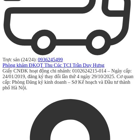
Trực sản (24/24):
0936245499
Phòng khám ĐKQT Thu Cúc TCI Trần Duy Hưng
Giấy CNĐK hoạt động chi nhánh: 0102624215-014 – Ngày cấp:
24/01/2019, đăng ký thay đổi lần thứ 4 ngày 29/10/2025. Cơ quan
cấp: Phòng Đăng ký kinh doanh – Sở Kế hoạch và Đầu tư thành
phố Hà Nội.