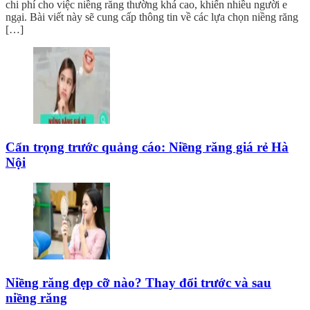
chi phí cho việc niềng răng thường khá cao, khiến nhiều người e
ngại. Bài viết này sẽ cung cấp thông tin về các lựa chọn niềng răng
[…]
Cẩn trọng trước quảng cáo: Niềng răng giá rẻ Hà
Nội
Niềng răng đẹp cỡ nào? Thay đổi trước và sau
niềng răng