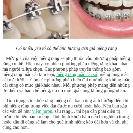
Có nhiều yếu tố có thể ảnh hưởng đến giá niềng răng
– Mức giá của việc niềng răng sẽ phụ thuộc vào phương pháp niềng
răng cụ thể. Hiện nay, có nhiều phương pháp niềng răng khác nhau
mà người ta lựa chọn. Các phương pháp truyền thống bao gồm
niềng răng mắc cài kim loại,
niềng răng mắc cài sứ
, niềng răng mắc
cài mặt lưỡi… Còn các phương pháp hiện đại như niềng không mắc
cài cũng có mức giá khác nhau. Mỗi phương pháp mang đến những
ưu điểm và hạn chế riêng, do đó mức giá cũng không giống nhau.
– Tình trạng sức khỏe răng miệng của bạn cũng ảnh hưởng đến chi
phí niềng răng trong việc đạt được nụ cười hoàn hảo. Nếu bạn gặp
các vấn đề như
viêm nướu
, sâu răng… thì bạn cần phải điều trị
trước khi tiến hành niềng. Tình hình khớp hàm nếu bị nghiêm trọng
hoặc xấu đi cũng sẽ làm cho quá trình niềng kéo dài hơn và chi phí
cũng cao hơn.