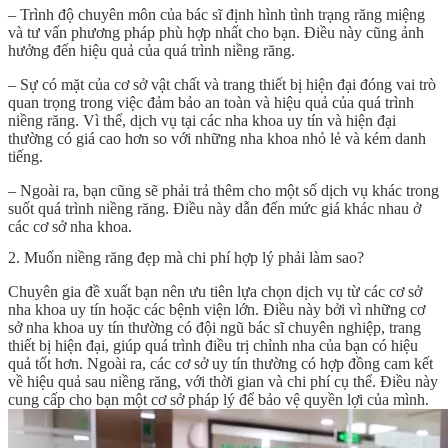
– Trình độ chuyên môn của bác sĩ định hình tình trạng răng miệng
và tư vấn phương pháp phù hợp nhất cho bạn. Điều này cũng ảnh
hưởng đến hiệu quả của quá trình niềng răng.
– Sự có mặt của cơ sở vật chất và trang thiết bị hiện đại đóng vai trò
quan trọng trong việc đảm bảo an toàn và hiệu quả của quá trình
niềng răng. Vì thế, dịch vụ tại các nha khoa uy tín và hiện đại
thường có giá cao hơn so với những nha khoa nhỏ lẻ và kém danh
tiếng.
– Ngoài ra, bạn cũng sẽ phải trả thêm cho một số dịch vụ khác trong
suốt quá trình niềng răng. Điều này dẫn đến mức giá khác nhau ở
các cơ sở nha khoa.
2. Muốn niềng răng đẹp mà chi phí hợp lý phải làm sao?
Chuyên gia đề xuất bạn nên ưu tiên lựa chọn dịch vụ từ các cơ sở
nha khoa uy tín hoặc các bệnh viện lớn. Điều này bởi vì những cơ
sở nha khoa uy tín thường có đội ngũ bác sĩ chuyên nghiệp, trang
thiết bị hiện đại, giúp quá trình điều trị chỉnh nha của bạn có hiệu
quả tốt hơn. Ngoài ra, các cơ sở uy tín thường có hợp đồng cam kết
về hiệu quả sau niềng răng, với thời gian và chi phí cụ thể. Điều này
cung cấp cho bạn một cơ sở pháp lý để bảo vệ quyền lợi của mình.