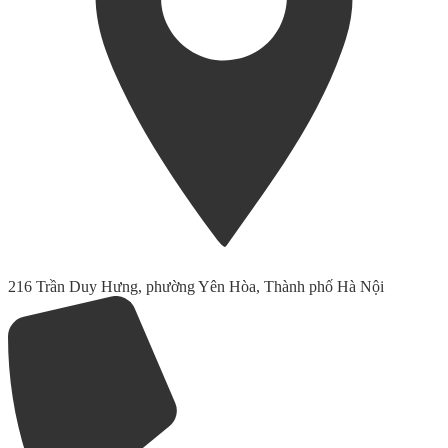
216 Trần Duy Hưng, phường Yên Hòa, Thành phố Hà Nội