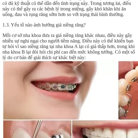
có đủ kỹ thuật có thể dẫn đến tình trạng này. Trong tương lai, điều
này có thể gây ra các bệnh lý trong miệng, gây khó khăn khi ăn
uống, đau và rụng răng sớm hơn so với trạng thái bình thường.
1.3. Yếu tố nào ảnh hưởng giá niềng răng?
Mỗi cơ sở nha khoa đưa ra giá niềng răng khác nhau, điều này gây
nhiều sự nghi ngại cho người tiềm năng. Điều này có thể khiến bạn
tự hỏi vì sao niềng răng tại nha khoa A lại có giá thấp hơn, trong khi
nha khoa B lại đòi hỏi chi phí cao đến mức không tưởng. Có một số
lý do cơ bản để giải thích sự khác biệt này: