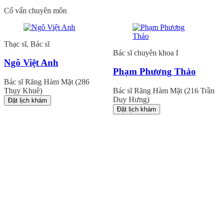
Cố vấn chuyên môn
Thạc sĩ, Bác sĩ
Bác sĩ chuyên khoa I
Ngô Việt Anh
Phạm Phương Thảo
Bác sĩ Răng Hàm Mặt (286
Thụy Khuê)
Bác sĩ Răng Hàm Mặt (216 Trần
Duy Hưng)
Đặt lịch khám
Đặt lịch khám