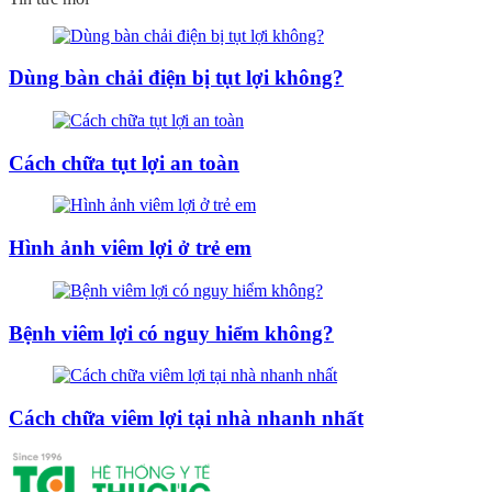
Dùng bàn chải điện bị tụt lợi không?
Cách chữa tụt lợi an toàn
Hình ảnh viêm lợi ở trẻ em
Bệnh viêm lợi có nguy hiểm không?
Cách chữa viêm lợi tại nhà nhanh nhất