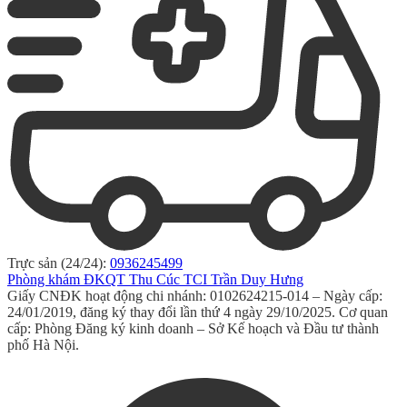
Trực sản (24/24):
0936245499
Phòng khám ĐKQT Thu Cúc TCI Trần Duy Hưng
Giấy CNĐK hoạt động chi nhánh: 0102624215-014 – Ngày cấp:
24/01/2019, đăng ký thay đổi lần thứ 4 ngày 29/10/2025. Cơ quan
cấp: Phòng Đăng ký kinh doanh – Sở Kế hoạch và Đầu tư thành
phố Hà Nội.