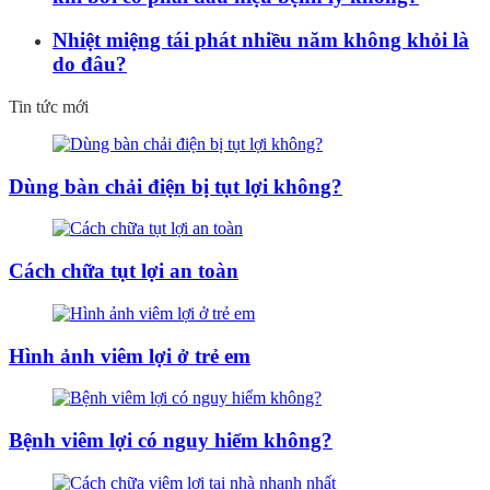
Nhiệt miệng tái phát nhiều năm không khỏi là
do đâu?
Tin tức mới
Dùng bàn chải điện bị tụt lợi không?
Cách chữa tụt lợi an toàn
Hình ảnh viêm lợi ở trẻ em
Bệnh viêm lợi có nguy hiểm không?