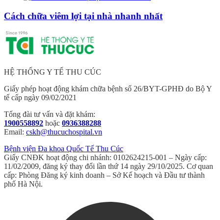
Cách chữa viêm lợi tại nhà nhanh nhất
HỆ THỐNG Y TẾ THU CÚC
Giấy phép hoạt động khám chữa bệnh số 26/BYT-GPHĐ do Bộ Y
tế cấp ngày 09/02/2021
Tổng đài tư vấn và đặt khám:
1900558892
hoặc
0936388288
Email:
cskh@thucuchospital.vn
Bệnh viện Đa khoa Quốc Tế Thu Cúc
Giấy CNĐK hoạt động chi nhánh: 0102624215-001 – Ngày cấp:
11/02/2009, đăng ký thay đổi lần thứ 14 ngày 29/10/2025. Cơ quan
cấp: Phòng Đăng ký kinh doanh – Sở Kế hoạch và Đầu tư thành
phố Hà Nội.