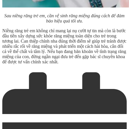
Sau niềng răng trẻ em, cần vệ sinh răng miệng đúng cách để đảm
bảo hiệu quả tối ưu.
Niềng răng trẻ em không chỉ mang lại nụ cười tự tin mà còn là bước
đầu tiên xây dựng sức khỏe răng miệng toàn diện cho trẻ trong
tương lai. Can thiệp chỉnh nha đúng thời điểm sẽ giúp trẻ tránh được
nhiều rắc rối về răng miệng và phát triển một cách hài hòa, cân đối
cả về thể chất và tâm lý. Nếu bạn đang băn khoăn về tình trạng răng
miệng của con, đừng ngần ngại đưa trẻ đến gặp bác sĩ chuyên khoa
để được tư vấn chính xác nhất.