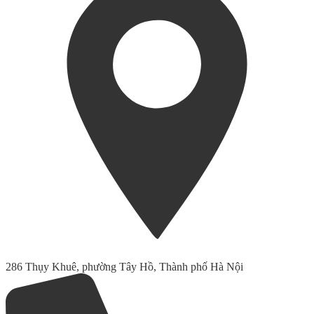
286 Thụy Khuê, phường Tây Hồ, Thành phố Hà Nội