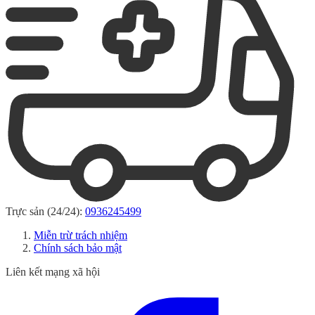
Trực sản (24/24):
0936245499
Miễn trừ trách nhiệm
Chính sách bảo mật
Liên kết mạng xã hội