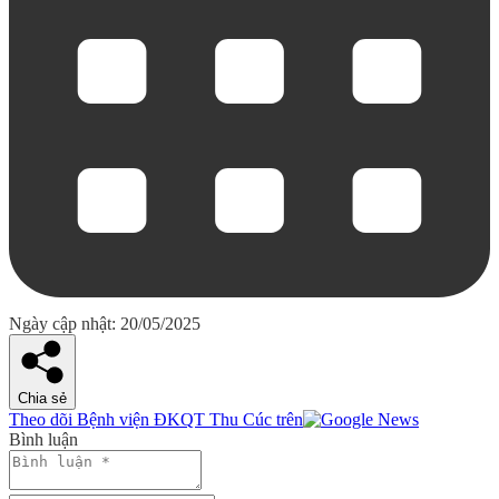
Ngày cập nhật: 20/05/2025
Chia sẻ
Theo dõi Bệnh viện ĐKQT Thu Cúc trên
Bình luận