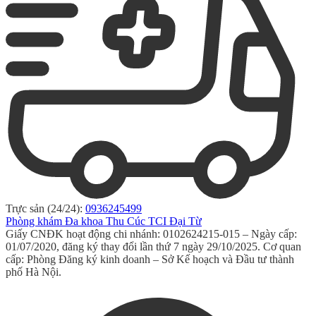
Trực sản (24/24):
0936245499
Phòng khám Đa khoa Thu Cúc TCI Đại Từ
Giấy CNĐK hoạt động chi nhánh: 0102624215-015 – Ngày cấp:
01/07/2020, đăng ký thay đổi lần thứ 7 ngày 29/10/2025. Cơ quan
cấp: Phòng Đăng ký kinh doanh – Sở Kế hoạch và Đầu tư thành
phố Hà Nội.