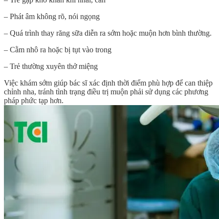
– Phát âm không rõ, nói ngọng
– Quá trình thay răng sữa diễn ra sớm hoặc muộn hơn bình thường.
– Cằm nhô ra hoặc bị tụt vào trong
– Trẻ thường xuyên thở miệng
Việc khám sớm giúp bác sĩ xác định thời điểm phù hợp để can thiệp
chỉnh nha, tránh tình trạng điều trị muộn phải sử dụng các phương
pháp phức tạp hơn.