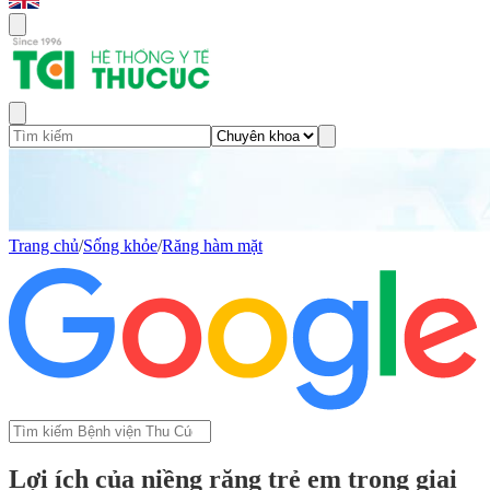
Trang chủ
/
Sống khỏe
/
Răng hàm mặt
Lợi ích của niềng răng trẻ em trong giai