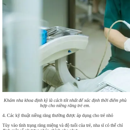
Khám nha khoa định kỳ là cách tốt nhất để xác định thời điểm phù
hợp cho niềng răng trẻ em.
4. Các kỹ thuật niềng răng thường được áp dụng cho trẻ nhỏ
Tùy vào tình trạng răng miệng và độ tuổi của trẻ, nha sĩ có thể chỉ