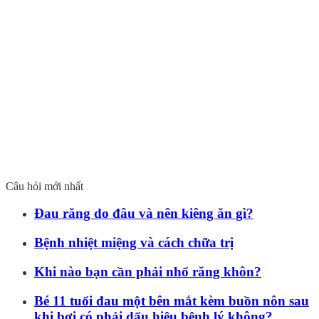
Câu hỏi mới nhất
Đau răng do đâu và nên kiêng ăn gì?
Bệnh nhiệt miệng và cách chữa trị
Khi nào bạn cần phải nhổ răng khôn?
Bé 11 tuổi đau một bên mắt kèm buồn nôn sau
khi bơi có phải dấu hiệu bệnh lý không?