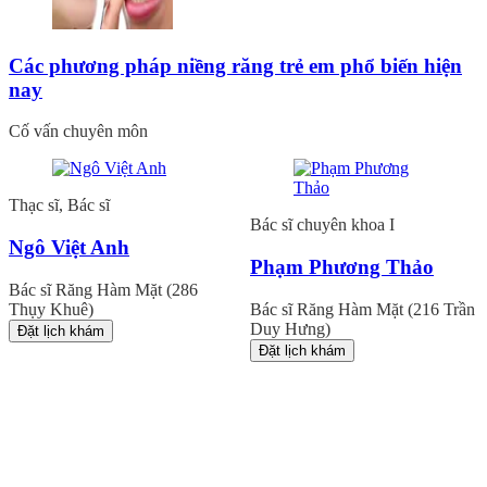
Các phương pháp niềng răng trẻ em phổ biến hiện
nay
Cố vấn chuyên môn
Thạc sĩ, Bác sĩ
Bác sĩ chuyên khoa I
Ngô Việt Anh
Phạm Phương Thảo
Bác sĩ Răng Hàm Mặt (286
Thụy Khuê)
Bác sĩ Răng Hàm Mặt (216 Trần
Duy Hưng)
Đặt lịch khám
Đặt lịch khám