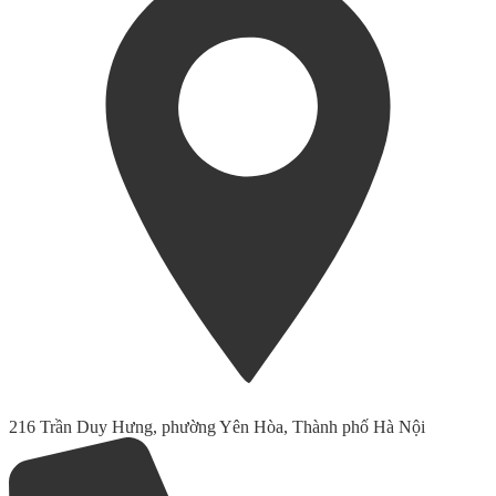
216 Trần Duy Hưng, phường Yên Hòa, Thành phố Hà Nội