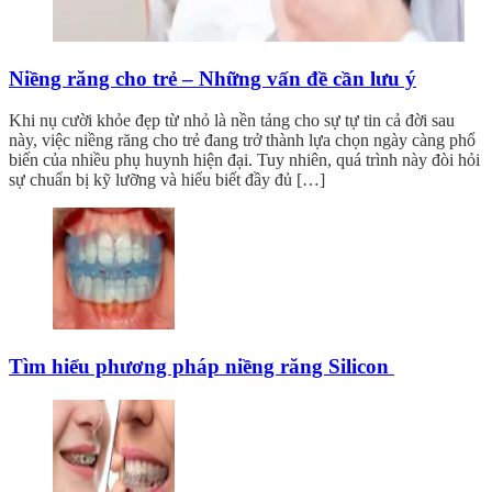
Niềng răng cho trẻ – Những vấn đề cần lưu ý
Khi nụ cười khỏe đẹp từ nhỏ là nền tảng cho sự tự tin cả đời sau
này, việc niềng răng cho trẻ đang trở thành lựa chọn ngày càng phổ
biến của nhiều phụ huynh hiện đại. Tuy nhiên, quá trình này đòi hỏi
sự chuẩn bị kỹ lưỡng và hiểu biết đầy đủ […]
Tìm hiểu phương pháp niềng răng Silicon