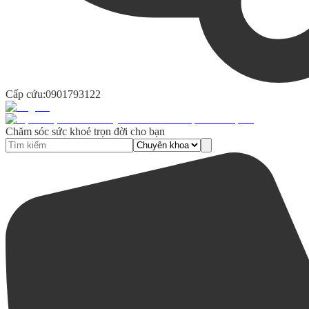
Cấp cứu:
0901793122
Chăm sóc sức khoẻ trọn đời cho bạn