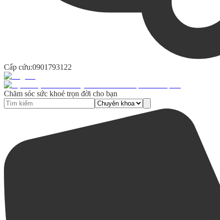
Cấp cứu:
0901793122
Chăm sóc sức khoẻ trọn đời cho bạn