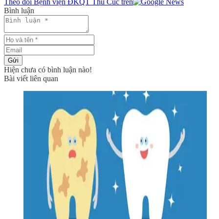
Theo dõi Bệnh viện ĐKQT Thu Cúc trên
Bình luận
Gửi
Hiện chưa có bình luận nào!
Bài viết liên quan