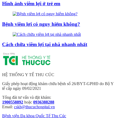
Hình ảnh viêm lợi ở trẻ em
Bệnh viêm lợi có nguy hiểm không?
Cách chữa viêm lợi tại nhà nhanh nhất
HỆ THỐNG Y TẾ THU CÚC
Giấy phép hoạt động khám chữa bệnh số 26/BYT-GPHĐ do Bộ Y
tế cấp ngày 09/02/2021
Tổng đài tư vấn và đặt khám:
1900558892
hoặc
0936388288
Email:
cskh@thucuchospital.vn
Bệnh viện Đa khoa Quốc Tế Thu Cúc