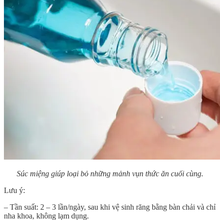
Súc miệng giúp loại bỏ những mảnh vụn thức ăn cuối cùng.
Lưu ý:
– Tần suất: 2 – 3 lần/ngày, sau khi vệ sinh răng bằng bàn chải và chỉ
nha khoa, không lạm dụng.