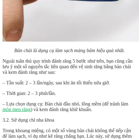
Bàn chải là dụng cụ làm sạch mảng bám hiệu quả nhất.
Ngoài tuân thủ quy trình đánh răng 5 bước như trên, bạn cũng cần
lưu ý một số nguyên tắc liên quan đến vệ sinh răng bằng bàn chải
và kem đánh răng như sau:
– Tần suất: 2 – 3 lần/ngày, sau khi ăn tối thiểu nửa giờ.
– Thời gian: 2 – 3 phút/lần.
– Lựa chọn dụng cụ: Bàn chải đầu nhỏ, lông mềm (để tránh làm
mòn men răng
) và kem đánh răng khử khuẩn.
3.2. Sử dụng chỉ nha khoa
Trong khoang miệng, có một số vùng bàn chải không thể tiếp cận
để làm sạch, ví dụ như kẽ răng chẳng hạn. Lúc này, sử dụng thêm