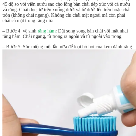
45 độ so với viền nướu sao cho lông bàn chải tiếp xúc với cả nướu
và răng. Chải dọc, từ trên xuống dưới và từ dưới lên trên hoặc chải
tròn (không chải ngang). Không chỉ chải mặt ngoài mà còn phải
chải cả mặt trong răng nữa.
– Bước 4, vệ sinh
răng hàm
: Đặt song song bàn chải với mặt nhai
răng hàm. Chải ngang, từ trong ra ngoài và từ ngoài vào trong.
– Bước 5: Súc miệng một lần nữa để loại bỏ bọt của kem đánh răng.