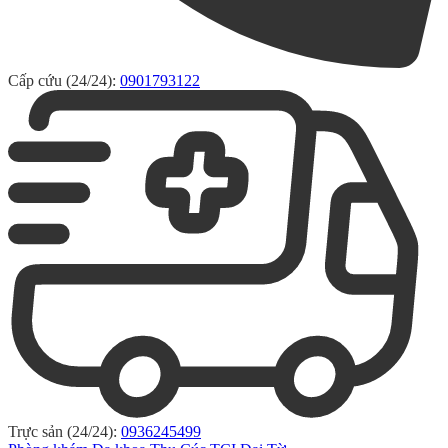
Cấp cứu (24/24):
0901793122
Trực sản (24/24):
0936245499