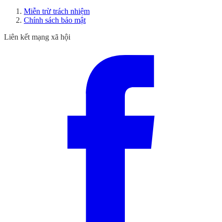
Miễn trừ trách nhiệm
Chính sách bảo mật
Liên kết mạng xã hội