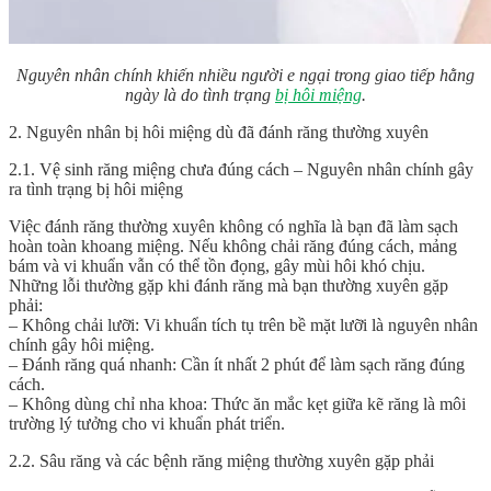
Nguyên nhân chính khiến nhiều người e ngại trong giao tiếp hằng
ngày là do tình trạng
bị hôi miệng
.
2. Nguyên nhân bị hôi miệng dù đã đánh răng thường xuyên
2.1. Vệ sinh răng miệng chưa đúng cách – Nguyên nhân chính gây
ra tình trạng bị hôi miệng
Việc đánh răng thường xuyên không có nghĩa là bạn đã làm sạch
hoàn toàn khoang miệng. Nếu không chải răng đúng cách, mảng
bám và vi khuẩn vẫn có thể tồn đọng, gây mùi hôi khó chịu.
Những lỗi thường gặp khi đánh răng mà bạn thường xuyên gặp
phải:
– Không chải lưỡi: Vi khuẩn tích tụ trên bề mặt lưỡi là nguyên nhân
chính gây hôi miệng.
– Đánh răng quá nhanh: Cần ít nhất 2 phút để làm sạch răng đúng
cách.
– Không dùng chỉ nha khoa: Thức ăn mắc kẹt giữa kẽ răng là môi
trường lý tưởng cho vi khuẩn phát triển.
2.2. Sâu răng và các bệnh răng miệng thường xuyên gặp phải