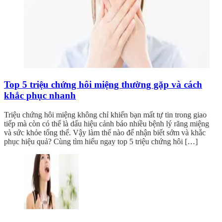
Top 5 triệu chứng hôi miệng thường gặp và cách
khắc phục nhanh
Triệu chứng hôi miệng không chỉ khiến bạn mất tự tin trong giao
tiếp mà còn có thể là dấu hiệu cảnh báo nhiều bệnh lý răng miệng
và sức khỏe tổng thể. Vậy làm thế nào để nhận biết sớm và khắc
phục hiệu quả? Cùng tìm hiểu ngay top 5 triệu chứng hôi […]