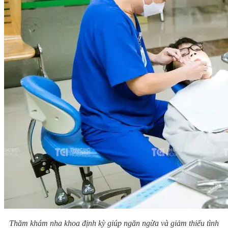
Thăm khám nha khoa định kỳ giúp ngăn ngừa và giảm thiểu tình