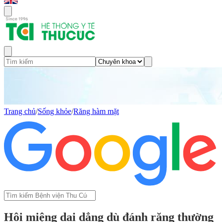
Trang chủ
/
Sống khỏe
/
Răng hàm mặt
Hôi miệng dai dẳng dù đánh răng thường