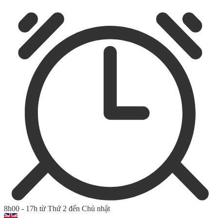
8h00 - 17h từ Thứ 2 đến Chủ nhật