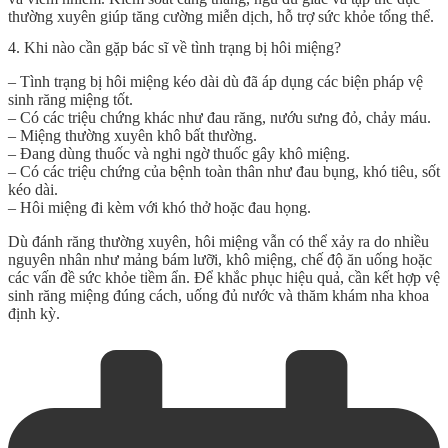
thường xuyên giúp tăng cường miễn dịch, hỗ trợ sức khỏe tổng thể.
4. Khi nào cần gặp bác sĩ về tình trạng bị hôi miệng?
– Tình trạng bị hôi miệng kéo dài dù đã áp dụng các biện pháp vệ
sinh răng miệng tốt.
– Có các triệu chứng khác như đau răng, nướu sưng đỏ, chảy máu.
– Miệng thường xuyên khô bất thường.
– Đang dùng thuốc và nghi ngờ thuốc gây khô miệng.
– Có các triệu chứng của bệnh toàn thân như đau bụng, khó tiêu, sốt
kéo dài.
– Hôi miệng đi kèm với khó thở hoặc đau họng.
Dù đánh răng thường xuyên, hôi miệng vẫn có thể xảy ra do nhiều
nguyên nhân như mảng bám lưỡi, khô miệng, chế độ ăn uống hoặc
các vấn đề sức khỏe tiềm ẩn. Để khắc phục hiệu quả, cần kết hợp vệ
sinh răng miệng đúng cách, uống đủ nước và thăm khám nha khoa
định kỳ.