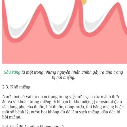
Sâu răng
là một trong những nguyên nhân chính gây ra tình trạng
bị hôi miệng.
2.3. Khô miệng
Nước bọt có vai trò quan trọng trong việc rửa sạch các mảnh thức
ăn và vi khuẩn trong miệng. Khi bạn bị khô miệng (xerostomia) do
tác dụng phụ của thuốc, hút thuốc, uống rượu, thở bằng miệng hoặc
một số bệnh lý, nước bọt không đủ để làm sạch miệng, dẫn đến bị
hôi miệng.
2.4. Chế độ ăn uống không hợp lý