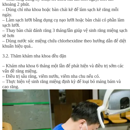
khoảng 2 phút.
– Dùng chỉ nha khoa hoặc bàn chải kẽ để làm sạch kẽ răng mỗi
ngày.
– Làm sạch lưỡi bằng dụng cụ nạo lưỡi hoặc bàn chải có phần làm
sạch lưỡi.
– Thay bàn chải đánh răng 3 tháng/lần giúp vệ sinh răng miệng sạch
sẽ hơn
– Dùng nước súc miệng chứa chlorhexidine theo hướng dẫn để diệt
khuẩn hiệu quả..
3.2. Thăm khám nha khoa đều đặn
– Khám nha khoa 6 tháng một lần để phát hiện và điều trị sớm các
vấn đề răng miệng.
– Điều trị sâu răng, viêm nướu, viêm nha chu nếu có.
– Thực hiện vệ sinh răng miệng định kỳ để loại bỏ mảng bám và
cao răng.