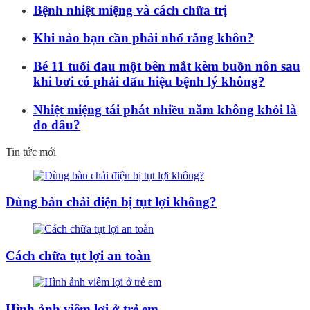
Bệnh nhiệt miệng và cách chữa trị
Khi nào bạn cần phải nhổ răng khôn?
Bé 11 tuổi đau một bên mắt kèm buồn nôn sau
khi bơi có phải dấu hiệu bệnh lý không?
Nhiệt miệng tái phát nhiều năm không khỏi là
do đâu?
Tin tức mới
Dùng bàn chải điện bị tụt lợi không?
Cách chữa tụt lợi an toàn
Hình ảnh viêm lợi ở trẻ em