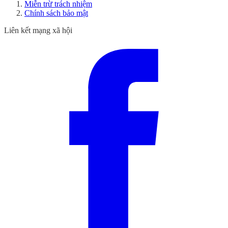
Miễn trừ trách nhiệm
Chính sách bảo mật
Liên kết mạng xã hội