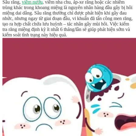
Sâu răng,
viêm nướu
, viêm nha chu, áp-xe răng hoặc các nhiễm
trùng khác trong khoang miệng là nguyên nhân hàng đầu gây bị hôi
miệng dai dẳng. Sâu răng thường chỉ được phát hiện khi gây đau
nhức, nhưng ngay từ giai đoạn đầu, vi khuẩn đã tấn công men răng,
tạo ra hợp chất chứa lưu huỳnh – tác nhân gây mùi hôi. Việc kiểm
tra răng miệng định kỳ ít nhất 6 tháng/lần sẽ giúp phát hiện sớm và
kiểm soát tình trạng này hiệu quả.