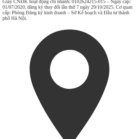
Giấy CNĐK hoạt động chi nhánh: 0102624215-015 – Ngày cấp:
01/07/2020, đăng ký thay đổi lần thứ 7 ngày 29/10/2025. Cơ quan
cấp: Phòng Đăng ký kinh doanh – Sở Kế hoạch và Đầu tư thành
phố Hà Nội.