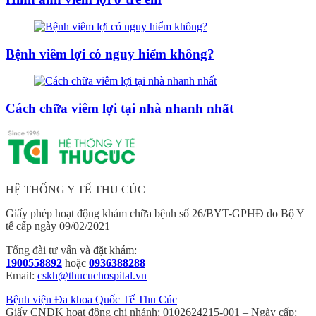
Bệnh viêm lợi có nguy hiểm không?
Cách chữa viêm lợi tại nhà nhanh nhất
HỆ THỐNG Y TẾ THU CÚC
Giấy phép hoạt động khám chữa bệnh số 26/BYT-GPHĐ do Bộ Y
tế cấp ngày 09/02/2021
Tổng đài tư vấn và đặt khám:
1900558892
hoặc
0936388288
Email:
cskh@thucuchospital.vn
Bệnh viện Đa khoa Quốc Tế Thu Cúc
Giấy CNĐK hoạt động chi nhánh: 0102624215-001 – Ngày cấp: