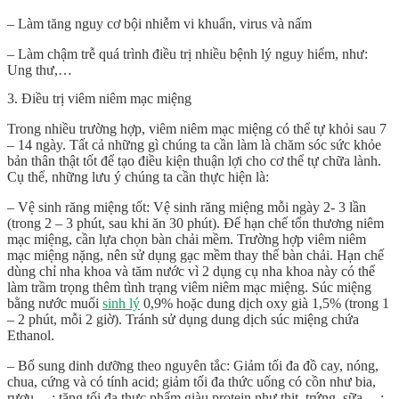
– Làm tăng nguy cơ bội nhiễm vi khuẩn, virus và nấm
– Làm chậm trễ quá trình điều trị nhiều bệnh lý nguy hiểm, như:
Ung thư,…
3. Điều trị viêm niêm mạc miệng
Trong nhiều trường hợp, viêm niêm mạc miệng có thể tự khỏi sau 7
– 14 ngày. Tất cả những gì chúng ta cần làm là chăm sóc sức khỏe
bản thân thật tốt để tạo điều kiện thuận lợi cho cơ thể tự chữa lành.
Cụ thể, những lưu ý chúng ta cần thực hiện là:
– Vệ sinh răng miệng tốt: Vệ sinh răng miệng mỗi ngày 2- 3 lần
(trong 2 – 3 phút, sau khi ăn 30 phút). Để hạn chế tổn thương niêm
mạc miệng, cần lựa chọn bàn chải mềm. Trường hợp viêm niêm
mạc miệng nặng, nên sử dụng gạc mềm thay thế bàn chải. Hạn chế
dùng chỉ nha khoa và tăm nước vì 2 dụng cụ nha khoa này có thể
làm trầm trọng thêm tình trạng viêm niêm mạc miệng. Súc miệng
bằng nước muối
sinh lý
0,9% hoặc dung dịch oxy già 1,5% (trong 1
– 2 phút, mỗi 2 giờ). Tránh sử dụng dung dịch súc miệng chứa
Ethanol.
– Bổ sung dinh dưỡng theo nguyên tắc: Giảm tối đa đồ cay, nóng,
chua, cứng và có tính acid; giảm tối đa thức uống có cồn như bia,
rượu,…; tăng tối đa thực phẩm giàu protein như thịt, trứng, sữa,…;