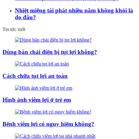
Nhiệt miệng tái phát nhiều năm không khỏi là
do đâu?
Tin tức mới
Dùng bàn chải điện bị tụt lợi không?
Cách chữa tụt lợi an toàn
Hình ảnh viêm lợi ở trẻ em
Bệnh viêm lợi có nguy hiểm không?