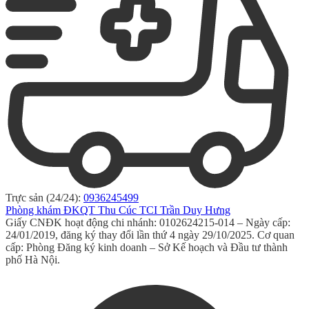
Trực sản (24/24):
0936245499
Phòng khám ĐKQT Thu Cúc TCI Trần Duy Hưng
Giấy CNĐK hoạt động chi nhánh: 0102624215-014 – Ngày cấp:
24/01/2019, đăng ký thay đổi lần thứ 4 ngày 29/10/2025. Cơ quan
cấp: Phòng Đăng ký kinh doanh – Sở Kế hoạch và Đầu tư thành
phố Hà Nội.