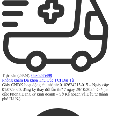
Trực sản (24/24):
0936245499
Phòng khám Đa khoa Thu Cúc TCI Đại Từ
Giấy CNĐK hoạt động chi nhánh: 0102624215-015 – Ngày cấp:
01/07/2020, đăng ký thay đổi lần thứ 7 ngày 29/10/2025. Cơ quan
cấp: Phòng Đăng ký kinh doanh – Sở Kế hoạch và Đầu tư thành
phố Hà Nội.