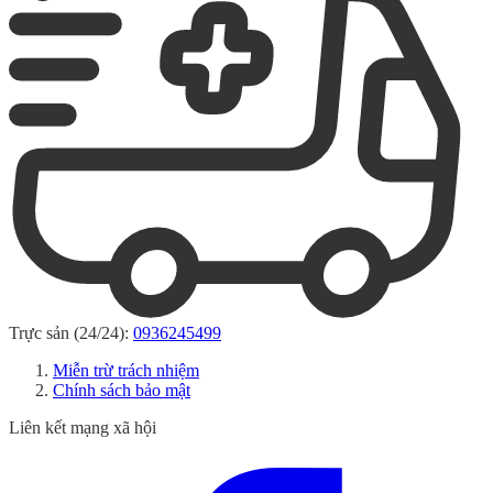
Trực sản (24/24):
0936245499
Miễn trừ trách nhiệm
Chính sách bảo mật
Liên kết mạng xã hội