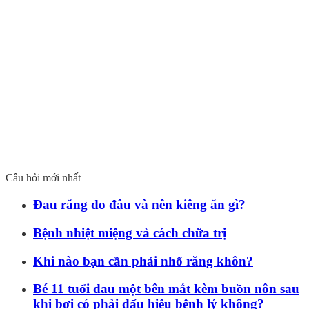
Câu hỏi mới nhất
Đau răng do đâu và nên kiêng ăn gì?
Bệnh nhiệt miệng và cách chữa trị
Khi nào bạn cần phải nhổ răng khôn?
Bé 11 tuổi đau một bên mắt kèm buồn nôn sau
khi bơi có phải dấu hiệu bệnh lý không?