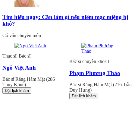
Tìm hiểu ngay: Cần làm gì nếu niêm mạc miệng bị
khô?
Cố vấn chuyên môn
Thạc sĩ, Bác sĩ
Bác sĩ chuyên khoa I
Ngô Việt Anh
Phạm Phương Thảo
Bác sĩ Răng Hàm Mặt (286
Thụy Khuê)
Bác sĩ Răng Hàm Mặt (216 Trần
Duy Hưng)
Đặt lịch khám
Đặt lịch khám