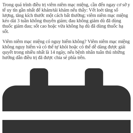
Trong quá trình điều trị viêm niêm mạc miệng, cần đến ngay cơ sở y
tế uy tín gần nhất để khám/tái khám nếu thấy: Vết loét tăng số
lượng, tăng kích thước một cách bất thường; viêm niêm mạc miệng
kéo dài 3 tuần không thuyên giảm; đau không giảm dù đã dùng
thuốc giảm đau; sốt cao hoặc vừa không hạ dù đã dùng thuốc hạ
sốt.
Viêm niêm mạc miệng có nguy hiểm không
? Viêm niêm mạc miệng
không nguy hiểm và có thể tự khỏi hoặc có thể dễ dàng được giải
quyết trong nhiều nhất là 14 ngày, nếu bệnh nhân tuân thủ những
hướng dẫn điều trị đã được chia sẻ phía trên.