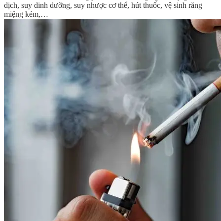
dịch, suy dinh dưỡng, suy nhược cơ thể, hút thuốc, vệ sinh răng
miệng kém,…