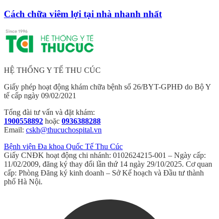
Cách chữa viêm lợi tại nhà nhanh nhất
HỆ THỐNG Y TẾ THU CÚC
Giấy phép hoạt động khám chữa bệnh số 26/BYT-GPHĐ do Bộ Y
tế cấp ngày 09/02/2021
Tổng đài tư vấn và đặt khám:
1900558892
hoặc
0936388288
Email:
cskh@thucuchospital.vn
Bệnh viện Đa khoa Quốc Tế Thu Cúc
Giấy CNĐK hoạt động chi nhánh: 0102624215-001 – Ngày cấp:
11/02/2009, đăng ký thay đổi lần thứ 14 ngày 29/10/2025. Cơ quan
cấp: Phòng Đăng ký kinh doanh – Sở Kế hoạch và Đầu tư thành
phố Hà Nội.