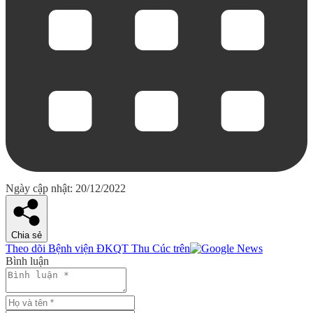
Ngày cập nhật: 20/12/2022
Chia sẻ
Theo dõi Bệnh viện ĐKQT Thu Cúc trên
Bình luận