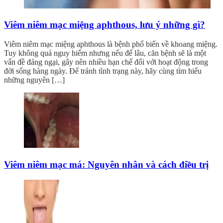
Viêm niêm mạc miệng aphthous, lưu ý những gì?
Viêm niêm mạc miệng aphthous là bệnh phổ biến về khoang miệng.
Tuy không quá nguy hiểm nhưng nếu để lâu, căn bệnh sẽ là một
vấn đề đáng ngại, gây nên nhiều hạn chế đối với hoạt động trong
đời sống hàng ngày. Để tránh tình trạng này, hãy cùng tìm hiểu
những nguyên […]
Viêm niêm mạc má: Nguyên nhân và cách điều trị