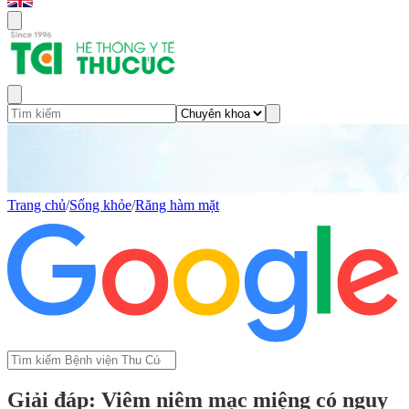
Trang chủ
/
Sống khỏe
/
Răng hàm mặt
Giải đáp: Viêm niêm mạc miệng có nguy