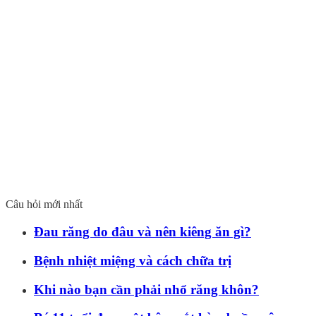
Câu hỏi mới nhất
Đau răng do đâu và nên kiêng ăn gì?
Bệnh nhiệt miệng và cách chữa trị
Khi nào bạn cần phải nhổ răng khôn?