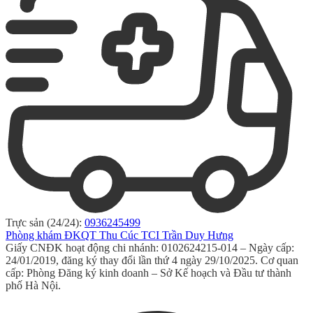
Trực sản (24/24):
0936245499
Phòng khám ĐKQT Thu Cúc TCI Trần Duy Hưng
Giấy CNĐK hoạt động chi nhánh: 0102624215-014 – Ngày cấp:
24/01/2019, đăng ký thay đổi lần thứ 4 ngày 29/10/2025. Cơ quan
cấp: Phòng Đăng ký kinh doanh – Sở Kế hoạch và Đầu tư thành
phố Hà Nội.