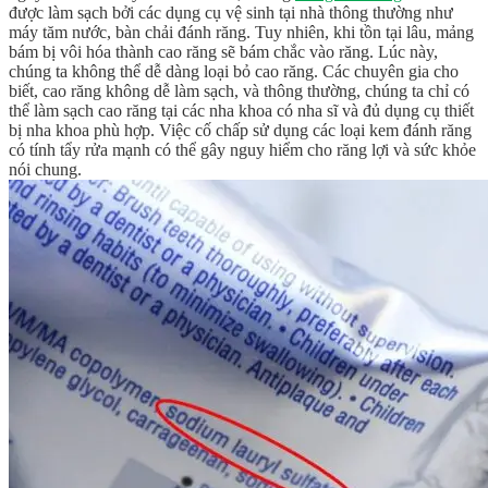
được làm sạch bởi các dụng cụ vệ sinh tại nhà thông thường như
máy tăm nước, bàn chải đánh răng. Tuy nhiên, khi tồn tại lâu, mảng
bám bị vôi hóa thành cao răng sẽ bám chắc vào răng. Lúc này,
chúng ta không thể dễ dàng loại bỏ cao răng. Các chuyên gia cho
biết, cao răng không dễ làm sạch, và thông thường, chúng ta chỉ có
thể làm sạch cao răng tại các nha khoa có nha sĩ và đủ dụng cụ thiết
bị nha khoa phù hợp. Việc cố chấp sử dụng các loại kem đánh răng
có tính tẩy rửa mạnh có thể gây nguy hiểm cho răng lợi và sức khỏe
nói chung.