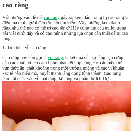
cao răng
Với những vấn đề mà
cao răng
gây ra, kem đánh răng trị cao răng là
điều mà mọi người đều ưu tiên tìm kiếm. Vậy, những kem đánh
răng như thế nào có thể trị cao răng? Hãy cùng tìm câu trả lời trong
bài viết dưới đây và có cho mình những lựa chọn cần thiết để trị cao
răng.
1. Tìm hiểu về cao răng
Cao răng hay còn gọi là
vôi răng
, là kết quả của sự lắng cặn cứng
của các muối vô cơ canxi photphat kết hợp cùng các cặn mềm từ
vụn thức ăn, chất khoáng trong môi trường miệng và các vi khuẩn,
xác tế bào biểu mô, huyết thanh lắng đọng hình thành. Cao răng
bám rất chắc vào về mặt răng, kẽ răng và phần dứơi bờ lợi.