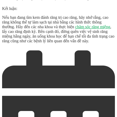
Kết luận:
Nếu bạn đang tìm kem đánh răng trị cao răng, hãy nhớ rằng, cao
răng không thể tự làm sạch tại nhà bằng các hình thức thông
thường. Hãy đến các nha khoa và thực hiện
chăm sóc răng miệng
,
lấy cao răng định kỳ. Bên cạnh đó, đừng quên việc vệ sinh răng
miệng hằng ngày, ăn uống khoa học để hạn chế tối đa tình trạng cao
răng cũng như các bệnh lý liên quan đến vấn đề này.