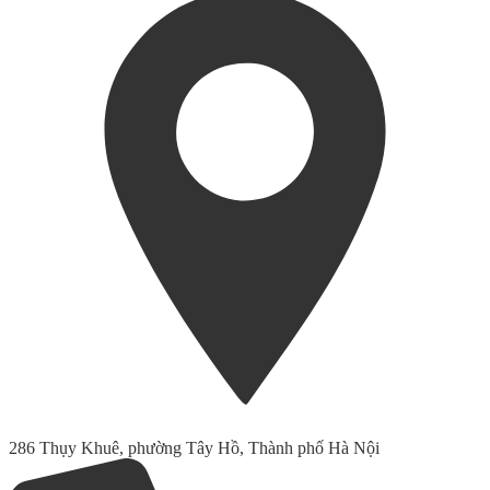
286 Thụy Khuê, phường Tây Hồ, Thành phố Hà Nội