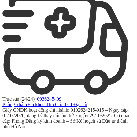
Trực sản (24/24):
0936245499
Phòng khám Đa khoa Thu Cúc TCI Đại Từ
Giấy CNĐK hoạt động chi nhánh: 0102624215-015 – Ngày cấp:
01/07/2020, đăng ký thay đổi lần thứ 7 ngày 29/10/2025. Cơ quan
cấp: Phòng Đăng ký kinh doanh – Sở Kế hoạch và Đầu tư thành
phố Hà Nội.