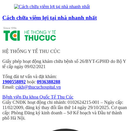
Cách chữa viêm lợi tại nhà nhanh nhất
HỆ THỐNG Y TẾ THU CÚC
Giấy phép hoạt động khám chữa bệnh số 26/BYT-GPHĐ do Bộ Y
tế cấp ngày 09/02/2021
Tổng đài tư vấn và đặt khám:
1900558892
hoặc
0936388288
Email:
cskh@thucuchospital.vn
Bệnh viện Đa khoa Quốc Tế Thu Cúc
Giấy CNĐK hoạt động chi nhánh: 0102624215-001 – Ngày cấp:
11/02/2009, đăng ký thay đổi lần thứ 14 ngày 29/10/2025. Cơ quan
cấp: Phòng Đăng ký kinh doanh – Sở Kế hoạch và Đầu tư thành
phố Hà Nội.