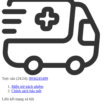
Trực sản (24/24):
0936245499
Miễn trừ trách nhiệm
Chính sách bảo mật
Liên kết mạng xã hội