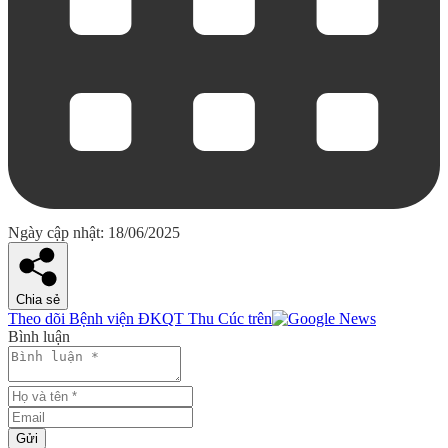
Ngày cập nhật: 18/06/2025
Chia sẻ
Theo dõi Bệnh viện ĐKQT Thu Cúc trên
Bình luận
Gửi