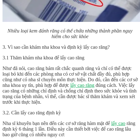
Nhiều loại kem đánh răng có thể chứa những thành phần nguy
hiểm cho sức khỏe
3. Vì sao cần khám nha khoa và định kỳ lấy cao răng?
3.1 Thăm khám nha khoa để lấy cao răng
Như đã nói, cao răng bám rất chắc quanh răng và chỉ có thể được
loại bỏ khi đến các phòng nha có cơ sở vật chất đầy đủ, phù hợp
cũng như có nha sĩ chuyên môn thực hiện. Do đó, cần đến các cơ sở
nha khoa uy tín, phù hợp để được
lấy cao răng
đúng cách. Việc lấy
cao răng có những chỉ định và chống chỉ định theo sức khỏe và tình
trạng của bệnh nhân, vì thế, cần được bác sĩ thăm khám và xem xét
trước khi thực hiện.
3.2. Cần lấy cao răng định kỳ
Nha sĩ khuyên bạn nên đến các cơ sở răng hàm mặt để
lấy cao
răng
định kỳ 6 tháng 1 lần. Điều này cần thiết bởi việc để cao răng lâu
bao giờ cũng có nhiều nguy cơ: