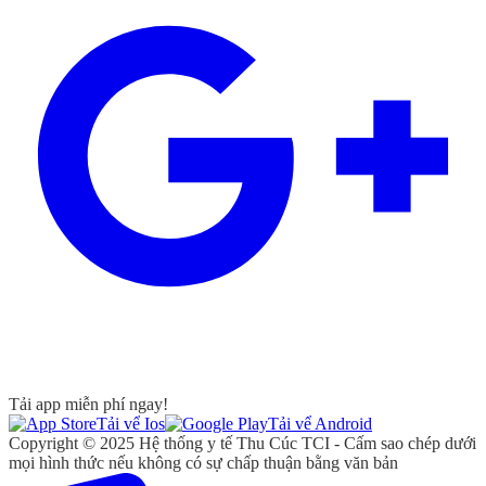
Tải app miễn phí ngay!
Tải vể Ios
Tải vể Android
Copyright © 2025 Hệ thống y tế Thu Cúc TCI - Cấm sao chép dưới
mọi hình thức nếu không có sự chấp thuận bằng văn bản