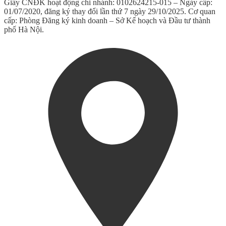
Giấy CNĐK hoạt động chi nhánh: 0102624215-015 – Ngày cấp:
01/07/2020, đăng ký thay đổi lần thứ 7 ngày 29/10/2025. Cơ quan
cấp: Phòng Đăng ký kinh doanh – Sở Kế hoạch và Đầu tư thành
phố Hà Nội.