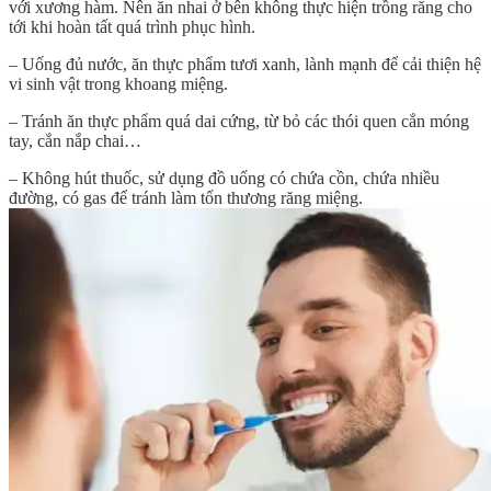
với xương hàm. Nên ăn nhai ở bên không thực hiện trồng răng cho
tới khi hoàn tất quá trình phục hình.
– Uống đủ nước, ăn thực phẩm tươi xanh, lành mạnh để cải thiện hệ
vi sinh vật trong khoang miệng.
– Tránh ăn thực phẩm quá dai cứng, từ bỏ các thói quen cắn móng
tay, cắn nắp chai…
– Không hút thuốc, sử dụng đồ uống có chứa cồn, chứa nhiều
đường, có gas để tránh làm tổn thương răng miệng.