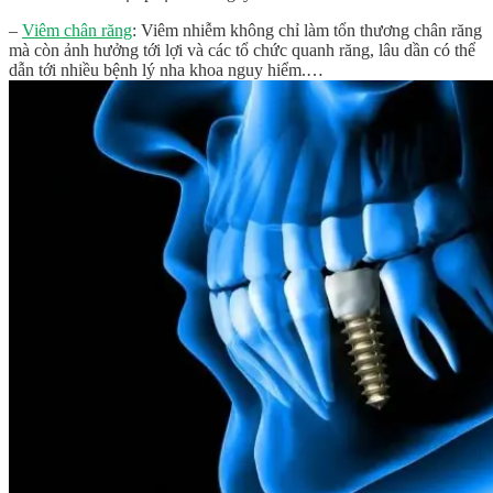
–
Viêm chân răng
: Viêm nhiễm không chỉ làm tổn thương chân răng
mà còn ảnh hưởng tới lợi và các tổ chức quanh răng, lâu dần có thể
dẫn tới nhiều bệnh lý nha khoa nguy hiểm.…