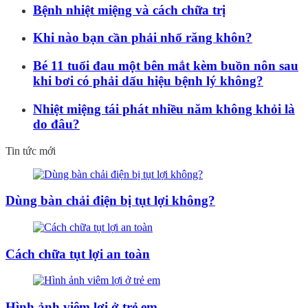
Bệnh nhiệt miệng và cách chữa trị
Khi nào bạn cần phải nhổ răng khôn?
Bé 11 tuổi đau một bên mắt kèm buồn nôn sau
khi bơi có phải dấu hiệu bệnh lý không?
Nhiệt miệng tái phát nhiều năm không khỏi là
do đâu?
Tin tức mới
Dùng bàn chải điện bị tụt lợi không?
Cách chữa tụt lợi an toàn
Hình ảnh viêm lợi ở trẻ em