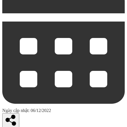
Ngày cập nhật: 06/12/2022