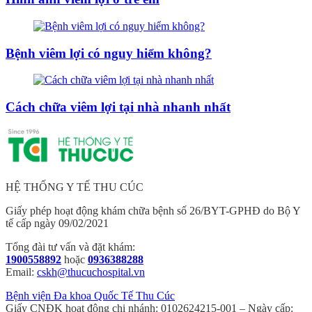
Bệnh viêm lợi có nguy hiểm không?
Cách chữa viêm lợi tại nhà nhanh nhất
HỆ THỐNG Y TẾ THU CÚC
Giấy phép hoạt động khám chữa bệnh số 26/BYT-GPHĐ do Bộ Y
tế cấp ngày 09/02/2021
Tổng đài tư vấn và đặt khám:
1900558892
hoặc
0936388288
Email:
cskh@thucuchospital.vn
Bệnh viện Đa khoa Quốc Tế Thu Cúc
Giấy CNĐK hoạt động chi nhánh: 0102624215-001 – Ngày cấp: