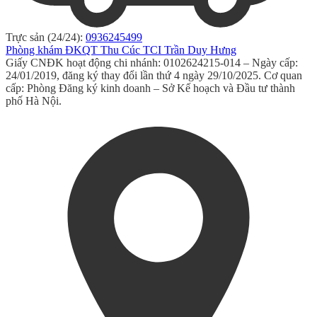
Trực sản (24/24):
0936245499
Phòng khám ĐKQT Thu Cúc TCI Trần Duy Hưng
Giấy CNĐK hoạt động chi nhánh: 0102624215-014 – Ngày cấp:
24/01/2019, đăng ký thay đổi lần thứ 4 ngày 29/10/2025. Cơ quan
cấp: Phòng Đăng ký kinh doanh – Sở Kế hoạch và Đầu tư thành
phố Hà Nội.