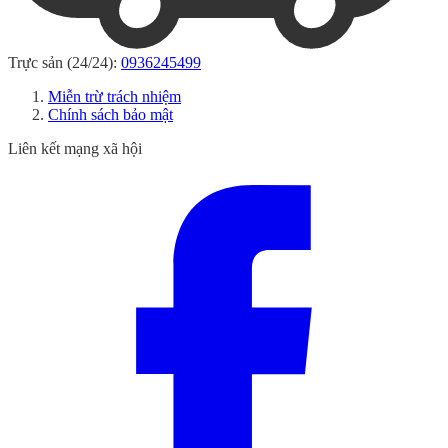
Trực sản (24/24):
0936245499
Miễn trừ trách nhiệm
Chính sách bảo mật
Liên kết mạng xã hội