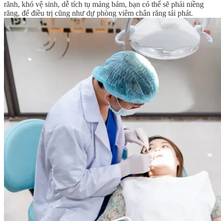
rãnh, khó vệ sinh, dễ tích tụ mảng bám, bạn có thể sẽ phải niềng
răng, để điều trị cũng như dự phòng viêm chân răng tái phát.