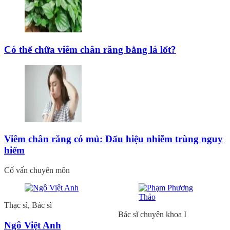
Có thể chữa viêm chân răng bằng lá lốt?
Viêm chân răng có mủ: Dấu hiệu nhiễm trùng nguy
hiểm
Cố vấn chuyên môn
Thạc sĩ, Bác sĩ
Bác sĩ chuyên khoa I
Ngô Việt Anh