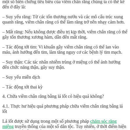
một số biến chứng tiêu biểu của viêm chân răng chúng ta có thể kể
đến ở đây là:
– Suy yếu răng: Từ các tổn thương nướu và các mô cấu trúc xung
quanh răng, viêm chân răng có thể làm răng trở nên nhạy cảm hơn.
– Mất răng: Nếu không được điều trị kịp thời, viêm chân răng có thể
gây tổn thương xương hàm, dẫn đến mất răng.
– Tác động tới tim: Vi khuẩn gây viêm chân răng có thể lan vào
máu, ảnh hưởng đến tim, làm tăng nguy cơ các bệnh lý tim mạch.
– Suy thận: Các tác nhân nhiễm trùng ở miệng có thể ảnh hưởng
đến chức năng thận, gây suy thận.
– Suy yếu miễn dịch
– Tác động tới thai kỳ
4. Chữa viêm chân răng bằng lá lốt có hiệu quả không?
4.1. Thực hư hiệu quả phương pháp chữa viêm chân răng bằng lá
lốt
Lá lốt được sử dụng trong một số phương pháp
chăm sóc răng
miệng
truyền thống của một số dân tộc. Tuy nhiên, ở thời điểm hiện