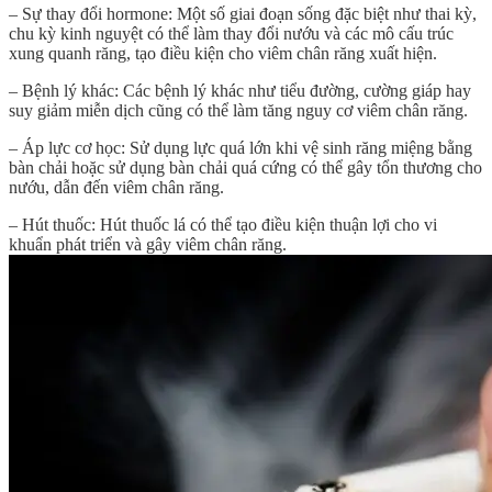
– Sự thay đổi hormone: Một số giai đoạn sống đặc biệt như thai kỳ,
chu kỳ kinh nguyệt có thể làm thay đổi nướu và các mô cấu trúc
xung quanh răng, tạo điều kiện cho viêm chân răng xuất hiện.
– Bệnh lý khác: Các bệnh lý khác như tiểu đường, cường giáp hay
suy giảm miễn dịch cũng có thể làm tăng nguy cơ viêm chân răng.
– Áp lực cơ học: Sử dụng lực quá lớn khi vệ sinh răng miệng bằng
bàn chải hoặc sử dụng bàn chải quá cứng có thể gây tổn thương cho
nướu, dẫn đến viêm chân răng.
– Hút thuốc: Hút thuốc lá có thể tạo điều kiện thuận lợi cho vi
khuẩn phát triển và gây viêm chân răng.