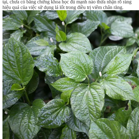
tại, chưa có bằng chứng khoa học đủ mạnh nào thừa nhận rõ ràng
hiệu quả của việc sử dụng lá lốt trong điều trị viêm chân răng.