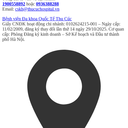
1900558892
hoặc
0936388288
Email:
cskh@thucuchospital.vn
Bệnh viện Đa khoa Quốc Tế Thu Cúc
Giấy CNĐK hoạt động chi nhánh: 0102624215-001 – Ngày cấp:
11/02/2009, đăng ký thay đổi lần thứ 14 ngày 29/10/2025. Cơ quan
cấp: Phòng Đăng ký kinh doanh – Sở Kế hoạch và Đầu tư thành
phố Hà Nội.