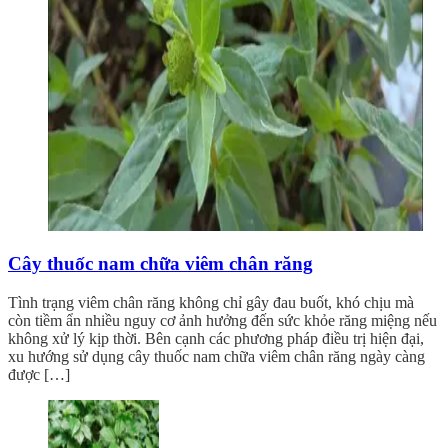
Cây thuốc nam chữa viêm chân răng
Tình trạng viêm chân răng không chỉ gây đau buốt, khó chịu mà
còn tiềm ẩn nhiều nguy cơ ảnh hưởng đến sức khỏe răng miệng nếu
không xử lý kịp thời. Bên cạnh các phương pháp điều trị hiện đại,
xu hướng sử dụng cây thuốc nam chữa viêm chân răng ngày càng
được […]