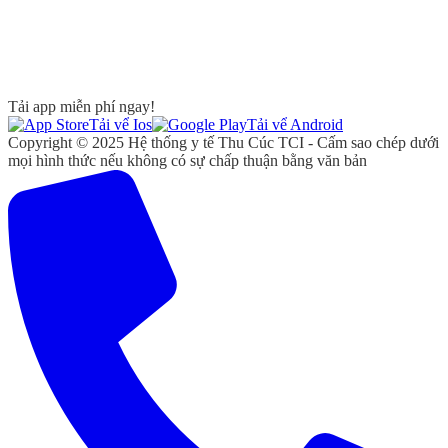
Tải app miễn phí ngay!
Tải vể Ios
Tải vể Android
Copyright © 2025 Hệ thống y tế Thu Cúc TCI - Cấm sao chép dưới
mọi hình thức nếu không có sự chấp thuận bằng văn bản