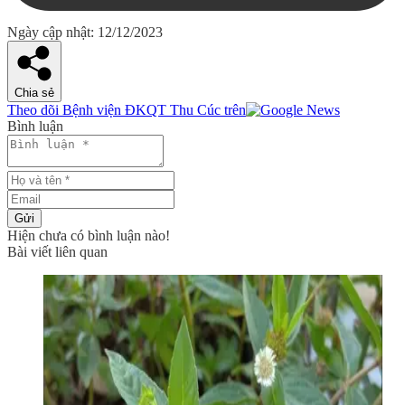
Ngày cập nhật: 12/12/2023
Chia sẻ
Theo dõi Bệnh viện ĐKQT Thu Cúc trên
Bình luận
Gửi
Hiện chưa có bình luận nào!
Bài viết liên quan