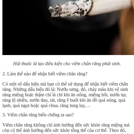
Hút thuốc lá tạo điều kiện cho viêm chân răng phát sinh.
2. Làm thế nào để nhận biết viêm chân răng?
Có một số dấu hiệu mà bạn có thể sử dụng để nhận biết viêm chân
răng. Những dấu hiệu đó là: Nướu sưng, đỏ, chảy máu khi vệ sinh
răng miệng hoặc thậm chí là chỉ khi ăn uống, miệng hôi, nướu tụt,
răng lộ nhiều, nướu đau, rát, răng ê buốt khi ăn đồ quá nóng, quá
lạnh, quá ngọt hoặc quá chua, răng lung lay,…
3. Viêm chân răng biến chứng ra sao?
Viêm chân răng không chỉ ảnh hưởng đến sức khỏe răng miệng mà
còn có thể ảnh hưởng đến sức khỏe tổng thể của cơ thể. Theo đó,