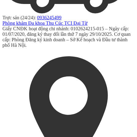
Trực sản (24/24):
0936245499
Phòng khám Đa khoa Thu Cúc TCI Đại Từ
Giấy CNĐK hoạt động chi nhánh: 0102624215-015 – Ngày cấp:
01/07/2020, đăng ký thay đổi lần thứ 7 ngày 29/10/2025. Cơ quan
cấp: Phòng Đăng ký kinh doanh – Sở Kế hoạch và Đầu tư thành
phố Hà Nội.