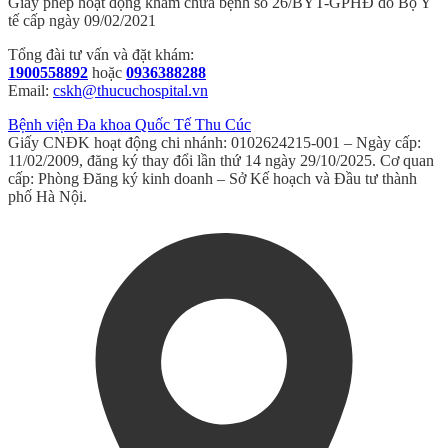
Giấy phép hoạt động khám chữa bệnh số 26/BYT-GPHĐ do Bộ Y
tế cấp ngày 09/02/2021
Tổng đài tư vấn và đặt khám:
1900558892
hoặc
0936388288
Email:
cskh@thucuchospital.vn
Bệnh viện Đa khoa Quốc Tế Thu Cúc
Giấy CNĐK hoạt động chi nhánh: 0102624215-001 – Ngày cấp:
11/02/2009, đăng ký thay đổi lần thứ 14 ngày 29/10/2025. Cơ quan
cấp: Phòng Đăng ký kinh doanh – Sở Kế hoạch và Đầu tư thành
phố Hà Nội.