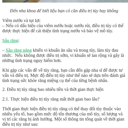
Đến nha khoa để biết liệu bạn có cần điều trị tủy hay không
Viêm nướu và tụt lợi:
– Nếu có dấu hiệu của viêm nướu hoặc nướu rút, điều trị tủy có thể
được thực hiện để cải thiện tình trạng nướu và bảo vệ mô tủy.
Sâu răng
:
–
Sâu răng nặng
khiến vi khuẩn ăn sâu và trong tủy, làm tủy đau
nhức. Nếu không được điều trị sớm, vi khuẩn sẽ lan rộng và gây là
những tình trạng nguy hiểm hơn.
Khi gặp các vấn đề về tủy răng, bạn cần đến gặp nha sĩ để được tư
vấn và điều trị. Mực độ điều trị tủy như thế nào sẽ dựa trên đánh giá
tình trạng sức khỏe răng miệng cụ thể của từng bệnh nhân.
2. Điều trị tủy răng bao nhiêu tiền và thời gian thực hiện
2.1. Thực hiện điều trị tủy răng mất thời gian bao lâu?
Thời gian thực hiện điều trị tủy răng có thể thay đổi tùy thuộc vào
nhiều yếu tố, bao gồm mức độ tổn thương của mô tủy, số lượng và
vị trí các răng bị ảnh hưởng. Một số thông tin tổng quát về thời gian
điều trị tủy như sau: