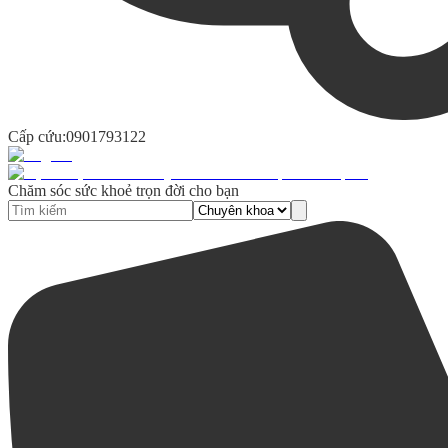
Cấp cứu:
0901793122
Chăm sóc sức khoẻ trọn đời cho bạn