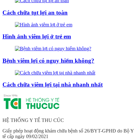
Cách chữa tụt lợi an toàn
Hình ảnh viêm lợi ở trẻ em
Bệnh viêm lợi có nguy hiểm không?
Cách chữa viêm lợi tại nhà nhanh nhất
HỆ THỐNG Y TẾ THU CÚC
Giấy phép hoạt động khám chữa bệnh số 26/BYT-GPHĐ do Bộ Y
tế cấp ngày 09/02/2021