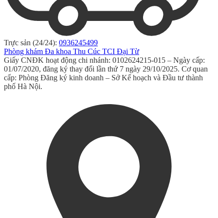
Trực sản (24/24):
0936245499
Phòng khám Đa khoa Thu Cúc TCI Đại Từ
Giấy CNĐK hoạt động chi nhánh: 0102624215-015 – Ngày cấp:
01/07/2020, đăng ký thay đổi lần thứ 7 ngày 29/10/2025. Cơ quan
cấp: Phòng Đăng ký kinh doanh – Sở Kế hoạch và Đầu tư thành
phố Hà Nội.