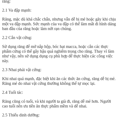
răng:
2.1 Va đập mạnh:
Răng, mặc dù khá chắc chắn, nhưng vẫn dễ bị mẻ hoặc gãy khi chịu
một va đập mạnh. Sức mạnh của va đập có thể làm mất đi hình dáng
ban đầu của răng hoặc làm nứt rạn chúng.
2.2 Cắn vật cứng:
Sử dụng răng để mở nắp hộp, bóc hạt macca, hoặc cắn các thực
phẩm cứng có thể gây hậu quả nghiêm trọng cho răng. Thay vì làm
như vậy, nên sử dụng dụng cụ phù hợp để thực hiện các công việc
này.
2.3 Nhai phải vật cứng:
Khi nhai quá mạnh, đặc biệt khi ăn các thức ăn cứng, răng dễ bị mẻ.
Răng mẻ do nhai vật cứng thường không thể tự mọc lại.
2.4 Tuổi tác:
Răng cũng có tuổi, và khi người ta già đi, răng dễ mẻ hơn. Người
cao tuổi nên ưu tiên ăn thực phẩm mềm và dễ nhai.
2.5 Thiếu dinh dưỡng: