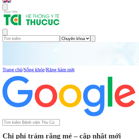
Trang chủ
/
Sống khỏe
/
Răng hàm mặt
Chi phí trám răng mẻ – cập nhật mới