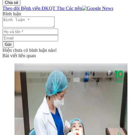
Chia sẻ
Theo dõi Bệnh viện ĐKQT Thu Cúc trên
Bình luận
Gửi
Hiện chưa có bình luận nào!
Bài viết liên quan