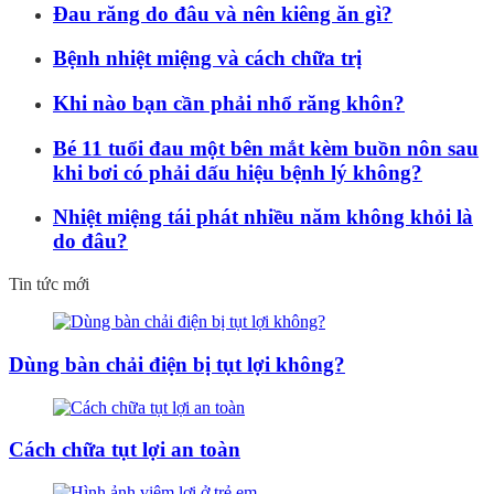
Đau răng do đâu và nên kiêng ăn gì?
Bệnh nhiệt miệng và cách chữa trị
Khi nào bạn cần phải nhổ răng khôn?
Bé 11 tuổi đau một bên mắt kèm buồn nôn sau
khi bơi có phải dấu hiệu bệnh lý không?
Nhiệt miệng tái phát nhiều năm không khỏi là
do đâu?
Tin tức mới
Dùng bàn chải điện bị tụt lợi không?
Cách chữa tụt lợi an toàn