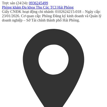
Trực sản (24/24):
0936245499
Phòng khám Đa khoa Thu Cúc TCI Hải Phòng
Giấy CNĐK hoạt động chi nhánh: 0102624215-018 – Ngày cấp:
23/01/2026. Cơ quan cấp: Phòng Đăng ký kinh doanh và Quản lý
doanh nghiệp – Sở Tài chính thành phố Hải Phòng.