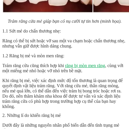
Trám răng cửa mẻ giúp bạn có nụ cười tự tin hơn (minh họa).
1.1 Sứt mẻ do chấn thương nhẹ:
Răng có thể bị sứt hoặc vỡ sau một va chạm hoặc chấn thương nhẹ,
nhưng vẫn giữ được hình dáng chung.
1.2 Răng bị mẻ và mòn men răng:
Trám răng cửa cũng thích hợp khi
răng bị mòn men răng
, cùng với
một miếng mẻ nhỏ hoặc vỡ nhỏ trên bề mặt.
Khi răng bị mẻ, việc xác định mức độ tổn thương là quan trọng để
quyết định vật liệu trám răng. Với răng cửa mẻ, thân răng mỏng,
nếu mẻ quá lớn, có thể dẫn đến việc trám bị bong tróc hoặc rơi ra.
Do đó, nên thăm khám nha khoa để được tư vấn và xác định liệu
trám răng cửa có phù hợp trong trường hợp cụ thể của bạn hay
không.
2. Những lí do khiến răng bị mẻ
Dưới đây là những nguyên nhân phổ biến dẫn đến tình trạng mẻ