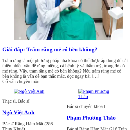
Giải đáp: Trám răng mẻ có bền không?
Trám răng là một phương pháp nha khoa có thể được áp dụng để cải
thiện nhiều vấn đề răng miệng, cả bệnh lý và thẩm mỹ, trong đó có
mẻ răng. Vậy, trám răng mẻ có bền không? Nếu trám răng mẻ có
bền không là vấn đề bạn thắc mắc, đọc ngay bài […]
Cố vấn chuyên môn
Thạc sĩ, Bác sĩ
Bác sĩ chuyên khoa I
Ngô Việt Anh
Phạm Phương Thảo
Bác sĩ Răng Hàm Mặt (286
Thụy Khuê)
Bác sĩ Răng Hàm Mặt (216 Trần