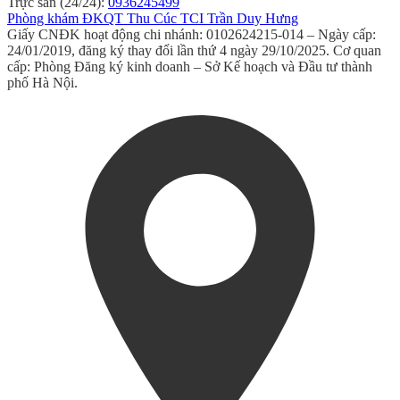
Trực sản (24/24):
0936245499
Phòng khám ĐKQT Thu Cúc TCI Trần Duy Hưng
Giấy CNĐK hoạt động chi nhánh: 0102624215-014 – Ngày cấp:
24/01/2019, đăng ký thay đổi lần thứ 4 ngày 29/10/2025. Cơ quan
cấp: Phòng Đăng ký kinh doanh – Sở Kế hoạch và Đầu tư thành
phố Hà Nội.