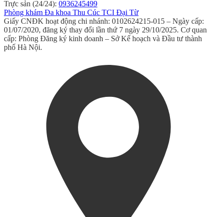
Trực sản (24/24):
0936245499
Phòng khám Đa khoa Thu Cúc TCI Đại Từ
Giấy CNĐK hoạt động chi nhánh: 0102624215-015 – Ngày cấp:
01/07/2020, đăng ký thay đổi lần thứ 7 ngày 29/10/2025. Cơ quan
cấp: Phòng Đăng ký kinh doanh – Sở Kế hoạch và Đầu tư thành
phố Hà Nội.