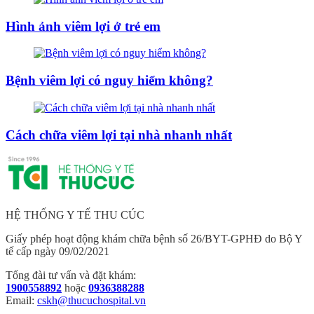
Hình ảnh viêm lợi ở trẻ em
Bệnh viêm lợi có nguy hiểm không?
Cách chữa viêm lợi tại nhà nhanh nhất
HỆ THỐNG Y TẾ THU CÚC
Giấy phép hoạt động khám chữa bệnh số 26/BYT-GPHĐ do Bộ Y
tế cấp ngày 09/02/2021
Tổng đài tư vấn và đặt khám:
1900558892
hoặc
0936388288
Email:
cskh@thucuchospital.vn