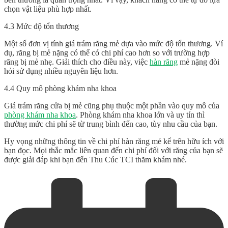
chọn vật liệu phù hợp nhất.
4.3 Mức độ tổn thương
Một số đơn vị tính giá trám răng mẻ dựa vào mức độ tổn thương. Ví
dụ, răng bị mẻ nặng có thể có chi phí cao hơn so với trường hợp
răng bị mẻ nhẹ. Giải thích cho điều này, việc
hàn răng
mẻ nặng đòi
hỏi sử dụng nhiều nguyên liệu hơn.
4.4 Quy mô phòng khám nha khoa
Giá trám răng cửa bị mẻ cũng phụ thuộc một phần vào quy mô của
phòng khám nha khoa
. Phòng khám nha khoa lớn và uy tín thì
thường mức chi phí sẽ từ trung bình đến cao, tùy nhu cầu của bạn.
Hy vọng những thông tin về chi phí hàn răng mẻ kể trên hữu ích với
bạn đọc. Mọi thắc mắc liên quan đến chi phí đối với răng của bạn sẽ
được giải đáp khi bạn đến Thu Cúc TCI thăm khám nhé.