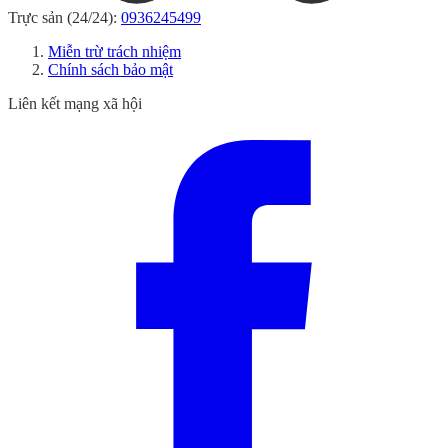
Trực sản (24/24):
0936245499
Miễn trừ trách nhiệm
Chính sách bảo mật
Liên kết mạng xã hội