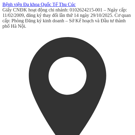
Bệnh viện Đa khoa Quốc Tế Thu Cúc
Giấy CNĐK hoạt động chi nhánh: 0102624215-001 – Ngày cấp:
11/02/2009, đăng ký thay đổi lần thứ 14 ngày 29/10/2025. Cơ quan
cấp: Phòng Đăng ký kinh doanh – Sở Kế hoạch và Đầu tư thành
phố Hà Nội.