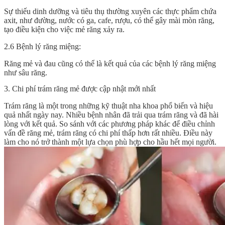
Sự thiếu dinh dưỡng và tiêu thụ thường xuyên các thực phẩm chứa
axit, như đường, nước có ga, cafe, rượu, có thể gây mài mòn răng,
tạo điều kiện cho việc mẻ răng xảy ra.
2.6 Bệnh lý răng miệng:
Răng mẻ và đau cũng có thể là kết quả của các bệnh lý răng miệng
như sâu răng.
3. Chi phí trám răng mẻ được cập nhật mới nhất
Trám răng là một trong những kỹ thuật nha khoa phổ biến và hiệu
quả nhất ngày nay. Nhiều bệnh nhân đã trải qua trám răng và đã hài
lòng với kết quả. So sánh với các phương pháp khác để điều chỉnh
vấn đề răng mẻ, trám răng có chi phí thấp hơn rất nhiều. Điều này
làm cho nó trở thành một lựa chọn phù hợp cho hầu hết mọi người.