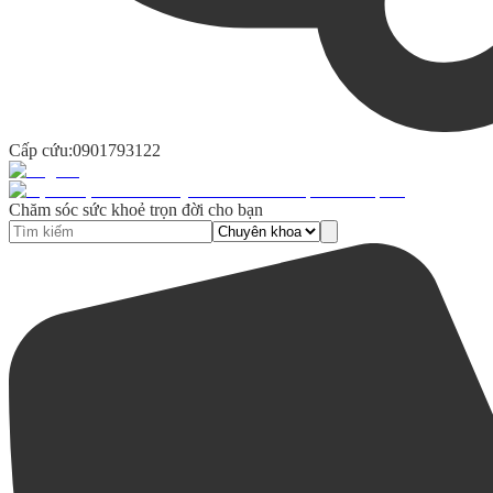
Cấp cứu:
0901793122
Chăm sóc sức khoẻ trọn đời cho bạn