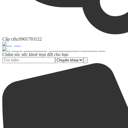
Cấp cứu:
0901793122
Chăm sóc sức khoẻ trọn đời cho bạn