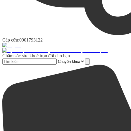
Cấp cứu:
0901793122
Chăm sóc sức khoẻ trọn đời cho bạn