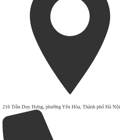
216 Trần Duy Hưng, phường Yên Hòa, Thành phố Hà Nội