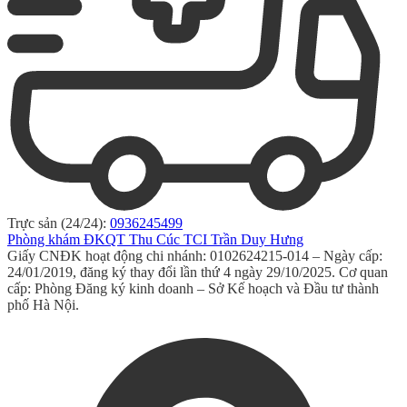
Trực sản (24/24):
0936245499
Phòng khám ĐKQT Thu Cúc TCI Trần Duy Hưng
Giấy CNĐK hoạt động chi nhánh: 0102624215-014 – Ngày cấp:
24/01/2019, đăng ký thay đổi lần thứ 4 ngày 29/10/2025. Cơ quan
cấp: Phòng Đăng ký kinh doanh – Sở Kế hoạch và Đầu tư thành
phố Hà Nội.