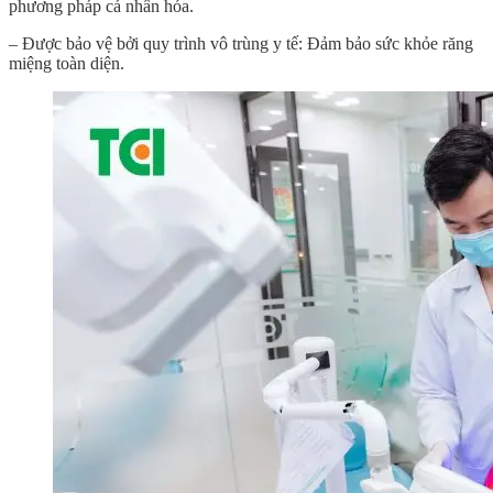
phương pháp cá nhân hóa.
– Được bảo vệ bởi quy trình vô trùng y tế: Đảm bảo sức khỏe răng
miệng toàn diện.