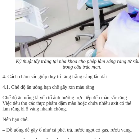
Kỹ thuật tẩy trắng tại nha khoa cho phép làm sáng răng từ sâ
trong cấu trúc men.
4. Cách chăm sóc giúp duy trì răng trắng sáng lâu dài
4.1. Chế độ ăn uống hạn chế gây xỉn màu răng
Chế độ ăn uống là yếu tố ảnh hưởng trực tiếp đến màu sắc răng.
Việc tiêu thụ các thực phẩm đậm màu hoặc chứa nhiều axit có thể
làm răng bị ố vàng nhanh chóng.
Nên hạn chế:
– Đồ uống dễ gây ố như cà phê, trà, nước ngọt có gas, rượu vang.