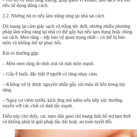
nếu sử dụng đúng cách.
2.2. Những rủi ro nếu làm trắng răng tại nhà sai cách
Dù mang lại cảm giác sạch và trắng tức thời, nhưng nhiều phương
pháp làm
trắng răng
tại nhà có thể gây hại nếu lạm dụng hoặc dùng
sai cách. Men răng – lớp bảo vệ quan trọng nhất – có thể bị bào
mòn và không thể tự phục hồi.
Rủi ro thường gặp:
– Mòn men răng do tính axit và mài mòn mạnh.
– Gây ê buốt, đặc biệt ở người có răng nhạy cảm.
– Không xử lý được nguyên nhân gây xỉn màu từ bên trong tủy
răng.
– Nguy cơ viêm nướu, kích ứng mô mềm nếu tiếp xúc thường
xuyên với các chất có tính tẩy mạnh.
Điều này cho thấy, các mẹo dân gian chỉ mang tính hỗ trợ tạm thời
và không phải là giải pháp lâu dài hoặc an toàn tuyệt đối.