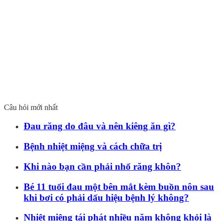
Câu hỏi mới nhất
Đau răng do đâu và nên kiêng ăn gì?
Bệnh nhiệt miệng và cách chữa trị
Khi nào bạn cần phải nhổ răng khôn?
Bé 11 tuổi đau một bên mắt kèm buồn nôn sau
khi bơi có phải dấu hiệu bệnh lý không?
Nhiệt miệng tái phát nhiều năm không khỏi là