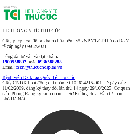
HỆ THỐNG Y TẾ THU CÚC
Giấy phép hoạt động khám chữa bệnh số 26/BYT-GPHĐ do Bộ Y
tế cấp ngày 09/02/2021
Tổng đài tư vấn và đặt khám:
1900558892
hoặc
0936388288
Email:
cskh@thucuchospital.vn
Bệnh viện Đa khoa Quốc Tế Thu Cúc
Giấy CNĐK hoạt động chi nhánh: 0102624215-001 – Ngày cấp:
11/02/2009, đăng ký thay đổi lần thứ 14 ngày 29/10/2025. Cơ quan
cấp: Phòng Đăng ký kinh doanh – Sở Kế hoạch và Đầu tư thành
phố Hà Nội.