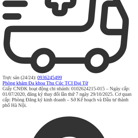
Trực sản (24/24):
0936245499
Phòng khám Đa khoa Thu Cúc TCI Đại Từ
Giấy CNĐK hoạt động chi nhánh: 0102624215-015 – Ngày cấp:
01/07/2020, đăng ký thay đổi lần thứ 7 ngày 29/10/2025. Cơ quan
cấp: Phòng Đăng ký kinh doanh – Sở Kế hoạch và Đầu tư thành
phố Hà Nội.