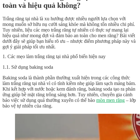
toàn và hiệu quả không?
Trắng răng tại nhà là xu hướng được nhiều người lựa chọn với
mong muốn sở hữu nụ cười sáng khỏe mà không tốn nhiều chi phí.
Tuy nhiên, liệu các mẹo trắng răng tự nhiên có thực sự mang lại
hiệu quả như mong đợi và đảm bảo an toàn cho men răng? Bài viết
dưới đây sẽ giúp bạn hiểu rõ ưu – nhược điểm phương pháp này và
gợi ý giải pháp tối ưu nhất.
1. Các mẹo làm trắng răng tại nhà phổ biến hiện nay
1.1. Sử dụng baking soda
Baking soda là thành phần thường xuất hiện trong các công thức
làm
trắng răng
tại nhà vì có tính kiềm nhẹ giúp làm sạch mảng bám.
Khi kết hợp với nước hoặc kem đánh răng, baking soda tạo ra phản
ứng giúp bề mặt răng trông sáng hơn. Tuy nhiên, chuyên gia cảnh
báo việc sử dụng quá thường xuyên có thể bào
mòn men răng
– lớp
bảo vệ tự nhiên của răng.