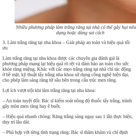
Nhiều phương pháp làm trắng răng tại nhà có thể gây hại nế
dụng hoặc dùng sai cách
3. Làm trắng răng tại nha khoa – Giải pháp an toàn và hiệu quả tối
ưu
Làm
trắng răng
tại nha khoa được các chuyên gia đánh giá là
phương pháp mang lại hiệu quả rõ rệt và đảm bảo an toàn cho sức
khỏe răng miệng. Khác với các mẹo
trắng răng
tại nhà chỉ tác động
ở bề mặt, kỹ thuật tẩy trắng nha khoa sử dụng công nghệ hiện đại,
cho phép làm sáng răng từ sâu bên trong cấu trúc men răng.
Lợi ích vượt trội khi làm trắng răng tại nha khoa:
– An toàn tuyệt đối: Bác sĩ kiểm soát nồng độ thuốc tẩy trắng, tránh
gây mòn men răng hay ê buốt.
– Hiệu quả nhanh chóng: Răng trắng sáng ngay sau 1 lần thực hiện,
duy trì lâu dài.
– Phù hợp với từng tình
trạng răng
: Bác sĩ thăm khám và chỉ định