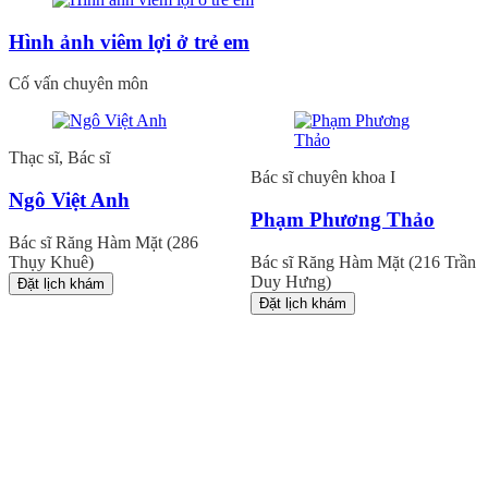
Hình ảnh viêm lợi ở trẻ em
Cố vấn chuyên môn
Thạc sĩ, Bác sĩ
Bác sĩ chuyên khoa I
Ngô Việt Anh
Phạm Phương Thảo
Bác sĩ Răng Hàm Mặt (286
Thụy Khuê)
Bác sĩ Răng Hàm Mặt (216 Trần
Duy Hưng)
Đặt lịch khám
Đặt lịch khám