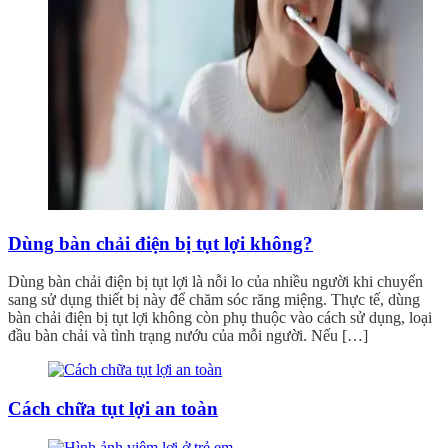
Dùng bàn chải điện bị tụt lợi không?
Dùng bàn chải điện bị tụt lợi là nỗi lo của nhiều người khi chuyển
sang sử dụng thiết bị này để chăm sóc răng miệng. Thực tế, dùng
bàn chải điện bị tụt lợi không còn phụ thuộc vào cách sử dụng, loại
đầu bàn chải và tình trạng nướu của mỗi người. Nếu […]
Cách chữa tụt lợi an toàn