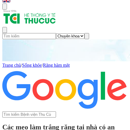
Trang chủ
/
Sống khỏe
/
Răng hàm mặt
Các mẹo làm trắng răng tại nhà có an