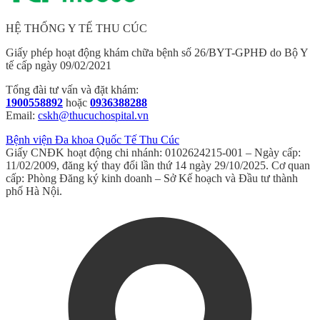
HỆ THỐNG Y TẾ THU CÚC
Giấy phép hoạt động khám chữa bệnh số 26/BYT-GPHĐ do Bộ Y
tế cấp ngày 09/02/2021
Tổng đài tư vấn và đặt khám:
1900558892
hoặc
0936388288
Email:
cskh@thucuchospital.vn
Bệnh viện Đa khoa Quốc Tế Thu Cúc
Giấy CNĐK hoạt động chi nhánh: 0102624215-001 – Ngày cấp:
11/02/2009, đăng ký thay đổi lần thứ 14 ngày 29/10/2025. Cơ quan
cấp: Phòng Đăng ký kinh doanh – Sở Kế hoạch và Đầu tư thành
phố Hà Nội.