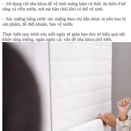
– Sử dụng chỉ nha khoa để vệ sinh mảng bám và thức ăn thừa ở kẽ
răng và viền nướu, nơi mà bàn chải khó có thể vệ sinh.
– Súc miệng bằng nước súc miệng theo chỉ dẫn được in trên bao bì
sản phẩm, để diệt khuẩn, bảo vệ nướu.
Thực hiện quy trình này mỗi ngày sẽ giúp bạn duy trì hiệu quả sức
khỏe răng miệng, ngăn ngừa các vấn đề nha khoa phổ biến.