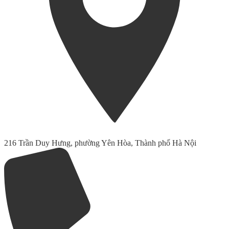
216 Trần Duy Hưng, phường Yên Hòa, Thành phố Hà Nội