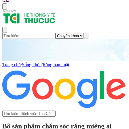
Trang chủ
/
Sống khỏe
/
Răng hàm mặt
Bộ sản phẩm chăm sóc răng miệng ai