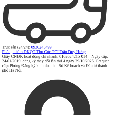
Trực sản (24/24):
0936245499
Phòng khám ĐKQT Thu Cúc TCI Trần Duy Hưng
Giấy CNĐK hoạt động chi nhánh: 0102624215-014 – Ngày cấp:
24/01/2019, đăng ký thay đổi lần thứ 4 ngày 29/10/2025. Cơ quan
cấp: Phòng Đăng ký kinh doanh – Sở Kế hoạch và Đầu tư thành
phố Hà Nội.