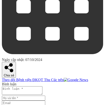
Ngày cập nhật: 07/10/2024
Chia sẻ
Theo dõi Bệnh viện ĐKQT Thu Cúc trên
Bình luận