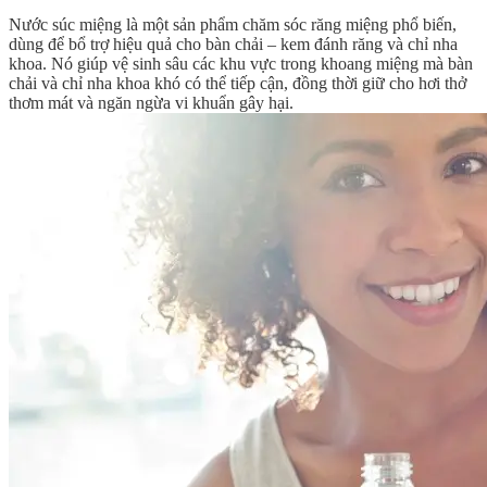
Nước súc miệng là một sản phẩm chăm sóc răng miệng phổ biến,
dùng để bổ trợ hiệu quả cho bàn chải – kem đánh răng và chỉ nha
khoa. Nó giúp vệ sinh sâu các khu vực trong khoang miệng mà bàn
chải và chỉ nha khoa khó có thể tiếp cận, đồng thời giữ cho hơi thở
thơm mát và ngăn ngừa vi khuẩn gây hại.