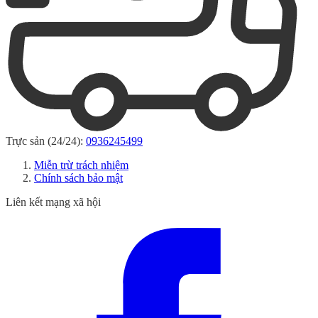
Trực sản (24/24):
0936245499
Miễn trừ trách nhiệm
Chính sách bảo mật
Liên kết mạng xã hội