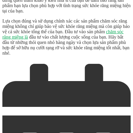
đừng quên tham khảo ý kiến nha sĩ của bạn để đảm bảo rằng sản
phẩm bạn lựa chọn phù hợp với tình trạng sức khỏe răng miệng hiện
tại của bạn.
Lựa chọn đúng và sử dụng chính xác các sản phẩm chăm sóc răng
miệng không chỉ giúp bảo vệ sức khỏe răng miệng mà còn giúp bảo
vệ cả sức khỏe tổng thể của bạn. Đầu tư vào sản phẩm
chăm sóc
răng miệng là
đầu tư vào chất lượng cuộc sống của bạn. Hãy bắt
đầu từ những thói quen nhỏ hàng ngày và chọn lựa sản phẩm phù
hợp để sở hữu nụ cười rạng rỡ và sức khỏe răng miệng tốt nhất, bạn
nhé.