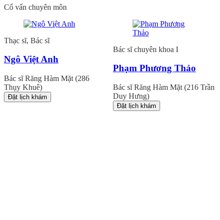
Cố vấn chuyên môn
Thạc sĩ, Bác sĩ
Bác sĩ chuyên khoa I
Ngô Việt Anh
Phạm Phương Thảo
Bác sĩ Răng Hàm Mặt (286
Thụy Khuê)
Bác sĩ Răng Hàm Mặt (216 Trần
Duy Hưng)
Đặt lịch khám
Đặt lịch khám