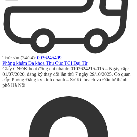
Trực sản (24/24):
0936245499
Phòng khám Đa khoa Thu Cúc TCI Đại Từ
Giấy CNĐK hoạt động chi nhánh: 0102624215-015 – Ngày cấp:
01/07/2020, đăng ký thay đổi lần thứ 7 ngày 29/10/2025. Cơ quan
cấp: Phòng Đăng ký kinh doanh – Sở Kế hoạch và Đầu tư thành
phố Hà Nội.