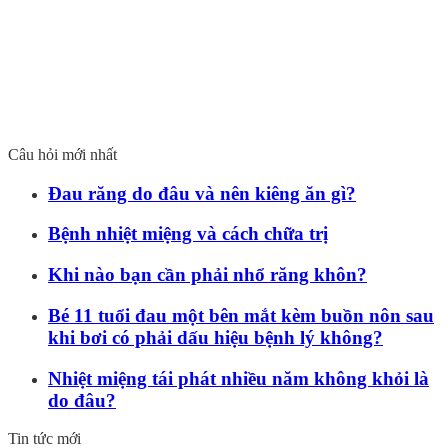
Câu hỏi mới nhất
Đau răng do đâu và nên kiêng ăn gì?
Bệnh nhiệt miệng và cách chữa trị
Khi nào bạn cần phải nhổ răng khôn?
Bé 11 tuổi đau một bên mắt kèm buồn nôn sau
khi bơi có phải dấu hiệu bệnh lý không?
Nhiệt miệng tái phát nhiều năm không khỏi là
do đâu?
Tin tức mới