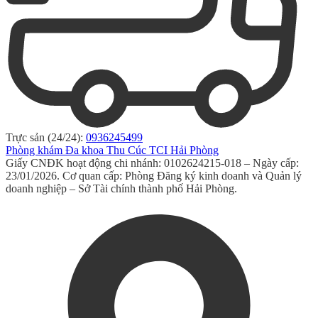
Trực sản (24/24):
0936245499
Phòng khám Đa khoa Thu Cúc TCI Hải Phòng
Giấy CNĐK hoạt động chi nhánh: 0102624215-018 – Ngày cấp:
23/01/2026. Cơ quan cấp: Phòng Đăng ký kinh doanh và Quản lý
doanh nghiệp – Sở Tài chính thành phố Hải Phòng.