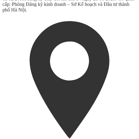
cấp: Phòng Đăng ký kinh doanh – Sở Kế hoạch và Đầu tư thành
phố Hà Nội.