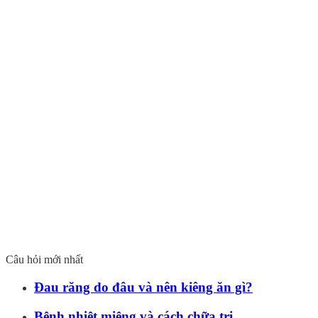
Câu hỏi mới nhất
Đau răng do đâu và nên kiêng ăn gì?
Bệnh nhiệt miệng và cách chữa trị