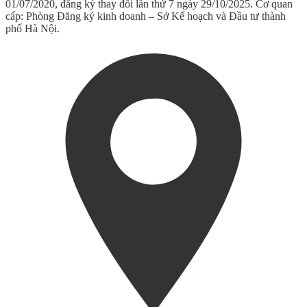
01/07/2020, đăng ký thay đổi lần thứ 7 ngày 29/10/2025. Cơ quan
cấp: Phòng Đăng ký kinh doanh – Sở Kế hoạch và Đầu tư thành
phố Hà Nội.