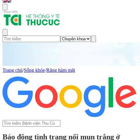
Trang chủ
/
Sống khỏe
/
Răng hàm mặt
Báo động tình trạng nổi mụn trắng ở