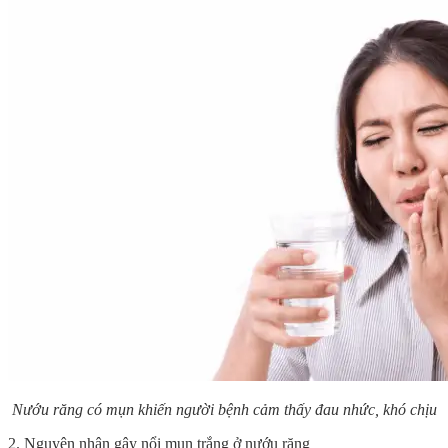
Nướu răng có mụn khiến người bệnh cảm thấy đau nhức, khó chịu
2. Nguyên nhân gây nổi mụn trắng ở nướu răng