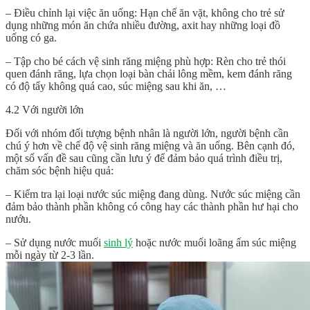
– Điều chỉnh lại việc ăn uống: Hạn chế ăn vặt, không cho trẻ sử
dụng những món ăn chứa nhiều đường, axit hay những loại đồ
uống có ga.
– Tập cho bé cách vệ sinh răng miệng phù hợp: Rèn cho trẻ thói
quen đánh răng, lựa chọn loại bàn chải lông mềm, kem đánh răng
có độ tẩy không quá cao, súc miệng sau khi ăn, …
4.2 Với người lớn
Đối với nhóm đối tượng bệnh nhân là người lớn, người bệnh cần
chú ý hơn về chế độ vệ sinh răng miệng và ăn uống. Bên cạnh đó,
một số vấn đề sau cũng cần lưu ý để đảm bảo quá trình điều trị,
chăm sóc bệnh hiệu quả:
– Kiểm tra lại loại nước súc miệng đang dùng. Nước súc miệng cần
đảm bảo thành phần không có công hay các thành phần hư hại cho
nướu.
– Sử dụng nước muối
sinh lý
hoặc nước muối loãng ấm súc miệng
mỗi ngày từ 2-3 lần.