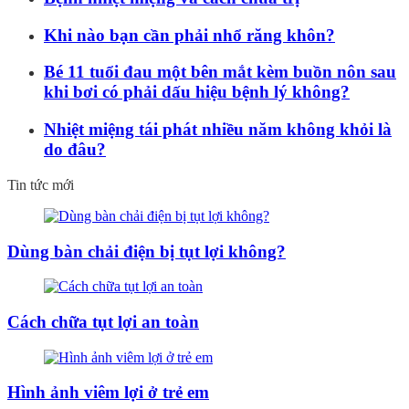
Khi nào bạn cần phải nhổ răng khôn?
Bé 11 tuổi đau một bên mắt kèm buồn nôn sau
khi bơi có phải dấu hiệu bệnh lý không?
Nhiệt miệng tái phát nhiều năm không khỏi là
do đâu?
Tin tức mới
Dùng bàn chải điện bị tụt lợi không?
Cách chữa tụt lợi an toàn
Hình ảnh viêm lợi ở trẻ em