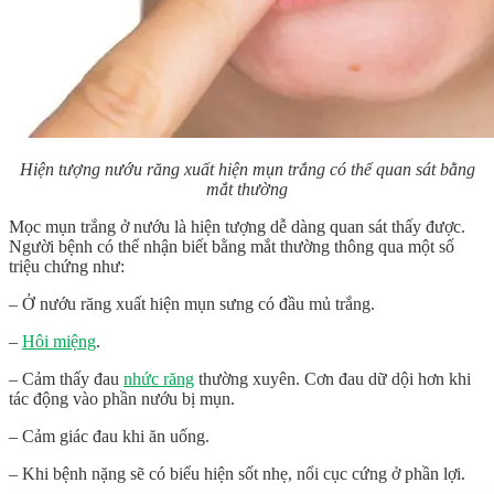
Hiện tượng nướu răng xuất hiện mụn trắng có thể quan sát bằng
mắt thường
Mọc mụn trắng ở nướu là hiện tượng dễ dàng quan sát thấy được.
Người bệnh có thể nhận biết bằng mắt thường thông qua một số
triệu chứng như:
– Ở nướu răng xuất hiện mụn sưng có đầu mủ trắng.
–
Hôi miệng
.
– Cảm thấy đau
nhức răng
thường xuyên. Cơn đau dữ dội hơn khi
tác động vào phần nướu bị mụn.
– Cảm giác đau khi ăn uống.
– Khi bệnh nặng sẽ có biểu hiện sốt nhẹ, nổi cục cứng ở phần lợi.