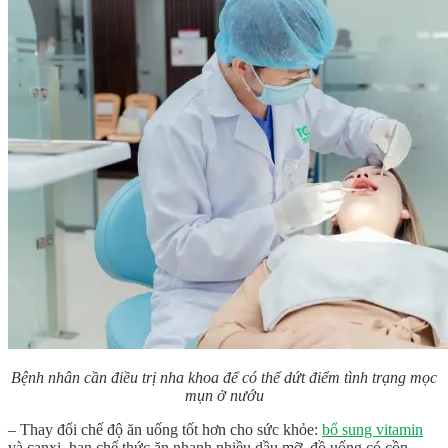
Bệnh nhân cần điều trị nha khoa để có thể dứt điểm tình trạng mọc
mụn ở nướu
– Thay đổi chế độ ăn uống tốt hơn cho sức khỏe:
bổ sung vitamin
và canxi, hạn chế thức ăn nhanh nhiều dầu mỡ, đồ uống có cồn, …