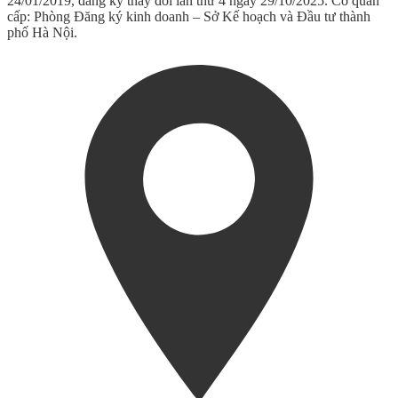
24/01/2019, đăng ký thay đổi lần thứ 4 ngày 29/10/2025. Cơ quan
cấp: Phòng Đăng ký kinh doanh – Sở Kế hoạch và Đầu tư thành
phố Hà Nội.