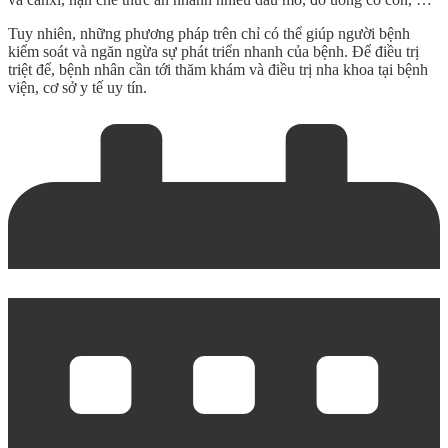
Tuy nhiên, những phương pháp trên chỉ có thể giúp người bệnh
kiểm soát và ngăn ngừa sự phát triển nhanh của bệnh. Để điều trị
triệt để, bệnh nhân cần tới thăm khám và điều trị nha khoa tại bệnh
viện, cơ sở y tế uy tín.