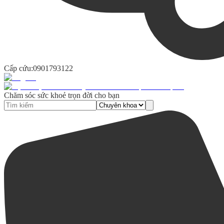
Cấp cứu:
0901793122
Chăm sóc sức khoẻ trọn đời cho bạn