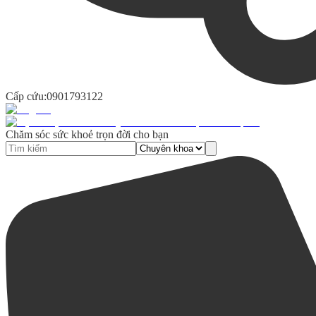
Cấp cứu:
0901793122
Chăm sóc sức khoẻ trọn đời cho bạn