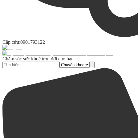
Cấp cứu:
0901793122
Chăm sóc sức khoẻ trọn đời cho bạn