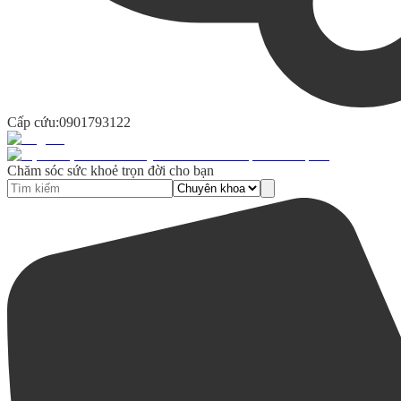
Cấp cứu:
0901793122
Chăm sóc sức khoẻ trọn đời cho bạn