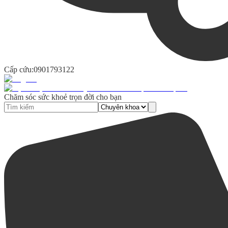
Cấp cứu:
0901793122
Chăm sóc sức khoẻ trọn đời cho bạn