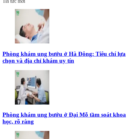
Tin tức mới
Phòng khám ung bướu ở Hà Đông: Tiêu chí lựa
chọn và địa chỉ khám uy tín
Phòng khám ung bướu ở Đại Mỗ tầm soát khoa
học, rõ ràng