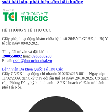
soát bài bản, phát hiện sớm bất thường
HỆ THỐNG Y TẾ THU CÚC
Giấy phép hoạt động khám chữa bệnh số 26/BYT-GPHĐ do Bộ Y
tế cấp ngày 09/02/2021
Tổng đài tư vấn và đặt khám:
1900558892
hoặc
0936388288
Email:
cskh@thucuchospital.vn
Bệnh viện Đa khoa Quốc Tế Thu Cúc
Giấy CNĐK hoạt động chi nhánh: 0102624215-001 – Ngày cấp:
11/02/2009, đăng ký thay đổi lần thứ 14 ngày 29/10/2025. Cơ quan
cấp: Phòng Đăng ký kinh doanh – Sở Kế hoạch và Đầu tư thành
phố Hà Nội.