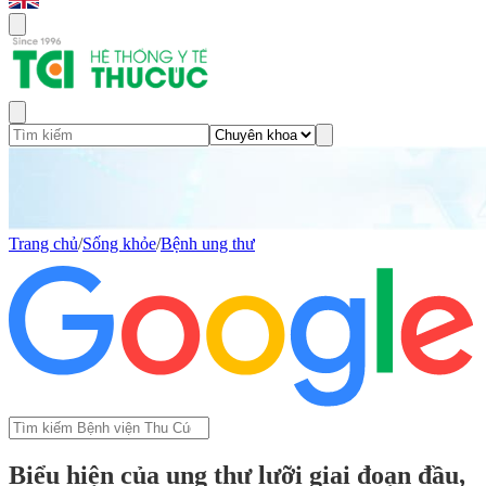
Trang chủ
/
Sống khỏe
/
Bệnh ung thư
Biểu hiện của ung thư lưỡi giai đoạn đầu,