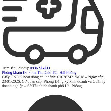
Trực sản (24/24):
0936245499
Phòng khám Đa khoa Thu Cúc TCI Hải Phòng
Giấy CNĐK hoạt động chi nhánh: 0102624215-018 – Ngày cấp:
23/01/2026. Cơ quan cấp: Phòng Đăng ký kinh doanh và Quản lý
doanh nghiệp – Sở Tài chính thành phố Hải Phòng.