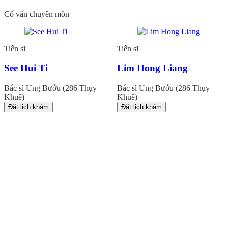
Cố vấn chuyên môn
Tiến sĩ
Tiến sĩ
See Hui Ti
Lim Hong Liang
Bác sĩ Ung Bướu (286 Thụy
Bác sĩ Ung Bướu (286 Thụy
Khuê)
Khuê)
Đặt lịch khám
Đặt lịch khám