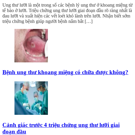
Ung thư lưỡi là một trong số các bệnh lý ung thư ở khoang miệng từ
tế bào ở lưỡi. Triệu chứng ung thư lưỡi giai đoạn đầu rõ ràng nhất là
đau lưỡi và xuất hiện các vết loét khó lành trên lưỡi. Nhận biết sớm
triệu chứng bệnh giúp người bệnh nắm bắt […]
Bệnh ung thư khoang miệng có chữa được không?
Cảnh giác trước 4 triệu chứng ung thư lưỡi giai
đoạn đầu