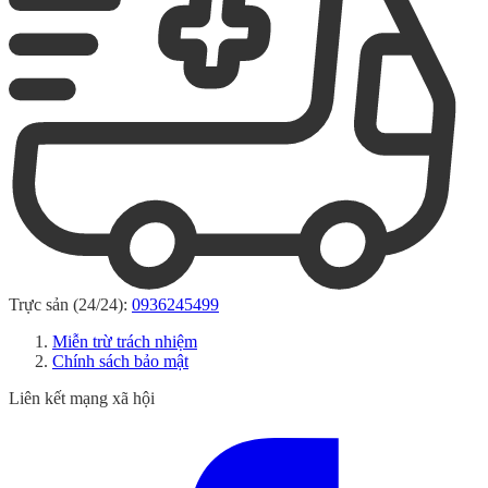
Trực sản (24/24):
0936245499
Miễn trừ trách nhiệm
Chính sách bảo mật
Liên kết mạng xã hội