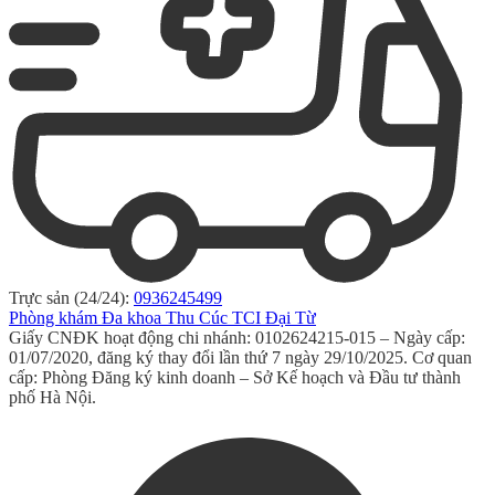
Trực sản (24/24):
0936245499
Phòng khám Đa khoa Thu Cúc TCI Đại Từ
Giấy CNĐK hoạt động chi nhánh: 0102624215-015 – Ngày cấp:
01/07/2020, đăng ký thay đổi lần thứ 7 ngày 29/10/2025. Cơ quan
cấp: Phòng Đăng ký kinh doanh – Sở Kế hoạch và Đầu tư thành
phố Hà Nội.