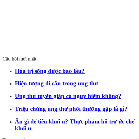
Câu hỏi mới nhất
Hóa trị sống được bao lâu?
Hiện tượng di căn trong ung thư
Ung thư tuyến giáp có nguy hiểm không?
Triệu chứng ung thư phổi thường gặp là gì?
Ăn gì để tiêu khối u? Thực phẩm hỗ trợ ức chế
khối u