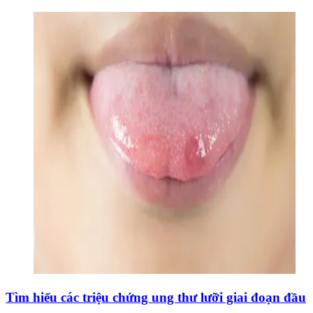
Tìm hiểu các triệu chứng ung thư lưỡi giai đoạn đầu