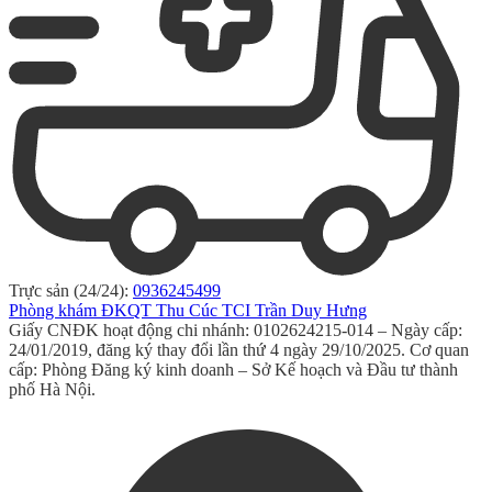
Trực sản (24/24):
0936245499
Phòng khám ĐKQT Thu Cúc TCI Trần Duy Hưng
Giấy CNĐK hoạt động chi nhánh: 0102624215-014 – Ngày cấp:
24/01/2019, đăng ký thay đổi lần thứ 4 ngày 29/10/2025. Cơ quan
cấp: Phòng Đăng ký kinh doanh – Sở Kế hoạch và Đầu tư thành
phố Hà Nội.