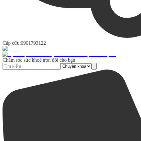
Cấp cứu:
0901793122
Chăm sóc sức khoẻ trọn đời cho bạn