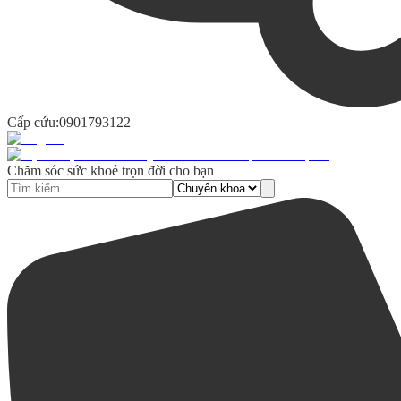
Cấp cứu:
0901793122
Chăm sóc sức khoẻ trọn đời cho bạn