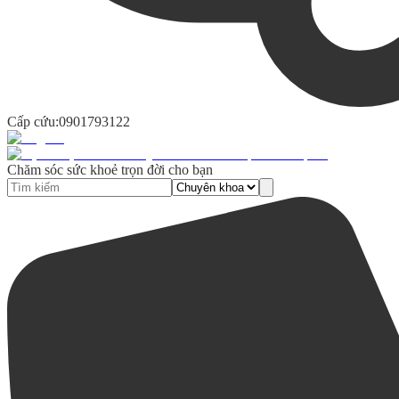
Cấp cứu:
0901793122
Chăm sóc sức khoẻ trọn đời cho bạn