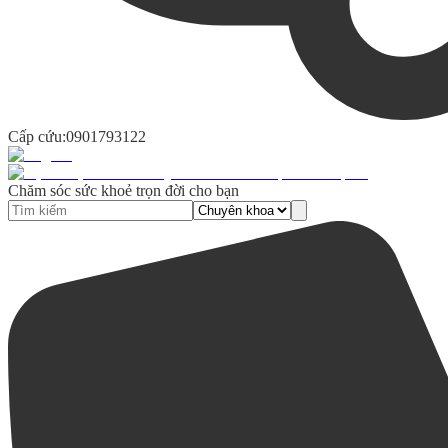
Cấp cứu:
0901793122
Chăm sóc sức khoẻ trọn đời cho bạn