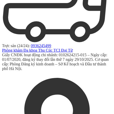
Trực sản (24/24):
0936245499
Phòng khám Đa khoa Thu Cúc TCI Đại Từ
Giấy CNĐK hoạt động chi nhánh: 0102624215-015 – Ngày cấp:
01/07/2020, đăng ký thay đổi lần thứ 7 ngày 29/10/2025. Cơ quan
cấp: Phòng Đăng ký kinh doanh – Sở Kế hoạch và Đầu tư thành
phố Hà Nội.