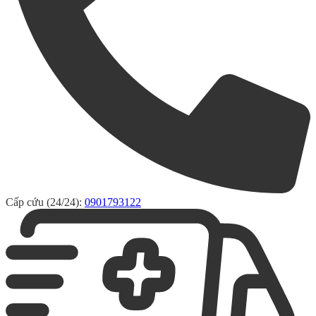
Cấp cứu (24/24):
0901793122