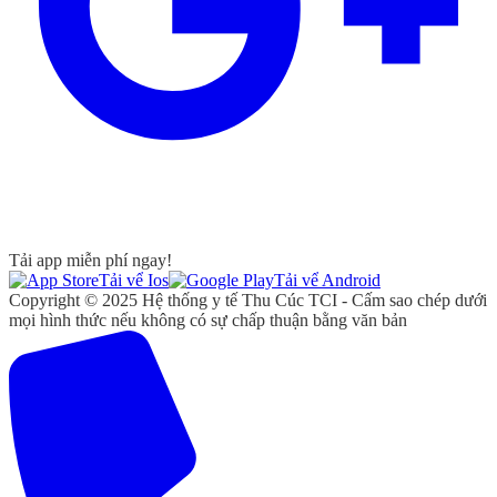
Tải app miễn phí ngay!
Tải vể Ios
Tải vể Android
Copyright © 2025 Hệ thống y tế Thu Cúc TCI - Cấm sao chép dưới
mọi hình thức nếu không có sự chấp thuận bằng văn bản