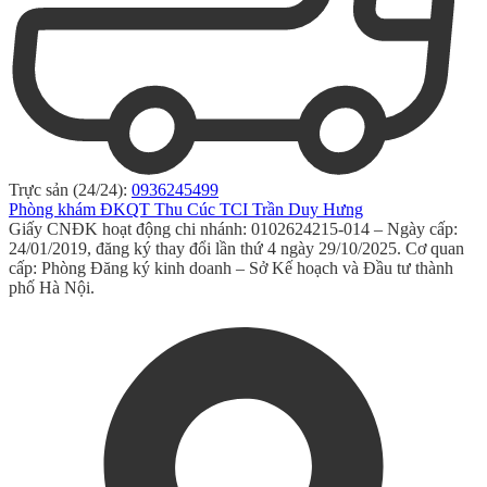
Trực sản (24/24):
0936245499
Phòng khám ĐKQT Thu Cúc TCI Trần Duy Hưng
Giấy CNĐK hoạt động chi nhánh: 0102624215-014 – Ngày cấp:
24/01/2019, đăng ký thay đổi lần thứ 4 ngày 29/10/2025. Cơ quan
cấp: Phòng Đăng ký kinh doanh – Sở Kế hoạch và Đầu tư thành
phố Hà Nội.