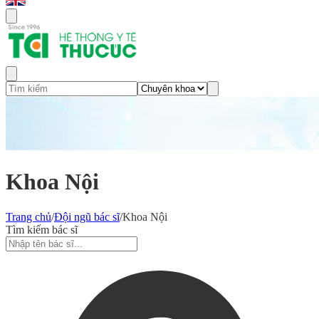
Khoa Nội
Trang chủ
/
Đội ngũ bác sĩ
/
Khoa Nội
Tìm kiếm bác sĩ