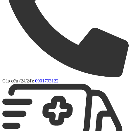
Cấp cứu (24/24):
0901793122