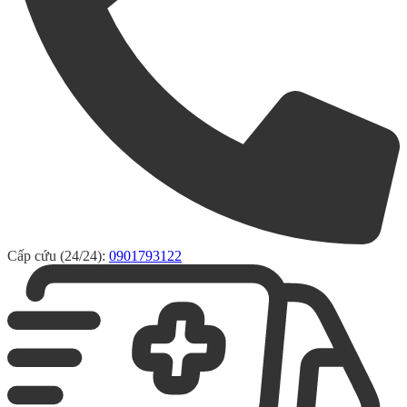
Cấp cứu (24/24):
0901793122