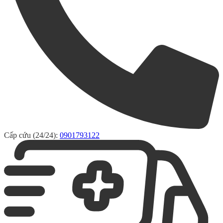
Cấp cứu (24/24):
0901793122