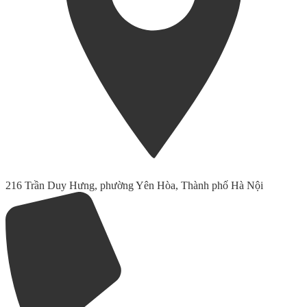
216 Trần Duy Hưng, phường Yên Hòa, Thành phố Hà Nội