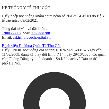
HỆ THỐNG Y TẾ THU CÚC
Giấy phép hoạt động khám chữa bệnh số 26/BYT-GPHĐ do Bộ Y
tế cấp ngày 09/02/2021
Tổng đài tư vấn và đặt khám:
1900558892
hoặc
0936388288
Email:
cskh@thucuchospital.vn
Bệnh viện Đa khoa Quốc Tế Thu Cúc
Giấy CNĐK hoạt động chi nhánh: 0102624215-001 – Ngày cấp:
11/02/2009, đăng ký thay đổi lần thứ 14 ngày 29/10/2025. Cơ quan
cấp: Phòng Đăng ký kinh doanh – Sở Kế hoạch và Đầu tư thành
phố Hà Nội.