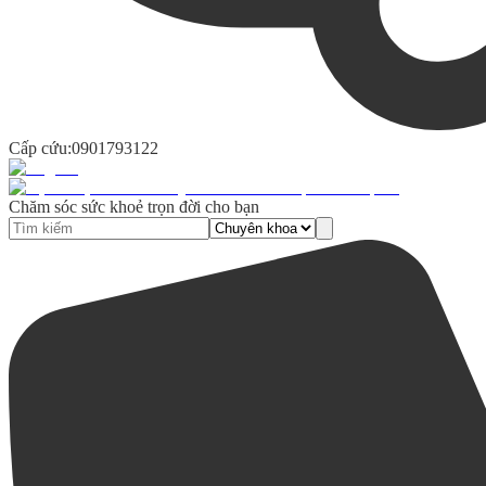
Cấp cứu:
0901793122
Chăm sóc sức khoẻ trọn đời cho bạn