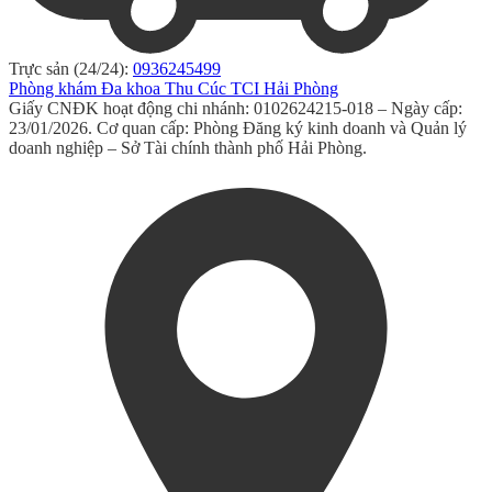
Trực sản (24/24):
0936245499
Phòng khám Đa khoa Thu Cúc TCI Hải Phòng
Giấy CNĐK hoạt động chi nhánh: 0102624215-018 – Ngày cấp:
23/01/2026. Cơ quan cấp: Phòng Đăng ký kinh doanh và Quản lý
doanh nghiệp – Sở Tài chính thành phố Hải Phòng.