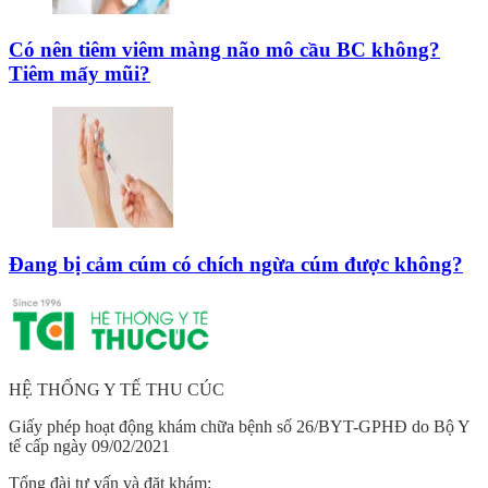
Có nên tiêm viêm màng não mô cầu BC không?
Tiêm mấy mũi?
Đang bị cảm cúm có chích ngừa cúm được không?
HỆ THỐNG Y TẾ THU CÚC
Giấy phép hoạt động khám chữa bệnh số 26/BYT-GPHĐ do Bộ Y
tế cấp ngày 09/02/2021
Tổng đài tư vấn và đặt khám: