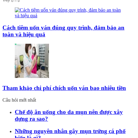
Cách tiêm uốn ván đúng quy trình, đảm bảo an
toàn và hiệu quả
Tham khảo chi phí chích uốn ván bao nhiêu tiền
Câu hỏi mới nhất
Chế độ ăn uống cho da mụn nên được xây
dựng ra sao?
Những nguyên nhân gây mụn trứng cá phổ
biến là gì?