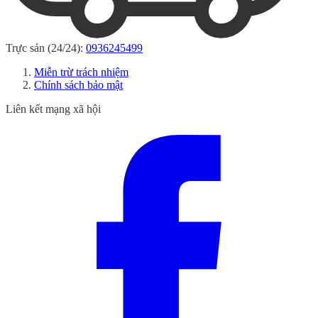
Trực sản (24/24):
0936245499
Miễn trừ trách nhiệm
Chính sách bảo mật
Liên kết mạng xã hội