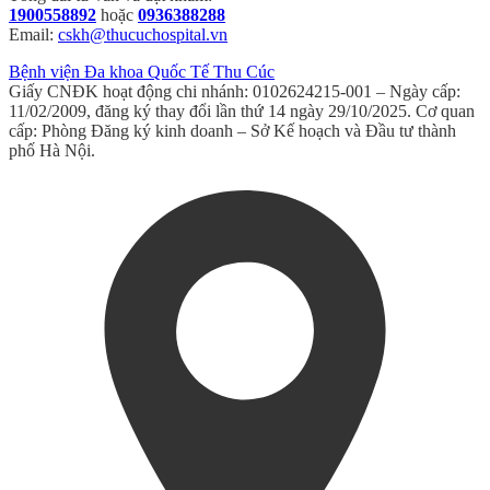
1900558892
hoặc
0936388288
Email:
cskh@thucuchospital.vn
Bệnh viện Đa khoa Quốc Tế Thu Cúc
Giấy CNĐK hoạt động chi nhánh: 0102624215-001 – Ngày cấp:
11/02/2009, đăng ký thay đổi lần thứ 14 ngày 29/10/2025. Cơ quan
cấp: Phòng Đăng ký kinh doanh – Sở Kế hoạch và Đầu tư thành
phố Hà Nội.