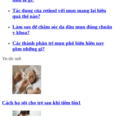
Tác dụng của retinol với mụn mang lại hiệu
quả thế nào?
Làm sao để chăm sóc da dầu mụn đúng chuẩn
y khoa?
Các thành phần trị mụn phổ biến hiện nay
gồm những gì?
Tin tức mới
Cách hạ sốt cho trẻ sau khi tiêm 6in1