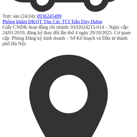
Trực sản (24/24):
0936245499
Phòng khám ĐKQT Thu Cúc TCI Trần Duy Hưng
Giấy CNĐK hoạt động chi nhánh: 0102624215-014 – Ngày cấp:
24/01/2019, đăng ký thay đổi lần thứ 4 ngày 29/10/2025. Cơ quan
cấp: Phòng Đăng ký kinh doanh – Sở Kế hoạch và Đầu tư thành
phố Hà Nội.