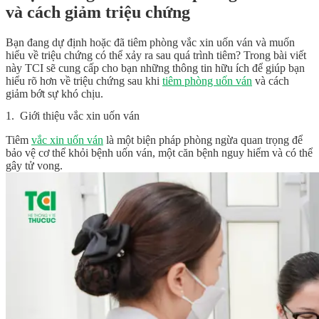
và cách giảm triệu chứng
Bạn đang dự định hoặc đã tiêm phòng vắc xin uốn ván và muốn
hiểu về triệu chứng có thể xảy ra sau quá trình tiêm? Trong bài viết
này TCI sẽ cung cấp cho bạn những thông tin hữu ích để giúp bạn
hiểu rõ hơn về triệu chứng sau khi
tiêm phòng uốn ván
và cách
giảm bớt sự khó chịu.
1. Giới thiệu vắc xin uốn ván
Tiêm
vắc xin uốn ván
là một biện pháp phòng ngừa quan trọng để
bảo vệ cơ thể khỏi bệnh uốn ván, một căn bệnh nguy hiểm và có thể
gây tử vong.