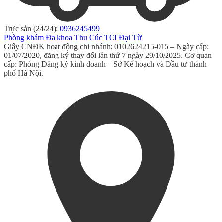
Trực sản (24/24):
0936245499
Phòng khám Đa khoa Thu Cúc TCI Đại Từ
Giấy CNĐK hoạt động chi nhánh: 0102624215-015 – Ngày cấp:
01/07/2020, đăng ký thay đổi lần thứ 7 ngày 29/10/2025. Cơ quan
cấp: Phòng Đăng ký kinh doanh – Sở Kế hoạch và Đầu tư thành
phố Hà Nội.