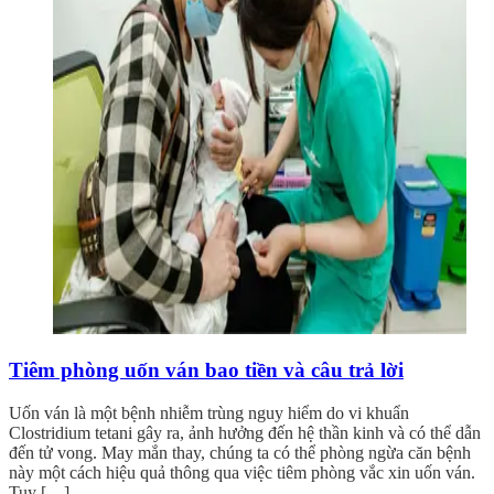
Tiêm phòng uốn ván bao tiền và câu trả lời
Uốn ván là một bệnh nhiễm trùng nguy hiểm do vi khuẩn
Clostridium tetani gây ra, ảnh hưởng đến hệ thần kinh và có thể dẫn
đến tử vong. May mắn thay, chúng ta có thể phòng ngừa căn bệnh
này một cách hiệu quả thông qua việc tiêm phòng vắc xin uốn ván.
Tuy […]