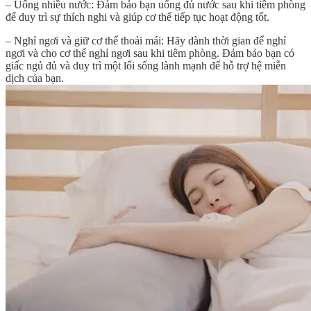
– Uống nhiều nước: Đảm bảo bạn uống đủ nước sau khi tiêm phòng
để duy trì sự thích nghi và giúp cơ thể tiếp tục hoạt động tốt.
– Nghỉ ngơi và giữ cơ thể thoải mái: Hãy dành thời gian để nghỉ
ngơi và cho cơ thể nghỉ ngơi sau khi tiêm phòng. Đảm bảo bạn có
giấc ngủ đủ và duy trì một lối sống lành mạnh để hỗ trợ hệ miễn
dịch của bạn.