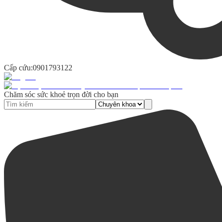
Cấp cứu:
0901793122
Chăm sóc sức khoẻ trọn đời cho bạn