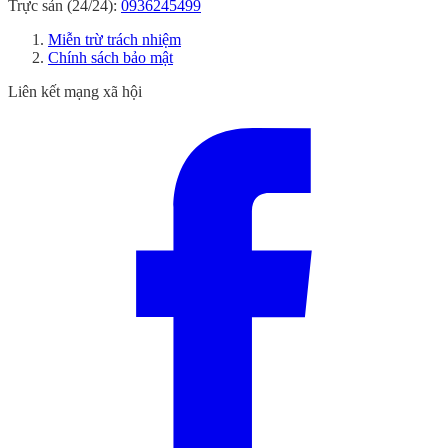
Trực sản (24/24):
0936245499
Miễn trừ trách nhiệm
Chính sách bảo mật
Liên kết mạng xã hội