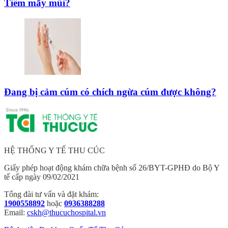
Tiêm mấy mũi?
Đang bị cảm cúm có chích ngừa cúm được không?
HỆ THỐNG Y TẾ THU CÚC
Giấy phép hoạt động khám chữa bệnh số 26/BYT-GPHĐ do Bộ Y
tế cấp ngày 09/02/2021
Tổng đài tư vấn và đặt khám:
1900558892
hoặc
0936388288
Email:
cskh@thucuchospital.vn