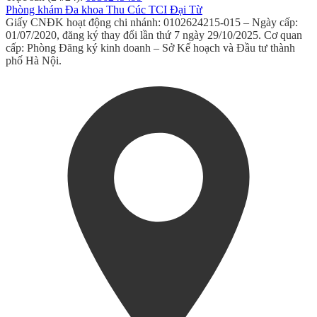
Phòng khám Đa khoa Thu Cúc TCI Đại Từ
Giấy CNĐK hoạt động chi nhánh: 0102624215-015 – Ngày cấp:
01/07/2020, đăng ký thay đổi lần thứ 7 ngày 29/10/2025. Cơ quan
cấp: Phòng Đăng ký kinh doanh – Sở Kế hoạch và Đầu tư thành
phố Hà Nội.