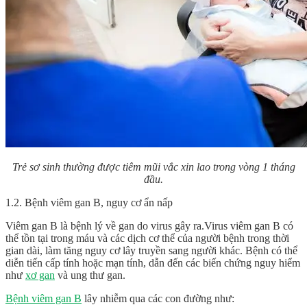
Trẻ sơ sinh thường được tiêm mũi vắc xin lao trong vòng 1 tháng
đầu.
1.2. Bệnh viêm gan B, nguy cơ ẩn nấp
Viêm gan B là bệnh lý về gan do virus gây ra.Virus viêm gan B có
thể tồn tại trong máu và các dịch cơ thể của người bệnh trong thời
gian dài, làm tăng nguy cơ lây truyền sang người khác. Bệnh có thể
diễn tiến cấp tính hoặc mạn tính, dẫn đến các biến chứng nguy hiểm
như
xơ gan
và ung thư gan.
Bệnh viêm gan B
lây nhiễm qua các con đường như: