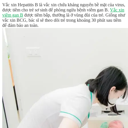
Vắc xin Hepatitis B là vắc xin chứa kháng nguyên bề mặt của virus,
được tiêm cho trẻ sơ sinh để phòng ngừa bệnh viêm gan B.
Vắc xin
viêm gan B
được tiêm bắp, thường là ở vùng đùi của trẻ. Giống như
vắc xin BCG, bác sĩ sẽ theo dõi trẻ trong khoảng 30 phút sau tiêm
để đảm bảo an toàn.