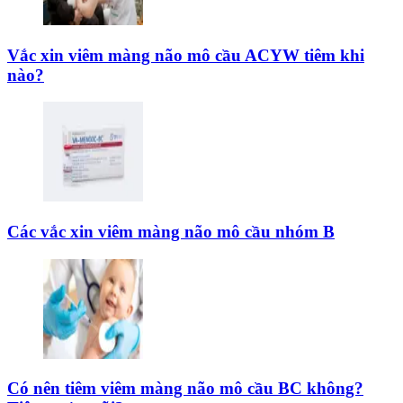
Vắc xin viêm màng não mô cầu ACYW tiêm khi
nào?
Các vắc xin viêm màng não mô cầu nhóm B
Có nên tiêm viêm màng não mô cầu BC không?