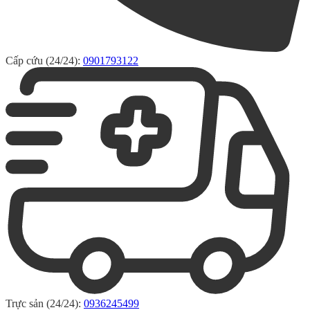
Cấp cứu (24/24):
0901793122
Trực sản (24/24):
0936245499