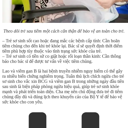
Theo dõi trẻ sau tiêm một cách cẩn thận để bảo vệ an toàn cho trẻ.
– Trẻ sơ sinh sốt cao hoặc đang mắc các bệnh cấp tính: Cần hoãn
tiêm chủng cho đến khi trẻ khỏe lại. Bác sĩ sẽ quyết định thời điểm
tiêm phù hợp tùy thuộc vào tình trạng sức khỏe của trẻ.
– Trẻ sơ sinh có tiền sử co giật hoặc rối loạn thần kinh: Cần thông
báo cho bác sĩ để được tư vấn về việc tiêm chủng.
Lao và viêm gan B là hai bệnh truyền nhiễm nguy hiểm có thể gây
ra nhiều biến chứng nghiêm trọng. Tuân thủ
lịch chích ngừa cho trẻ
sơ sinh
cho vắc xin BCG và viêm gan B trong những ngày đầu tiên
sau sinh là biện pháp phòng ngừa hiệu quả, giúp trẻ sơ sinh khỏe
mạnh và phát triển toàn diện. Cha mẹ nên chủ động đưa trẻ đi tiêm
chủng đầy đủ và đúng lịch theo khuyến cáo của Bộ Y tế để bảo vệ
sức khỏe cho con yêu.