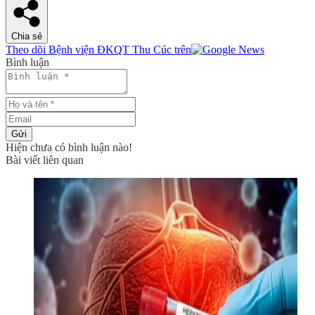
Chia sẻ
Theo dõi Bệnh viện ĐKQT Thu Cúc trên
Bình luận
Gửi
Hiện chưa có bình luận nào!
Bài viết liên quan