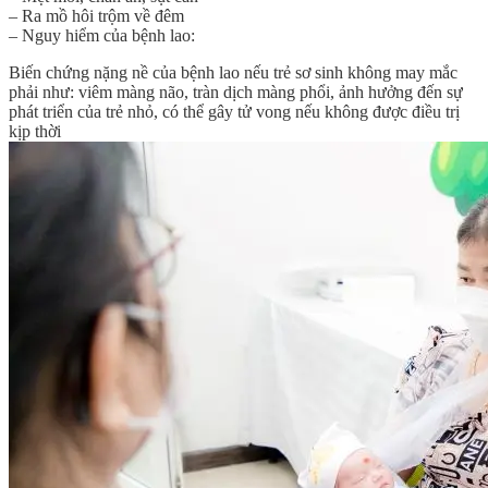
– Ra mồ hôi trộm về đêm
– Nguy hiểm của bệnh lao:
Biến chứng nặng nề của bệnh lao nếu trẻ sơ sinh không may mắc
phải như: viêm màng não, tràn dịch màng phổi, ảnh hưởng đến sự
phát triển của trẻ nhỏ, có thể gây tử vong nếu không được điều trị
kịp thời