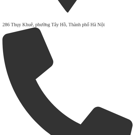
286 Thụy Khuê, phường Tây Hồ, Thành phố Hà Nội