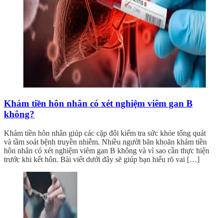
Khám tiền hôn nhân có xét nghiệm viêm gan B
không?
Khám tiền hôn nhân giúp các cặp đôi kiểm tra sức khỏe tổng quát
và tầm soát bệnh truyền nhiễm. Nhiều người băn khoăn khám tiền
hôn nhân có xét nghiệm viêm gan B không và vì sao cần thực hiện
trước khi kết hôn. Bài viết dưới đây sẽ giúp bạn hiểu rõ vai […]