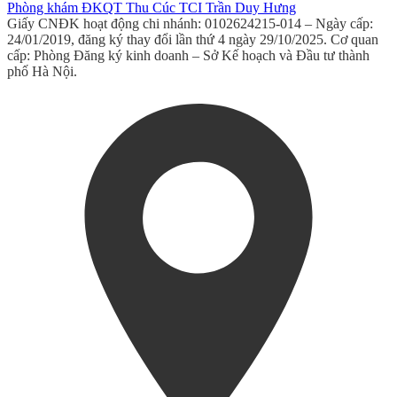
Phòng khám ĐKQT Thu Cúc TCI Trần Duy Hưng
Giấy CNĐK hoạt động chi nhánh: 0102624215-014 – Ngày cấp:
24/01/2019, đăng ký thay đổi lần thứ 4 ngày 29/10/2025. Cơ quan
cấp: Phòng Đăng ký kinh doanh – Sở Kế hoạch và Đầu tư thành
phố Hà Nội.