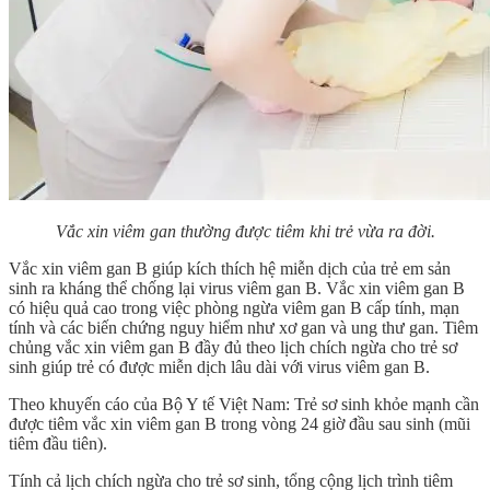
Vắc xin viêm gan thường được tiêm khi trẻ vừa ra đời.
Vắc xin viêm gan B giúp kích thích hệ miễn dịch của trẻ em sản
sinh ra kháng thể chống lại virus viêm gan B. Vắc xin viêm gan B
có hiệu quả cao trong việc phòng ngừa viêm gan B cấp tính, mạn
tính và các biến chứng nguy hiểm như xơ gan và ung thư gan. Tiêm
chủng vắc xin viêm gan B đầy đủ theo
lịch chích ngừa cho trẻ sơ
sinh
giúp trẻ có được miễn dịch lâu dài với virus viêm gan B.
Theo khuyến cáo của Bộ Y tế Việt Nam: Trẻ sơ sinh khỏe mạnh cần
được tiêm vắc xin viêm gan B trong vòng 24 giờ đầu sau sinh (mũi
tiêm đầu tiên).
Tính cả
lịch chích ngừa cho trẻ sơ sinh
, tổng cộng lịch trình tiêm