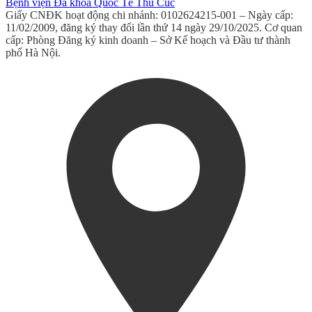
Bệnh viện Đa khoa Quốc Tế Thu Cúc
Giấy CNĐK hoạt động chi nhánh: 0102624215-001 – Ngày cấp:
11/02/2009, đăng ký thay đổi lần thứ 14 ngày 29/10/2025. Cơ quan
cấp: Phòng Đăng ký kinh doanh – Sở Kế hoạch và Đầu tư thành
phố Hà Nội.