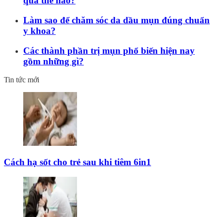
quả thế nào?
Làm sao để chăm sóc da dầu mụn đúng chuẩn
y khoa?
Các thành phần trị mụn phổ biến hiện nay
gồm những gì?
Tin tức mới
Cách hạ sốt cho trẻ sau khi tiêm 6in1