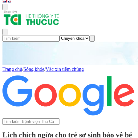
Trang chủ
/
Sống khỏe
/
Vắc xin tiêm chủng
Lịch chích ngừa cho trẻ sơ sinh bảo vệ bé