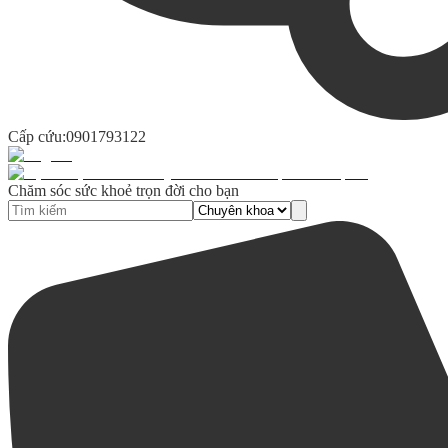
Cấp cứu:
0901793122
Chăm sóc sức khoẻ trọn đời cho bạn