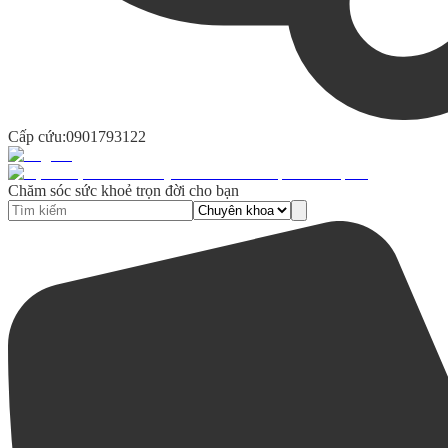
Cấp cứu:
0901793122
Chăm sóc sức khoẻ trọn đời cho bạn