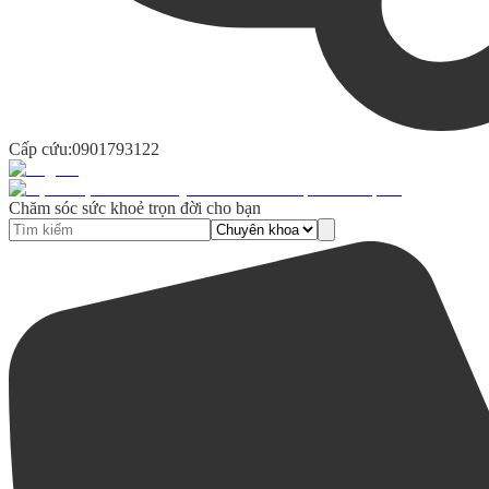
Cấp cứu:
0901793122
Chăm sóc sức khoẻ trọn đời cho bạn