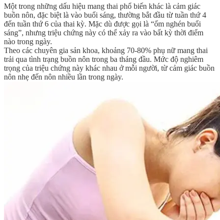
Một trong những dấu hiệu mang thai phổ biến khác là cảm giác
buồn nôn, đặc biệt là vào buổi sáng, thường bắt đầu từ tuần thứ 4
đến tuần thứ 6 của thai kỳ. Mặc dù được gọi là “ốm nghén buổi
sáng”, nhưng triệu chứng này có thể xảy ra vào bất kỳ thời điểm
nào trong ngày.
Theo các chuyên gia sản khoa, khoảng 70-80% phụ nữ mang thai
trải qua tình trạng buồn nôn trong ba tháng đầu. Mức độ nghiêm
trọng của triệu chứng này khác nhau ở mỗi người, từ cảm giác buồn
nôn nhẹ đến nôn nhiều lần trong ngày.