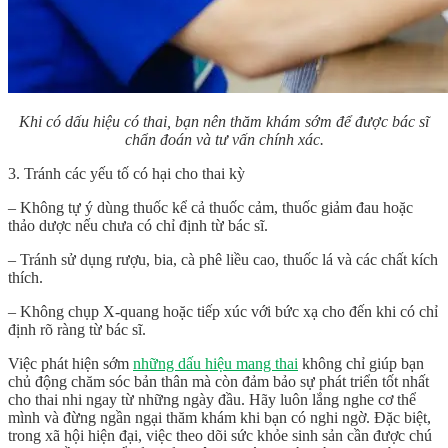
Khi có dấu hiệu có thai, bạn nên thăm khám sớm để được bác sĩ
chẩn đoán và tư vấn chính xác.
3. Tránh các yếu tố có hại cho thai kỳ
– Không tự ý dùng thuốc kể cả thuốc cảm, thuốc giảm đau hoặc
thảo dược nếu chưa có chỉ định từ bác sĩ.
– Tránh sử dụng rượu, bia, cà phê liều cao, thuốc lá và các chất kích
thích.
– Không chụp X-quang hoặc tiếp xúc với bức xạ cho đến khi có chỉ
định rõ ràng từ bác sĩ.
Việc phát hiện sớm
những dấu hiệu mang thai
không chỉ giúp bạn
chủ động chăm sóc bản thân mà còn đảm bảo sự phát triển tốt nhất
cho thai nhi ngay từ những ngày đầu. Hãy luôn lắng nghe cơ thể
mình và đừng ngần ngại thăm khám khi bạn có nghi ngờ. Đặc biệt,
trong xã hội hiện đại, việc theo dõi sức khỏe sinh sản cần được chú