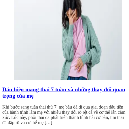
Dấu hiệu mang thai 7 tuần và những thay đổi quan
trọng của mẹ
Khi bước sang tuần thai thứ 7, mẹ bầu đã đi qua giai đoạn đầu tiên
của hành trình làm mẹ với nhiều thay đổi rõ rệt cả về cơ thể lẫn cảm
xúc. Lúc này, phôi thai đã phát triển thành hình hài cơ bản, tim thai
đã đập rõ và cơ thể mẹ […]