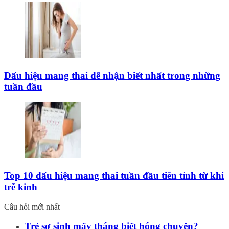
Dấu hiệu mang thai dễ nhận biết nhất trong những
tuần đầu
Top 10 dấu hiệu mang thai tuần đầu tiên tính từ khi
trễ kinh
Câu hỏi mới nhất
Trẻ sơ sinh mấy tháng biết hóng chuyện?