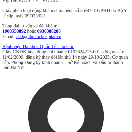
HỆ THỐNG Y TẾ THU CÚC
Giấy phép hoạt động khám chữa bệnh số 26/BYT-GPHĐ do Bộ Y
tế cấp ngày 09/02/2021
Tổng đài tư vấn và đặt khám:
1900558892
hoặc
0936388288
Email:
cskh@thucuchospital.vn
Bệnh viện Đa khoa Quốc Tế Thu Cúc
Giấy CNĐK hoạt động chi nhánh: 0102624215-001 – Ngày cấp:
11/02/2009, đăng ký thay đổi lần thứ 14 ngày 29/10/2025. Cơ quan
cấp: Phòng Đăng ký kinh doanh – Sở Kế hoạch và Đầu tư thành
phố Hà Nội.