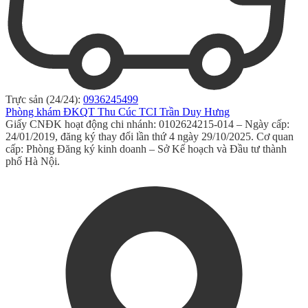
Trực sản (24/24):
0936245499
Phòng khám ĐKQT Thu Cúc TCI Trần Duy Hưng
Giấy CNĐK hoạt động chi nhánh: 0102624215-014 – Ngày cấp:
24/01/2019, đăng ký thay đổi lần thứ 4 ngày 29/10/2025. Cơ quan
cấp: Phòng Đăng ký kinh doanh – Sở Kế hoạch và Đầu tư thành
phố Hà Nội.