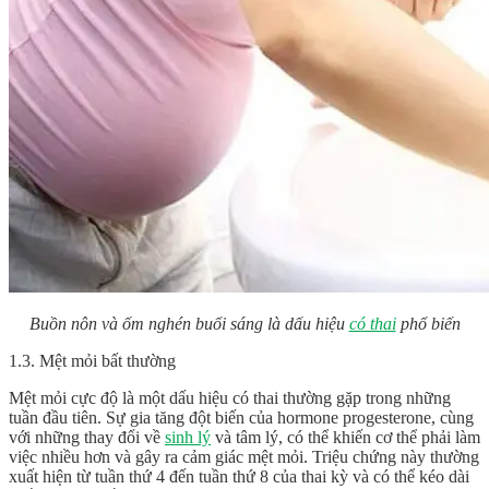
Buồn nôn và ốm nghén buổi sáng là dấu hiệu
có thai
phổ biến
1.3. Mệt mỏi bất thường
Mệt mỏi cực độ là một dấu hiệu có thai thường gặp trong những
tuần đầu tiên. Sự gia tăng đột biến của hormone progesterone, cùng
với những thay đổi về
sinh lý
và tâm lý, có thể khiến cơ thể phải làm
việc nhiều hơn và gây ra cảm giác mệt mỏi. Triệu chứng này thường
xuất hiện từ tuần thứ 4 đến tuần thứ 8 của thai kỳ và có thể kéo dài