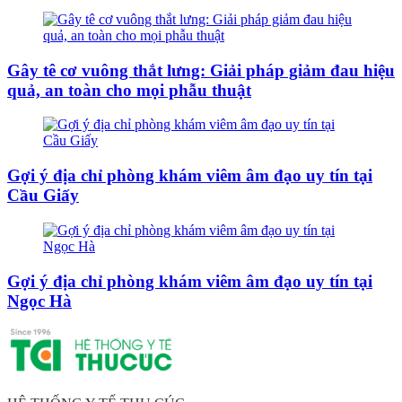
Gây tê cơ vuông thắt lưng: Giải pháp giảm đau hiệu
quả, an toàn cho mọi phẫu thuật
Gợi ý địa chỉ phòng khám viêm âm đạo uy tín tại
Cầu Giấy
Gợi ý địa chỉ phòng khám viêm âm đạo uy tín tại
Ngọc Hà