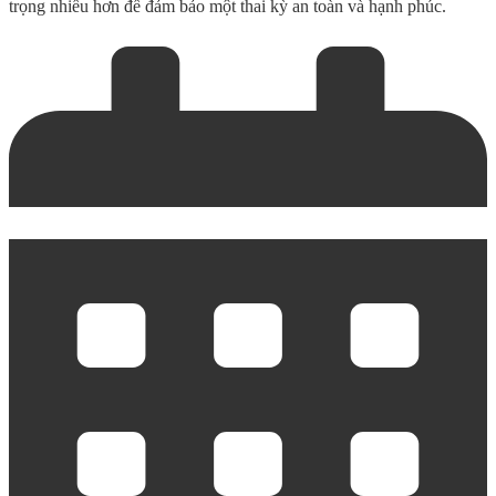
trọng nhiều hơn để đảm bảo một thai kỳ an toàn và hạnh phúc.