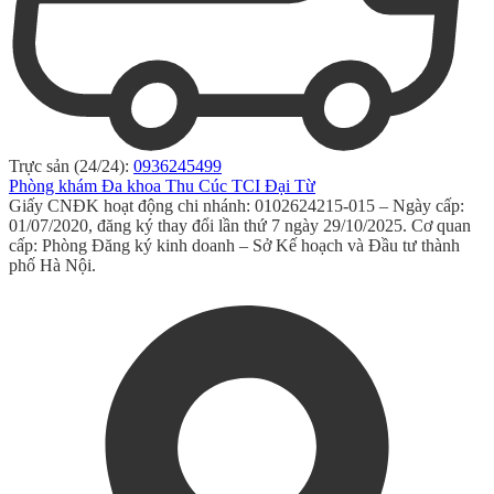
Trực sản (24/24):
0936245499
Phòng khám Đa khoa Thu Cúc TCI Đại Từ
Giấy CNĐK hoạt động chi nhánh: 0102624215-015 – Ngày cấp:
01/07/2020, đăng ký thay đổi lần thứ 7 ngày 29/10/2025. Cơ quan
cấp: Phòng Đăng ký kinh doanh – Sở Kế hoạch và Đầu tư thành
phố Hà Nội.