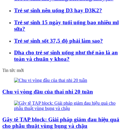
Trẻ sơ sinh nên uống D3 hay D3K2?
Trẻ sơ sinh 15 ngày tuổi uống bao nhiêu ml
sữa?
Trẻ sơ sinh sốt 37,5 độ phải làm sao?
Dha cho trẻ sơ sinh uống như thế nào là an
toàn và chuẩn y khoa?
Tin tức mới
Chu vi vòng đầu của thai nhi 20 tuần
Gây tê TAP block: Giải pháp giảm đau hiệu quả
cho phẫu thuật vùng bụng và chậu